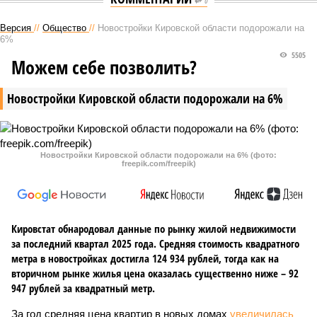
0
Версия
//
Общество
//
Новостройки Кировской области подорожали на
6%
5505
Можем себе позволить?
Новостройки Кировской области подорожали на 6%
Новостройки Кировской области подорожали на 6% (фото:
freepik.com/freepik)
Кировстат обнародовал данные по рынку жилой недвижимости
за последний квартал 2025 года. Средняя стоимость квадратного
метра в новостройках достигла 124 934 рублей, тогда как на
вторичном рынке жилья цена оказалась существенно ниже – 92
947 рублей за квадратный метр.
За год средняя цена квартир в новых домах
увеличилась