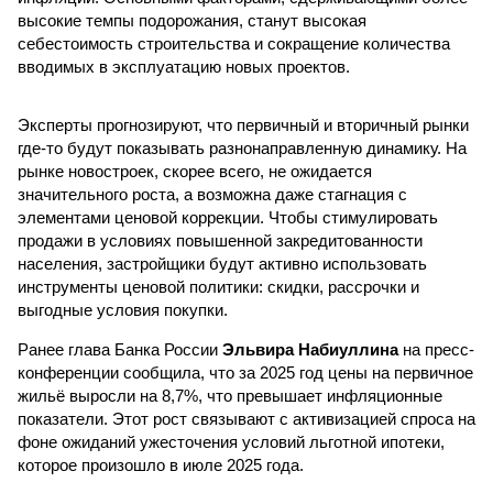
высокие темпы подорожания, станут высокая
себестоимость строительства и сокращение количества
вводимых в эксплуатацию новых проектов.
Эксперты прогнозируют, что первичный и вторичный рынки
где-то будут показывать разнонаправленную динамику. На
рынке новостроек, скорее всего, не ожидается
значительного роста, а возможна даже стагнация с
элементами ценовой коррекции. Чтобы стимулировать
продажи в условиях повышенной закредитованности
населения, застройщики будут активно использовать
инструменты ценовой политики: скидки, рассрочки и
выгодные условия покупки.
Ранее глава Банка России
Эльвира Набиуллина
на пресс-
конференции сообщила, что за 2025 год цены на первичное
жильё выросли на 8,7%, что превышает инфляционные
показатели. Этот рост связывают с активизацией спроса на
фоне ожиданий ужесточения условий льготной ипотеки,
которое произошло в июле 2025 года.