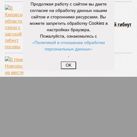
Продолжая работу с сайтом вы даете
согласие на обработку данных нашим
сайтом и сторонними ресурсами. Вы
можете запретить обработку Cookies в
В Кировской области в связи с засухой гибнут
посевы
настройках браузера.
Пожалуйста, ознакомьтесь с
«Политикой в отношении обработки
персональных данных»
.
OK
В Нижнем Новгороде на месте «Шахматного
дома» началось незаконное строительство
СЛУЧАЙНЫЕ СТАТЬИ
Неприкрытое угодничество