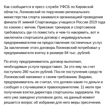
Как сообщается в пресс-службе УФСБ по Кировской
области, Логиновский по поручению регионального
министерства спорта занимался организацией проведения
финала IX зимней Спартакиады учащихся России 2019 года
по хоккею с мячом. Приезжих тренеров и спортсменов
требовалось где-то поместить и чем-то накормить, вот и
заключила спортшкола договор с индивидуальным
предпринимателем на предоставление гостиничных услуг.
За заключение этого договора Логиновский потребовал у
предпринимателя взятку в размере 84 тыс. рублей.
По итогу предприниматель договор выполнил,
необходимые услуги предоставил. За это ему на счет
поступило 280 тысяч рублей. После поступления средств
Логиновский напомнил о своем требовании. Видимо,
предприниматель не считал, что должен какие-то деньги и
сообщил о случившемся правоохранителям. 11 июля при
получении взятки директора спортшколы задержали. На
него уже заведено уголовное дело, на данный момент
решается вопрос об избрании для него меры пресечения.