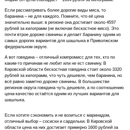
Если рассматривать более дорогие виды мяса, то
баранина – не для каждого. Помните, что её цена
значительно выше: в регионе она достигает около 4597
рублей за килограмм (не включая бескостное мясо). Это
почти втрое дороже свинины и делает баранину одним из
самых дорогих вариантов для шашлыка в Приволжском
федеральном округе.
А вот говядина – отличный компромисс для тех, кто по
каким-то причинам не любит или не ест свинину. В
Кировской области бескостная говядина стоит около 3320
рублей за килограмм, что чуть дешевле, чем баранина, но
всё равно заметно дороже свинины. В большинстве
регионов округа говядина чуть дешевле, а по соотношению
цена-качество остаётся одним из лучших вариантов для
шашлыка.
Если хотите сэкономить и не возиться с маринадом,
отличный выбор – сосиски и сардельки. В Кировской
области цена на них достигает примерно 1600 рублей за