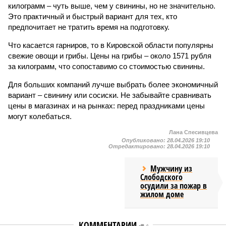
килограмм – чуть выше, чем у свинины, но не значительно.
Это практичный и быстрый вариант для тех, кто
предпочитает не тратить время на подготовку.
Что касается гарниров, то в Кировской области популярны
свежие овощи и грибы. Цены на грибы – около 1571 рубля
за килограмм, что сопоставимо со стоимостью свинины.
Для больших компаний лучше выбрать более экономичный
вариант – свинину или сосиски. Не забывайте сравнивать
цены в магазинах и на рынках: перед праздниками цены
могут колебаться.
Лана Спесивцева
Опубликовано:
28.04.2026 19:10
Отредактировано:
28.04.2026 19:10
Мужчину из
Слободского
осудили за пожар в
жилом доме
КОММЕНТАРИИ