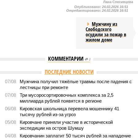
Лана Спесивцева
Опубликовано:
24.02.2026 16:51
Отредактировано:
24.02.2026 16:51
Мужчину из
Слободского
осудили за пожар в
жилом доме
КОММЕНТАРИИ
0
ПОСЛЕДНИЕ НОВОСТИ
07/08
Мужчина получил тяжёлые травмы после падения с
лестницы при ремонте
07/08
Три мусоросортировочных комплекса за 2,5
миллиарда рублей появятся в регионе
06/08
Кировская школьница перевела мошеннику 41
тысячу рублей из-за угроз
05/08
Кировчане приняли участие в исторической
экспедиции на остров Шумшу
04/08
Кировчанин заплатит 50 тысяч рублей за нападение