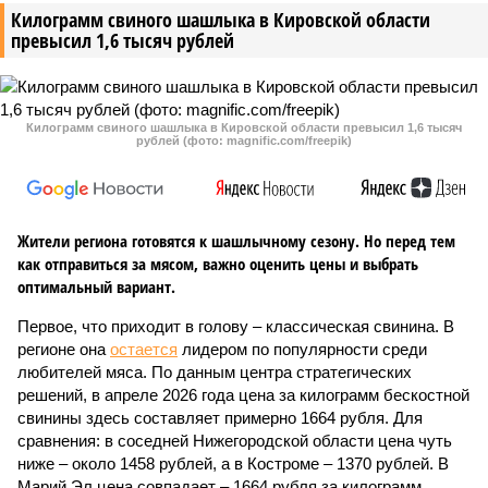
Килограмм свиного шашлыка в Кировской области
превысил 1,6 тысяч рублей
Килограмм свиного шашлыка в Кировской области превысил 1,6 тысяч
рублей (фото: magnific.com/freepik)
Жители региона готовятся к шашлычному сезону. Но перед тем
как отправиться за мясом, важно оценить цены и выбрать
оптимальный вариант.
Первое, что приходит в голову – классическая свинина. В
регионе она
остается
лидером по популярности среди
любителей мяса. По данным центра стратегических
решений, в апреле 2026 года цена за килограмм бескостной
свинины здесь составляет примерно 1664 рубля. Для
сравнения: в соседней Нижегородской области цена чуть
ниже – около 1458 рублей, а в Костроме – 1370 рублей. В
Марий Эл цена совпадает – 1664 рубля за килограмм.