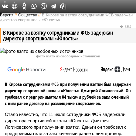
0
0
0
Версия в Кирове
Версия
//
Общество
//
В Кирове за взятку сотрудниками ФСБ задержан
директор спортшколы «Юность»
3730
В Кирове за взятку сотрудниками ФСБ задержан
директор спортшколы «Юность»
фото взято из свободных источников
В Кирове сотрудниками ФСБ при получении взятки был задержан
директор спортивной школы «Юность» Дмитрий Логиновский. Он
требовал с предпринимателя 84 тысячи рублей за заключенный
с ним ранее договор на размещение спортсменов.
Стало известно, что 11 июля сотрудники ФСБ задержали
директора спортивной школы «Юность» Дмитрия
Логиновского при получении взятки. Деньги он требовал с
предпринимателя за заключенный ранее с ним договор.