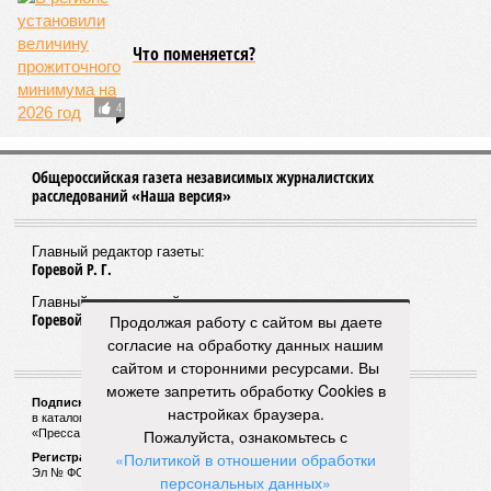
Очередная трагедия в батутном центре
Нижнего Новгорода: девочка сломала
позвоночник, мальчик- плечо
Нижний Новгород снова увидит Навального в
Продолжая работу с сайтом вы даете
рамках очередного митинга
согласие на обработку данных нашим
сайтом и сторонними ресурсами. Вы
можете запретить обработку Cookies в
настройках браузера.
Пожалуйста, ознакомьтесь с
«Политикой в отношении обработки
персональных данных»