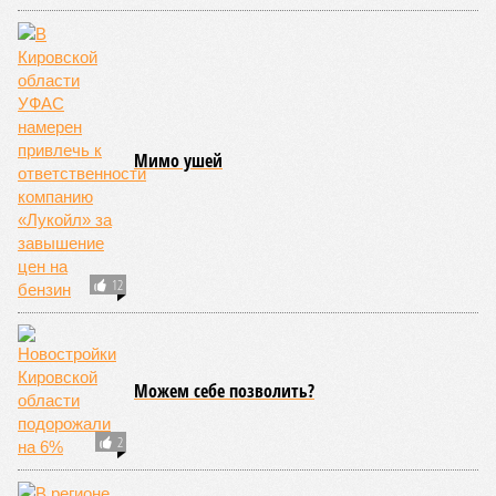
НОВОСТИ ПАРТНЕРОВ
Новости smi2.ru
ЕЩЕ ИЗ РАЗДЕЛА «ОБЩЕСТВО»
Смертельное воскресение: 5 человек погибли
в Нижегородской области в результате ДТП, в
том числе ребенок