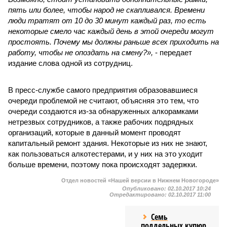
пять или более, чтобы народ не скапливался. Времени
люди тратят от 10 до 30 минут каждый раз, то есть
некоторые смело час каждый день в этой очереди могут
простоять. Почему мы должны раньше всех приходить на
работу, чтобы не опоздать на смену?»,
- передает
издание слова одной из сотрудниц.
В пресс-службе самого предприятия образовавшиеся
очереди проблемой не считают, объясняя это тем, что
очереди создаются из-за обнаруженных алкорамками
нетрезвых сотрудников, а также рабочих подрядных
организаций, которые в данный момент проводят
капитальный ремонт здания. Некоторые из них не знают,
как пользоваться алкотестерами, и у них на это уходит
больше времени, поэтому пока происходят задержки.
Отдел новостей «Нашей версии в Нижнем Новогороде»
Опубликовано:
02.10.2017 10:24
Отредактировано:
02.10.2017 11:00
Семь
поддельных купюр