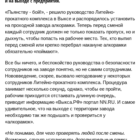
и на выходе с предприятия.
«Пьянству - бой!», - решило руководство Литейно-
прокатного комплекса в Выксе и распорядилось установить
на проходной завода алкорамки. Теперь перед сменой
каждый сотрудник должен не только показать пропуск, но и
дыхнуть, чтобы попасть на рабочее место. Тех, кто выпил
перед сменой или крепко перебрал накануне алкорамки
обязательно «поймают».
Все бы ничего, и беспокойство руководства о безопасности
сотрудников на заводе понятно, но не самим сотрудникам.
Нововведение, скорее, вызвало негодование у некоторых
сотрудников Литейно-прокатного комплекса. Процедура
занимает несколько секунд, однако, чтобы ее пройти,
рабочим приходится отстаивать длинную очередь,
приводит информацию «Выкса.РФ» портал NN.RU. И самое
удивительное, что на выходе с территории завода
необходимо так же подышать и провериться у
«алкорамок».
«Не понимаю, для чего проверять людей после смены.
Возможно, стоит установить дополнительные рамки,