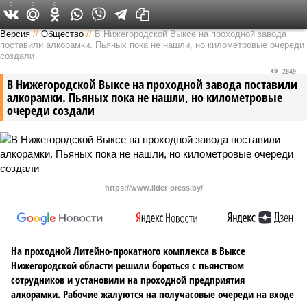
0
0
0
Версия в Кирове
Версия
//
Общество
//
В Нижегородской Выксе на проходной завода
поставили алкорамки. Пьяных пока не нашли, но километровые очереди
создали
2849
В Нижегородской Выксе на проходной завода поставили
алкорамки. Пьяных пока не нашли, но километровые
очереди создали
https://www.lider-press.by/
На проходной Литейно-прокатного комплекса в Выксе
Нижегородской области решили бороться с пьянством
сотрудников и установили на проходной предприятия
алкорамки. Рабочие жалуются на получасовые очереди на входе