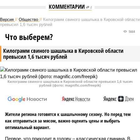
КОММЕНТАРИИ
0
Версия
//
Общество
//
Килограмм свиного шашлыка в Кировской области
превысил 1,6 тысяч рублей
5664
Что выберем?
Килограмм свиного шашлыка в Кировской области
превысил 1,6 тысяч рублей
Килограмм свиного шашлыка в Кировской области превысил 1,6 тысяч
рублей (фото: magnific.com/freepik)
Жители региона готовятся к шашлычному сезону. Но перед тем
как отправиться за мясом, важно оценить цены и выбрать
оптимальный вариант.
Первое, что приходит в голову – классическая свинина. В