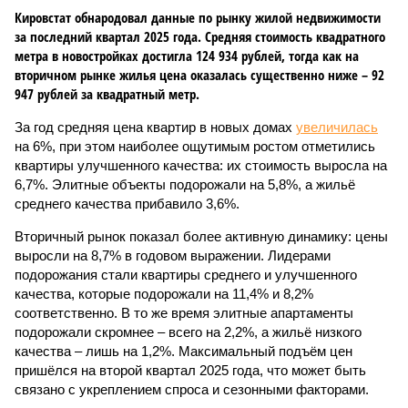
Кировстат обнародовал данные по рынку жилой недвижимости
за последний квартал 2025 года. Средняя стоимость квадратного
метра в новостройках достигла 124 934 рублей, тогда как на
вторичном рынке жилья цена оказалась существенно ниже – 92
947 рублей за квадратный метр.
За год средняя цена квартир в новых домах
увеличилась
на 6%, при этом наиболее ощутимым ростом отметились
квартиры улучшенного качества: их стоимость выросла на
6,7%. Элитные объекты подорожали на 5,8%, а жильё
среднего качества прибавило 3,6%.
Вторичный рынок показал более активную динамику: цены
выросли на 8,7% в годовом выражении. Лидерами
подорожания стали квартиры среднего и улучшенного
качества, которые подорожали на 11,4% и 8,2%
соответственно. В то же время элитные апартаменты
подорожали скромнее – всего на 2,2%, а жильё низкого
качества – лишь на 1,2%. Максимальный подъём цен
пришёлся на второй квартал 2025 года, что может быть
связано с укреплением спроса и сезонными факторами.