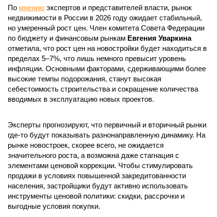
По
мнению
экспертов и представителей власти, рынок
недвижимости в России в 2026 году ожидает стабильный,
но умеренный рост цен. Член комитета Совета Федерации
по бюджету и финансовым рынкам
Евгения Уваркина
отметила, что рост цен на новостройки будет находиться в
пределах 5–7%, что лишь немного превысит уровень
инфляции. Основными факторами, сдерживающими более
высокие темпы подорожания, станут высокая
себестоимость строительства и сокращение количества
вводимых в эксплуатацию новых проектов.
Эксперты прогнозируют, что первичный и вторичный рынки
где-то будут показывать разнонаправленную динамику. На
рынке новостроек, скорее всего, не ожидается
значительного роста, а возможна даже стагнация с
элементами ценовой коррекции. Чтобы стимулировать
продажи в условиях повышенной закредитованности
населения, застройщики будут активно использовать
инструменты ценовой политики: скидки, рассрочки и
выгодные условия покупки.