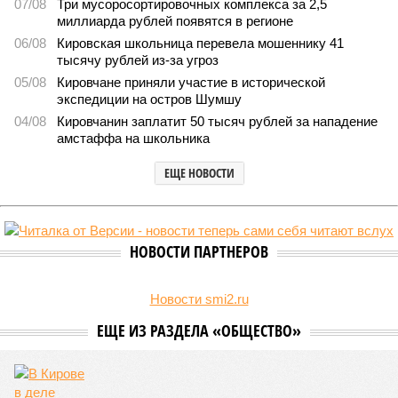
07/08
Три мусоросортировочных комплекса за 2,5
миллиарда рублей появятся в регионе
06/08
Кировская школьница перевела мошеннику 41
тысячу рублей из-за угроз
05/08
Кировчане приняли участие в исторической
экспедиции на остров Шумшу
04/08
Кировчанин заплатит 50 тысяч рублей за нападение
амстаффа на школьника
ЕЩЕ НОВОСТИ
НОВОСТИ ПАРТНЕРОВ
Новости smi2.ru
ЕЩЕ ИЗ РАЗДЕЛА «ОБЩЕСТВО»