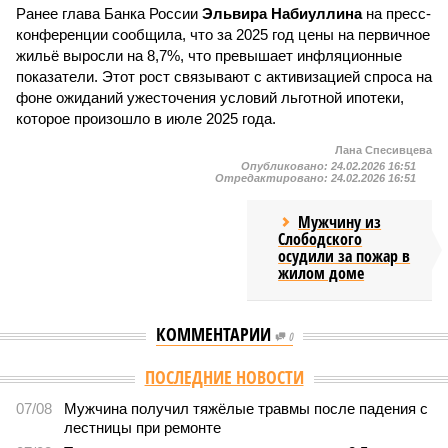
Ранее глава Банка России
Эльвира Набиуллина
на пресс-
конференции сообщила, что за 2025 год цены на первичное
жильё выросли на 8,7%, что превышает инфляционные
показатели. Этот рост связывают с активизацией спроса на
фоне ожиданий ужесточения условий льготной ипотеки,
которое произошло в июле 2025 года.
Лана Спесивцева
Опубликовано:
24.02.2026 16:51
Отредактировано:
24.02.2026 16:51
Мужчину из
Слободского
осудили за пожар в
жилом доме
КОММЕНТАРИИ
0
ПОСЛЕДНИЕ НОВОСТИ
07/08
Мужчина получил тяжёлые травмы после падения с
лестницы при ремонте