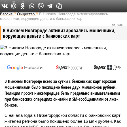
77
69
77
Версия в Кирове
Версия
//
Общество
//
В Нижнем Новгороде активизировались
мошенники, ворующие деньги с банковских карт
8440
В Нижнем Новгороде активизировались мошенники,
ворующие деньги с банковских карт
В Нижнем Новгороде всего за сутки с банковских карт горожан
мошенниками было похищено более двух миллионов рублей.
Полиция просит нижегородцев быть предельно внимательными
при банковских операциях он-лайн и SM-сообщениями от лже-
банков.
С начала года в Нижегородской области с банковских карт
жителей региона было похищено более 16 млн рублей. Как