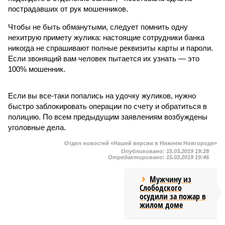
пострадавших от рук мошенников.
Чтобы не быть обманутыми, следует помнить одну
нехитрую примету жулика: настоящие сотрудники банка
никогда не спрашивают полные реквизиты карты и пароли.
Если звонящий вам человек пытается их узнать — это
100% мошенник.
Если вы все-таки попались на удочку жуликов, нужно
быстро заблокировать операции по счету и обратиться в
полицию. По всем предыдущим заявлениям возбуждены
уголовные дела.
Отдел новостей «Нашей версии в Нижнем Новгороде»
Опубликовано:
15.03.2019 19:28
Отредактировано:
15.03.2019 19:46
Мужчину из
Слободского
осудили за пожар в
жилом доме