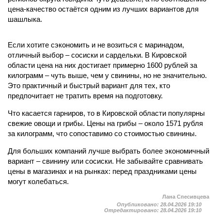
цена-качество остаётся одним из лучших вариантов для
шашлыка.
Если хотите сэкономить и не возиться с маринадом,
отличный выбор – сосиски и сардельки. В Кировской
области цена на них достигает примерно 1600 рублей за
килограмм – чуть выше, чем у свинины, но не значительно.
Это практичный и быстрый вариант для тех, кто
предпочитает не тратить время на подготовку.
Что касается гарниров, то в Кировской области популярны
свежие овощи и грибы. Цены на грибы – около 1571 рубля
за килограмм, что сопоставимо со стоимостью свинины.
Для больших компаний лучше выбрать более экономичный
вариант – свинину или сосиски. Не забывайте сравнивать
цены в магазинах и на рынках: перед праздниками цены
могут колебаться.
Лана Спесивцева
Опубликовано:
28.04.2026 19:10
Отредактировано:
28.04.2026 19:10