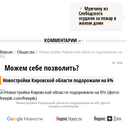
Мужчину из
Слободского
осудили за пожар в
жилом доме
КОММЕНТАРИИ
0
Версия
//
Общество
//
Новостройки Кировской области подорожали на
6%
5510
Можем себе позволить?
Новостройки Кировской области подорожали на 6%
Новостройки Кировской области подорожали на 6% (фото:
freepik.com/freepik)