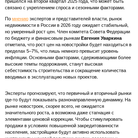
пришёлся на второй квартал 2025 года, что может быть
связано с укреплением спроса и сезонными факторами.
По
мнению
экспертов и представителей власти, рынок
недвижимости в России в 2026 году ожидает стабильный,
но умеренный рост цен. Член комитета Совета Федерации
по бюджету и финансовым рынкам
Евгения Уваркина
отметила, что рост цен на новостройки будет находиться в
пределах 5–7%, что лишь немного превысит уровень
инфляции. Основными факторами, сдерживающими более
высокие темпы подорожания, станут высокая
себестоимость строительства и сокращение количества
вводимых в эксплуатацию новых проектов.
Эксперты прогнозируют, что первичный и вторичный рынки
где-то будут показывать разнонаправленную динамику. На
рынке новостроек, скорее всего, не ожидается
значительного роста, а возможна даже стагнация с
элементами ценовой коррекции. Чтобы стимулировать
продажи в условиях повышенной закредитованности
населения, застройщики будут активно использовать