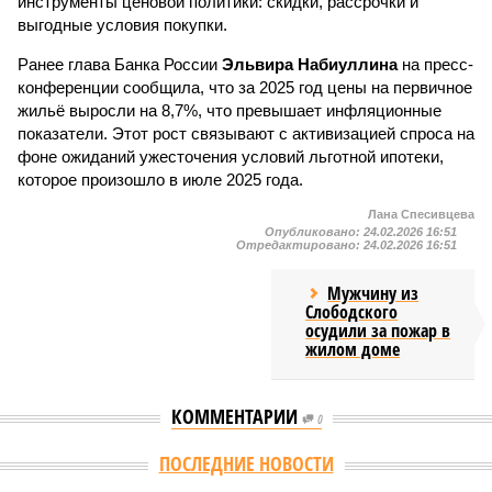
инструменты ценовой политики: скидки, рассрочки и
выгодные условия покупки.
Ранее глава Банка России
Эльвира Набиуллина
на пресс-
конференции сообщила, что за 2025 год цены на первичное
жильё выросли на 8,7%, что превышает инфляционные
показатели. Этот рост связывают с активизацией спроса на
фоне ожиданий ужесточения условий льготной ипотеки,
которое произошло в июле 2025 года.
Лана Спесивцева
Опубликовано:
24.02.2026 16:51
Отредактировано:
24.02.2026 16:51
Мужчину из
Слободского
осудили за пожар в
жилом доме
КОММЕНТАРИИ
0
ПОСЛЕДНИЕ НОВОСТИ