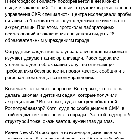
Нижегородской области подозревается в незаконной
выдаче заключений. По версии сотрудников регионального
управления СКР, специалисты центра исследовали пробы
питания в образовательных учреждениях не имея на то
аккредитации. При этом, протоколы лабораторных
исследований и заключения они успели выдать 26
образовательным учреждениям города.
Сотрудники следственного управления в данный момент
изучают документацию организации. Расследование
уголовного дела об оказании услуг, не отвечающих
требованиям безопасности, продолжается, сообщили в
региональном следственном управлении.
Возникает несколько вопросов. Во-первых, что теперь
делать школам и детским садам, которые получили
аккредитацию? Во-вторых, куда смотрел областной
Роспотребнадзор? Хотя, судя по сообщениям в СМИ, в
этой ведомстве тоже не все в порядке. За этой надзорной
структурой тоже, оказывается, нужен глаз да глаз.
Ранее NewsNN сообщал, что нижегородские школы и
детские сады были оштрафованы на 8,6 млн рублей за