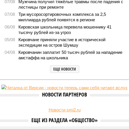
07/08
Мужчина получил тяжёлые травмы после падения с
лестницы при ремонте
07/08
Три мусоросортировочных комплекса за 2,5
миллиарда рублей появятся в регионе
06/08
Кировская школьница перевела мошеннику 41
тысячу рублей из-за угроз
05/08
Кировчане приняли участие в исторической
экспедиции на остров Шумшу
04/08
Кировчанин заплатит 50 тысяч рублей за нападение
амстаффа на школьника
ЕЩЕ НОВОСТИ
НОВОСТИ ПАРТНЕРОВ
Новости smi2.ru
ЕЩЕ ИЗ РАЗДЕЛА «ОБЩЕСТВО»