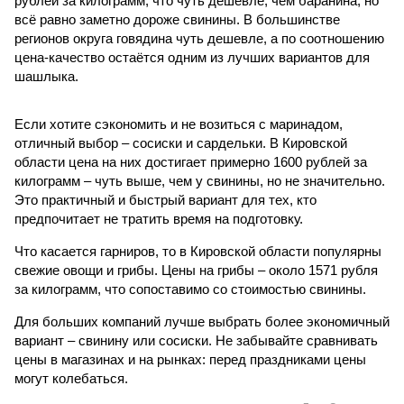
рублей за килограмм, что чуть дешевле, чем баранина, но
всё равно заметно дороже свинины. В большинстве
регионов округа говядина чуть дешевле, а по соотношению
цена-качество остаётся одним из лучших вариантов для
шашлыка.
Если хотите сэкономить и не возиться с маринадом,
отличный выбор – сосиски и сардельки. В Кировской
области цена на них достигает примерно 1600 рублей за
килограмм – чуть выше, чем у свинины, но не значительно.
Это практичный и быстрый вариант для тех, кто
предпочитает не тратить время на подготовку.
Что касается гарниров, то в Кировской области популярны
свежие овощи и грибы. Цены на грибы – около 1571 рубля
за килограмм, что сопоставимо со стоимостью свинины.
Для больших компаний лучше выбрать более экономичный
вариант – свинину или сосиски. Не забывайте сравнивать
цены в магазинах и на рынках: перед праздниками цены
могут колебаться.