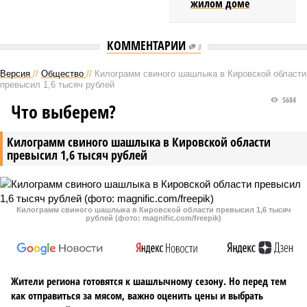
жилом доме
КОММЕНТАРИИ
0
Версия
//
Общество
//
Килограмм свиного шашлыка в Кировской области
превысил 1,6 тысяч рублей
5684
Что выберем?
Килограмм свиного шашлыка в Кировской области
превысил 1,6 тысяч рублей
Килограмм свиного шашлыка в Кировской области превысил 1,6 тысяч
рублей (фото: magnific.com/freepik)
Жители региона готовятся к шашлычному сезону. Но перед тем
как отправиться за мясом, важно оценить цены и выбрать