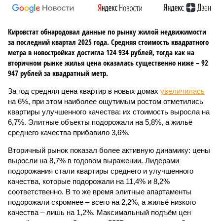
Кировстат обнародовал данные по рынку жилой недвижимости
за последний квартал 2025 года. Средняя стоимость квадратного
метра в новостройках достигла 124 934 рублей, тогда как на
вторичном рынке жилья цена оказалась существенно ниже – 92
947 рублей за квадратный метр.
За год средняя цена квартир в новых домах
увеличилась
на 6%, при этом наиболее ощутимым ростом отметились
квартиры улучшенного качества: их стоимость выросла на
6,7%. Элитные объекты подорожали на 5,8%, а жильё
среднего качества прибавило 3,6%.
Вторичный рынок показал более активную динамику: цены
выросли на 8,7% в годовом выражении. Лидерами
подорожания стали квартиры среднего и улучшенного
качества, которые подорожали на 11,4% и 8,2%
соответственно. В то же время элитные апартаменты
подорожали скромнее – всего на 2,2%, а жильё низкого
качества – лишь на 1,2%. Максимальный подъём цен