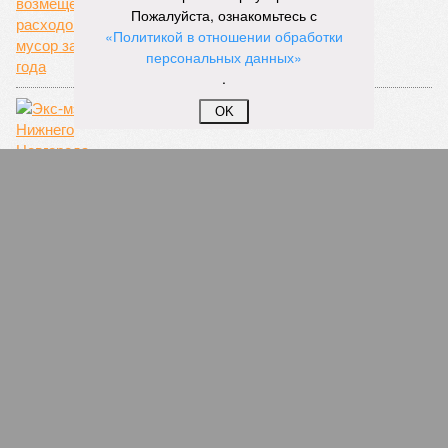
Пожалуйста, ознакомьтесь с
«Политикой в отношении обработки
персональных данных»
.
OK
Экс-мэр Нижнего Новгорода Олег Сорокин
вышел из партии «Единая Россия»
СЛУЧАЙНЫЕ СТАТЬИ
Мыльная опера «кто вместо Бабича на ПФО»
закончилась
Игорь Комаров стал полпредом Президента в
Приволжском Федеральном округе