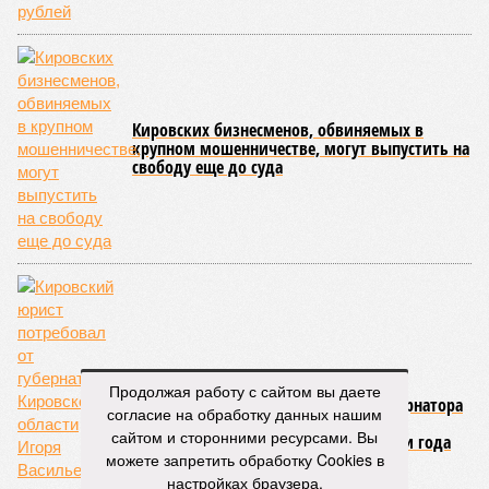
Кировских бизнесменов, обвиняемых в
крупном мошенничестве, могут выпустить на
свободу еще до суда
Продолжая работу с сайтом вы даете
Кировский юрист потребовал от губернатора
согласие на обработку данных нашим
Кировской области Игоря Васильева
сайтом и сторонними ресурсами. Вы
возмещения расходов за мусор за три года
можете запретить обработку Cookies в
настройках браузера.