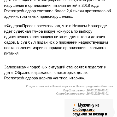
нарушения в организации питания детей в 2018 году.
Роспотребнадзор составил более 2,4 тысяч протоколов об
административных правонарушениях.
«ФедералПресс» рассказывал, что в Нижнем Новгороде
идет судебная тяжба вокруг конкурса по выбору
единственного поставщика питания для школ и детских
садов. В суд был подан иск о признании недействующим
постановления мэрии о порядке организации школьного
питания.
Заложниками подобных ситуаций становятся педагоги и
дети. Образно выражаясь, в некоторых делах
Роспотребнадзора царила «антисанитария».
Отдел новостей «Нашей версии в Нижегородской области»
Опубликовано:
26.03.2019 08:01
Отредактировано:
26.03.2019 08:01
Мужчину из
Слободского
осудили за пожар в