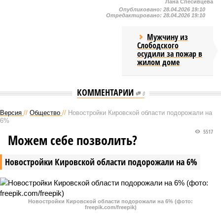
Лана Спесивцева
Опубликовано:
28.04.2026 19:10
Отредактировано:
28.04.2026 19:10
Мужчину из
Слободского
осудили за пожар в
жилом доме
КОММЕНТАРИИ
0
Версия
//
Общество
//
Новостройки Кировской области подорожали на
6%
5517
Можем себе позволить?
Новостройки Кировской области подорожали на 6%
Новостройки Кировской области подорожали на 6% (фото:
freepik.com/freepik)