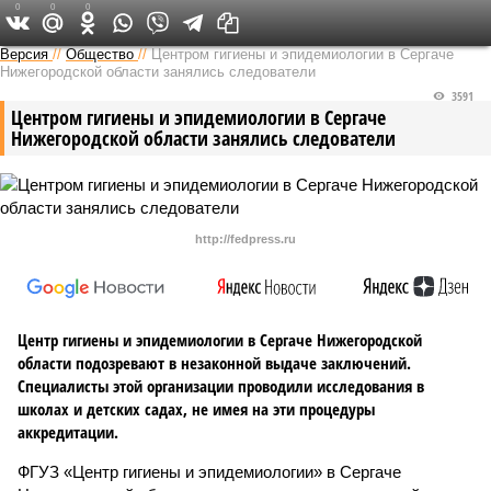
0
0
0
Версия в Кирове
Версия
//
Общество
//
Центром гигиены и эпидемиологии в Сергаче
Нижегородской области занялись следователи
3591
Центром гигиены и эпидемиологии в Сергаче
Нижегородской области занялись следователи
http://fedpress.ru
Центр гигиены и эпидемиологии в Сергаче Нижегородской
области подозревают в незаконной выдаче заключений.
Специалисты этой организации проводили исследования в
школах и детских садах, не имея на эти процедуры
аккредитации.
ФГУЗ «Центр гигиены и эпидемиологии» в Сергаче