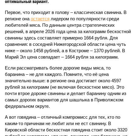
оптимальный вариант.
Первое, что приходит в голову – классическая свинина. В
регионе она
остается
лидером по популярности среди
любителей мяса. По данным центра стратегических
решений, в апреле 2026 года цена за килограмм бескостной
свинины здесь составляет примерно 1664 рубля. Для
сравнения: в соседней Нижегородской области цена чуть
ниже – около 1458 рублей, а в Костроме – 1370 рублей. В
Марий Эл цена совпадает – 1664 рубля за килограмм.
Если рассматривать более дорогие виды мяса, то
баранина – не для каждого. Помните, что её цена
значительно выше: в регионе она достигает около 4597
рублей за килограмм (не включая бескостное мясо). Это
почти втрое дороже свинины и делает баранину одним из
самых дорогих вариантов для шашлыка в Приволжском
федеральном округе.
А вот говядина – отличный компромисс для тех, кто по
каким-то причинам не любит или не ест свинину. В
Кировской области бескостная говядина стоит около 3320