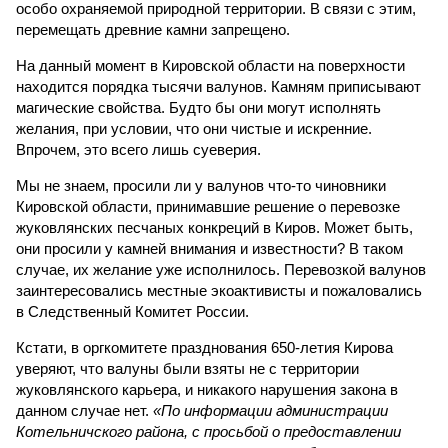
особо охраняемой природной территории. В связи с этим,
перемещать древние камни запрещено.
На данный момент в Кировской области на поверхности
находится порядка тысячи валунов. Камням приписывают
магические свойства. Будто бы они могут исполнять
желания, при условии, что они чистые и искренние.
Впрочем, это всего лишь суеверия.
Мы не знаем, просили ли у валунов что-то чиновники
Кировской области, принимавшие решение о перевозке
жуковлянских песчаных конкреций в Киров. Может быть,
они просили у камней внимания и известности? В таком
случае, их желание уже исполнилось. Перевозкой валунов
заинтересовались местные экоактивисты и пожаловались
в Следственный Комитет России.
Кстати, в оргкомитете празднования 650-летия Кирова
уверяют, что валуны были взяты не с территории
жуковлянского карьера, и никакого нарушения закона в
данном случае нет.
«По информации администрации
Котельничского района, с просьбой о предоставлении