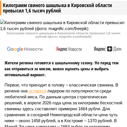
Килограмм свиного шашлыка в Кировской области
превысил 1,6 тысяч рублей
Килограмм свиного шашлыка в Кировской области превысил 1,6 тысяч
рублей (фото: magnific.com/freepik)
Жители региона готовятся к шашлычному сезону. Но перед тем
как отправиться за мясом, важно оценить цены и выбрать
оптимальный вариант.
Первое, что приходит в голову – классическая свинина. В
регионе она
остается
лидером по популярности среди
любителей мяса. По данным центра стратегических
решений, в апреле 2026 года цена за килограмм бескостной
свинины здесь составляет примерно 1664 рубля. Для
сравнения: в соседней Нижегородской области цена чуть
ниже – около 1458 рублей, а в Костроме – 1370 рублей. В
Марий Эл цена совпадает – 1664 рубля за килограмм.