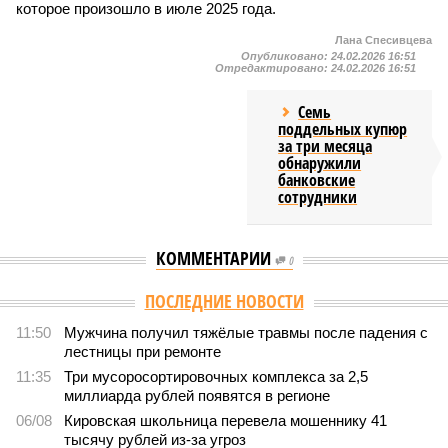
которое произошло в июле 2025 года.
Лана Спесивцева
Опубликовано:
24.02.2026 16:51
Отредактировано:
24.02.2026 16:51
Семь
поддельных купюр
за три месяца
обнаружили
банковские
сотрудники
КОММЕНТАРИИ
0
ПОСЛЕДНИЕ НОВОСТИ
11:50
Мужчина получил тяжёлые травмы после падения с
лестницы при ремонте
11:35
Три мусоросортировочных комплекса за 2,5
миллиарда рублей появятся в регионе
06/08
Кировская школьница перевела мошеннику 41
тысячу рублей из-за угроз