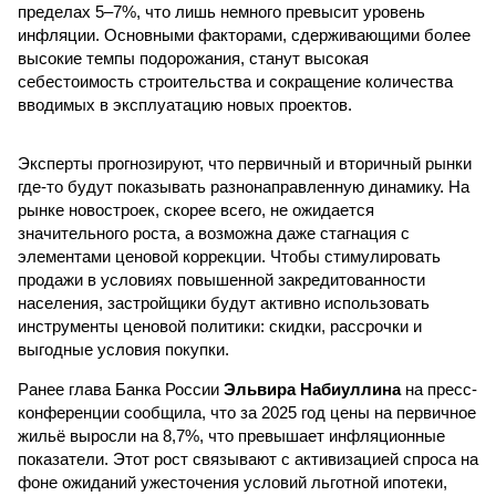
пределах 5–7%, что лишь немного превысит уровень
инфляции. Основными факторами, сдерживающими более
высокие темпы подорожания, станут высокая
себестоимость строительства и сокращение количества
вводимых в эксплуатацию новых проектов.
Эксперты прогнозируют, что первичный и вторичный рынки
где-то будут показывать разнонаправленную динамику. На
рынке новостроек, скорее всего, не ожидается
значительного роста, а возможна даже стагнация с
элементами ценовой коррекции. Чтобы стимулировать
продажи в условиях повышенной закредитованности
населения, застройщики будут активно использовать
инструменты ценовой политики: скидки, рассрочки и
выгодные условия покупки.
Ранее глава Банка России
Эльвира Набиуллина
на пресс-
конференции сообщила, что за 2025 год цены на первичное
жильё выросли на 8,7%, что превышает инфляционные
показатели. Этот рост связывают с активизацией спроса на
фоне ожиданий ужесточения условий льготной ипотеки,