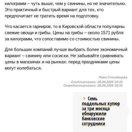
килограмм – чуть выше, чем у свинины, но не значительно.
Это практичный и быстрый вариант для тех, кто
предпочитает не тратить время на подготовку.
Что касается гарниров, то в Кировской области популярны
свежие овощи и грибы. Цены на грибы – около 1571 рубля
за килограмм, что сопоставимо со стоимостью свинины.
Для больших компаний лучше выбрать более экономичный
вариант – свинину или сосиски. Не забывайте сравнивать
цены в магазинах и на рынках: перед праздниками цены
могут колебаться.
Лана Спесивцева
Опубликовано:
28.04.2026 19:10
Отредактировано:
28.04.2026 19:10
Семь
поддельных купюр
за три месяца
обнаружили
банковские
сотрудники