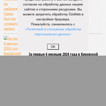
«Подмочили» юбилей
согласие на обработку данных нашим
сайтом и сторонними ресурсами. Вы
можете запретить обработку Cookies в
настройках браузера.
Пожалуйста, ознакомьтесь с
«Политикой в отношении обработки
персональных данных»
.
OK
За первые 6 месяцев 2024 года в Кировской
области от алкогольного отравления
скончались 70 человек