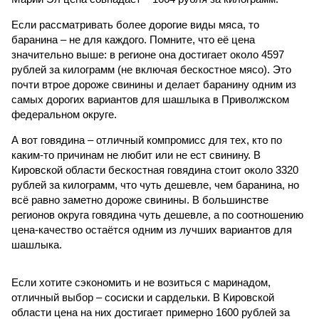
Если рассматривать более дорогие виды мяса, то
баранина – не для каждого. Помните, что её цена
значительно выше: в регионе она достигает около 4597
рублей за килограмм (не включая бескостное мясо). Это
почти втрое дороже свинины и делает баранину одним из
самых дорогих вариантов для шашлыка в Приволжском
федеральном округе.
А вот говядина – отличный компромисс для тех, кто по
каким-то причинам не любит или не ест свинину. В
Кировской области бескостная говядина стоит около 3320
рублей за килограмм, что чуть дешевле, чем баранина, но
всё равно заметно дороже свинины. В большинстве
регионов округа говядина чуть дешевле, а по соотношению
цена-качество остаётся одним из лучших вариантов для
шашлыка.
Если хотите сэкономить и не возиться с маринадом,
отличный выбор – сосиски и сардельки. В Кировской
области цена на них достигает примерно 1600 рублей за