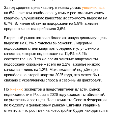
За год средняя цена квартир в новых домах
увеличилась
на 6%, при этом наиболее ощутимым ростом отметились
квартиры улучшенного качества: их стоимость выросла на
6,7%. Элитные объекты подорожали на 5,8%, а жильё
среднего качества прибавило 3,6%.
Вторичный рынок показал более активную динамику: цены
выросли на 8,7% в годовом выражении. Лидерами
подорожания стали квартиры среднего и улучшенного
качества, которые подорожали на 11,4% и 8,2%
соответственно. В то же время элитные апартаменты
подорожали скромнее – всего на 2,2%, а жильё низкого
качества – лишь на 1,2%. Максимальный подъём цен
пришёлся на второй квартал 2025 года, что может быть
связано с укреплением спроса и сезонными факторами.
По
мнению
экспертов и представителей власти, рынок
недвижимости в России в 2026 году ожидает стабильный,
но умеренный рост цен. Член комитета Совета Федерации
по бюджету и финансовым рынкам
Евгения Уваркина
отметила, что рост цен на новостройки будет находиться в