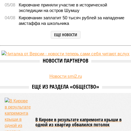
05/08
Кировчане приняли участие в исторической
экспедиции на остров Шумшу
04/08
Кировчанин заплатит 50 тысяч рублей за нападение
амстаффа на школьника
ЕЩЕ НОВОСТИ
НОВОСТИ ПАРТНЕРОВ
Новости smi2.ru
ЕЩЕ ИЗ РАЗДЕЛА «ОБЩЕСТВО»
В Кирове в результате капремонта крыши в
одной из квартир обвалился потолок