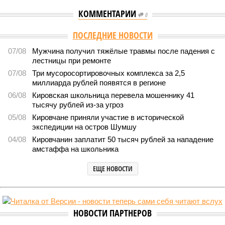
КОММЕНТАРИИ
0
ПОСЛЕДНИЕ НОВОСТИ
07/08
Мужчина получил тяжёлые травмы после падения с
лестницы при ремонте
07/08
Три мусоросортировочных комплекса за 2,5
миллиарда рублей появятся в регионе
06/08
Кировская школьница перевела мошеннику 41
тысячу рублей из-за угроз
05/08
Кировчане приняли участие в исторической
экспедиции на остров Шумшу
04/08
Кировчанин заплатит 50 тысяч рублей за нападение
амстаффа на школьника
ЕЩЕ НОВОСТИ
НОВОСТИ ПАРТНЕРОВ