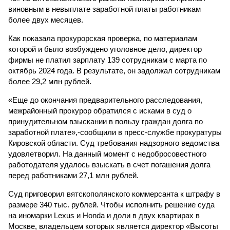
виновным в невыплате заработной платы работникам
более двух месяцев.
Как показала прокурорская проверка, по материалам
которой и было возбуждено уголовное дело, директор
фирмы не платил зарплату 139 сотрудникам с марта по
октябрь 2024 года. В результате, он задолжал сотрудникам
более 29,2 млн рублей.
«Еще до окончания предварительного расследования,
межрайонный прокурор обратился с исками в суд о
принудительном взыскании в пользу граждан долга по
заработной плате»,-сообщили в пресс-службе прокуратуры
Кировской области. Суд требования надзорного ведомства
удовлетворил. На данный момент с недобросовестного
работодателя удалось взыскать в счет погашения долга
перед работниками 27,1 млн рублей.
Суд приговорил вятскополянского коммерсанта к штрафу в
размере 340 тыс. рублей. Чтобы исполнить решение суда
на иномарки Lexus и Honda и доли в двух квартирах в
Москве, владельцем которых является директор «Высоты