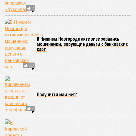
2
В Нижнем Новгороде активизировались
мошенники, ворующие деньги с банковских
карт
223
Получится или нет?
4