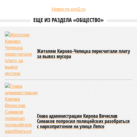
Новости smi2.ru
ЕЩЕ ИЗ РАЗДЕЛА «ОБЩЕСТВО»
Жителям Кирово-Чепецка пересчитали плату
за вывоз мусора
Глава администрации Кирова Вячеслав
Симаков попросил полицейских разобраться
с наркопритоном на улице Лепсе