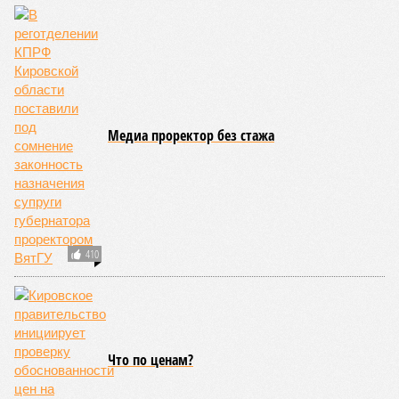
Медиа проректор без стажа
410
Что по ценам?