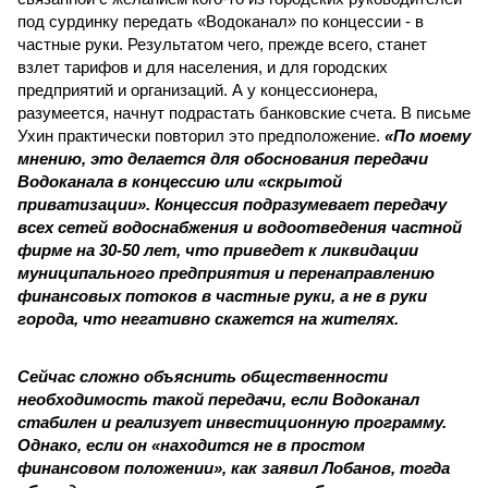
под сурдинку передать «Водоканал» по концессии - в
частные руки. Результатом чего, прежде всего, станет
взлет тарифов и для населения, и для городских
предприятий и организаций. А у концессионера,
разумеется, начнут подрастать банковские счета. В письме
Ухин практически повторил это предположение.
«По моему
мнению, это делается для обоснования передачи
Водоканала в концессию или «скрытой
приватизации». Концессия подразумевает передачу
всех сетей водоснабжения и водоотведения частной
фирме на 30-50 лет, что приведет к ликвидации
муниципального предприятия и перенаправлению
финансовых потоков в частные руки, а не в руки
города, что негативно скажется на жителях.
Сейчас сложно объяснить общественности
необходимость такой передачи, если Водоканал
стабилен и реализует инвестиционную программу.
Однако, если он «находится не в простом
финансовом положении», как заявил Лобанов, тогда