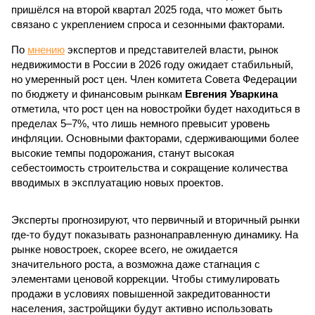
пришёлся на второй квартал 2025 года, что может быть
связано с укреплением спроса и сезонными факторами.
По
мнению
экспертов и представителей власти, рынок
недвижимости в России в 2026 году ожидает стабильный,
но умеренный рост цен. Член комитета Совета Федерации
по бюджету и финансовым рынкам
Евгения Уваркина
отметила, что рост цен на новостройки будет находиться в
пределах 5–7%, что лишь немного превысит уровень
инфляции. Основными факторами, сдерживающими более
высокие темпы подорожания, станут высокая
себестоимость строительства и сокращение количества
вводимых в эксплуатацию новых проектов.
Эксперты прогнозируют, что первичный и вторичный рынки
где-то будут показывать разнонаправленную динамику. На
рынке новостроек, скорее всего, не ожидается
значительного роста, а возможна даже стагнация с
элементами ценовой коррекции. Чтобы стимулировать
продажи в условиях повышенной закредитованности
населения, застройщики будут активно использовать