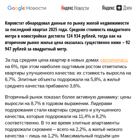
Кировстат обнародовал данные по рынку жилой недвижимости
за последний квартал 2025 года. Средняя стоимость квадратного
метра в новостройках достигла 124 934 рублей, тогда как на
вторичном рынке жилья цена оказалась существенно ниже – 92
947 рублей за квадратный метр.
За год средняя цена квартир в новых домах
увеличилась
на 6%, при этом наиболее ощутимым ростом отметились
квартиры улучшенного качества: их стоимость выросла на
6,7%. Элитные объекты подорожали на 5,8%, а жильё
среднего качества прибавило 3,6%.
Вторичный рынок показал более активную динамику: цены
выросли на 8,7% в годовом выражении. Лидерами
подорожания стали квартиры среднего и улучшенного
качества, которые подорожали на 11,4% и 8,2%
соответственно. В то же время элитные апартаменты
подорожали скромнее – всего на 2,2%, а жильё низкого
качества – лишь на 1,2%. Максимальный подъём цен