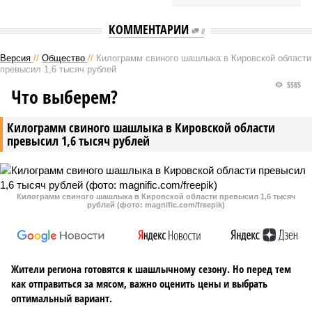
КОММЕНТАРИИ
0
Версия
//
Общество
//
Килограмм свиного шашлыка в Кировской области
превысил 1,6 тысяч рублей
5585
Что выберем?
Килограмм свиного шашлыка в Кировской области
превысил 1,6 тысяч рублей
Килограмм свиного шашлыка в Кировской области превысил 1,6 тысяч
рублей (фото: magnific.com/freepik)
Жители региона готовятся к шашлычному сезону. Но перед тем
как отправиться за мясом, важно оценить цены и выбрать
оптимальный вариант.