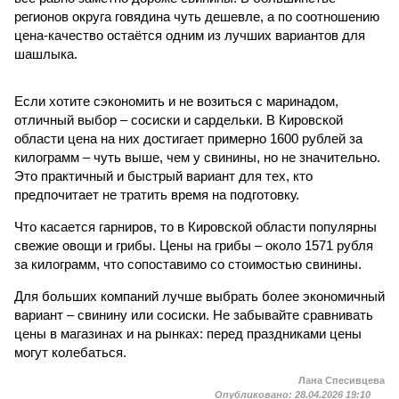
регионов округа говядина чуть дешевле, а по соотношению
цена-качество остаётся одним из лучших вариантов для
шашлыка.
Если хотите сэкономить и не возиться с маринадом,
отличный выбор – сосиски и сардельки. В Кировской
области цена на них достигает примерно 1600 рублей за
килограмм – чуть выше, чем у свинины, но не значительно.
Это практичный и быстрый вариант для тех, кто
предпочитает не тратить время на подготовку.
Что касается гарниров, то в Кировской области популярны
свежие овощи и грибы. Цены на грибы – около 1571 рубля
за килограмм, что сопоставимо со стоимостью свинины.
Для больших компаний лучше выбрать более экономичный
вариант – свинину или сосиски. Не забывайте сравнивать
цены в магазинах и на рынках: перед праздниками цены
могут колебаться.
Лана Спесивцева
Опубликовано:
28.04.2026 19:10