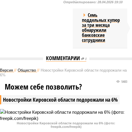
Отредактировано:
28.04.2026 19:10
Семь
поддельных купюр
за три месяца
обнаружили
банковские
сотрудники
КОММЕНТАРИИ
0
Версия
//
Общество
//
Новостройки Кировской области подорожали на
6%
5483
Можем себе позволить?
Новостройки Кировской области подорожали на 6%
Новостройки Кировской области подорожали на 6% (фото:
freepik.com/freepik)