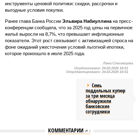
инструменты ценовой политики: скидки, рассрочки и
выгодные условия покупки.
Ранее глава Банка России
Эльвира Набиуллина
на пресс-
конференции сообщила, что за 2025 год цены на первичное
жильё выросли на 8,7%, что превышает инфляционные
показатели. Этот рост связывают с активизацией спроса на
фоне ожиданий ужесточения условий льготной ипотеки,
которое произошло в июле 2025 года.
Лана Спесивцева
Опубликовано:
24.02.2026 16:51
Отредактировано:
24.02.2026 16:51
Семь
поддельных купюр
за три месяца
обнаружили
банковские
сотрудники
КОММЕНТАРИИ
0