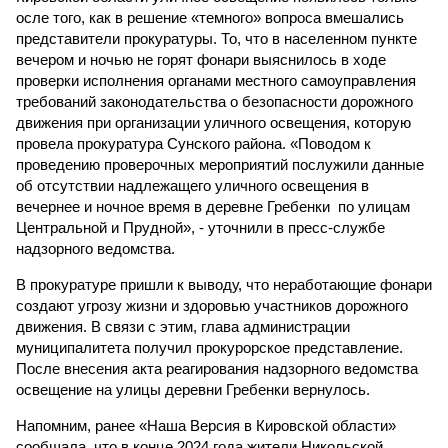
осле того, как в решение «темного» вопроса вмешались
представители прокуратуры. То, что в населенном пункте
вечером и ночью не горят фонари выяснилось в ходе
проверки исполнения органами местного самоуправления
требований законодательства о безопасности дорожного
движения при организации уличного освещения, которую
провела прокуратура Сунского района. «Поводом к
проведению проверочных мероприятий послужили данные
об отсутствии надлежащего уличного освещения в
вечернее и ночное время в деревне Гребенки по улицам
Центральной и Прудной», - уточнили в пресс-службе
надзорного ведомства.
В прокуратуре пришли к выводу, что неработающие фонари
создают угрозу жизни и здоровью участников дорожного
движения. В связи с этим, глава администрации
муниципалитета получил прокурорское представление.
После внесения акта реагирования надзорного ведомства
освещение на улицы деревни Гребенки вернулось.
Напомним, ранее «Наша Версия в Кировской области»
сообщала, что в конце 2024 года жители Никольской