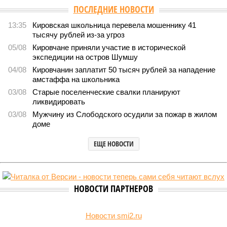
ПОСЛЕДНИЕ НОВОСТИ
13:35
Кировская школьница перевела мошеннику 41
тысячу рублей из-за угроз
05/08
Кировчане приняли участие в исторической
экспедиции на остров Шумшу
04/08
Кировчанин заплатит 50 тысяч рублей за нападение
амстаффа на школьника
03/08
Старые поселенческие свалки планируют
ликвидировать
03/08
Мужчину из Слободского осудили за пожар в жилом
доме
ЕЩЕ НОВОСТИ
НОВОСТИ ПАРТНЕРОВ
Новости smi2.ru