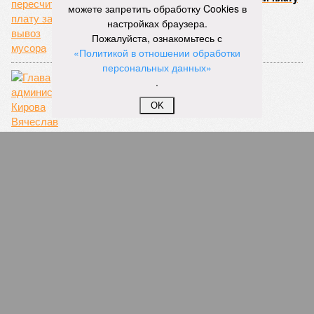
можете запретить обработку Cookies в
за вывоз мусора
настройках браузера.
Пожалуйста, ознакомьтесь с
«Политикой в отношении обработки
персональных данных»
.
OK
Глава администрации Кирова Вячеслав
Симаков попросил полицейских разобраться
с наркопритоном на улице Лепсе
СЛУЧАЙНЫЕ СТАТЬИ
Хоть стой, хоть падай