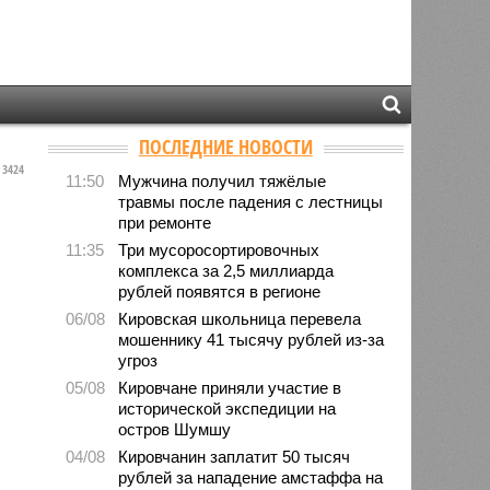
ПОСЛЕДНИЕ НОВОСТИ
3424
11:50
Мужчина получил тяжёлые
травмы после падения с лестницы
при ремонте
11:35
Три мусоросортировочных
комплекса за 2,5 миллиарда
рублей появятся в регионе
06/08
Кировская школьница перевела
мошеннику 41 тысячу рублей из-за
угроз
05/08
Кировчане приняли участие в
исторической экспедиции на
остров Шумшу
04/08
Кировчанин заплатит 50 тысяч
рублей за нападение амстаффа на