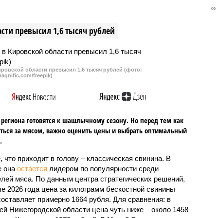
сти превысил 1,6 тысяч рублей
ровской области превысил 1,6 тысяч рублей (фото:
agnific.com/freepik)
региона готовятся к шашлычному сезону. Но перед тем как
ться за мясом, важно оценить цены и выбрать оптимальный
.
, что приходит в голову – классическая свинина. В
е она
остается
лидером по популярности среди
лей мяса. По данным центра стратегических решений,
ле 2026 года цена за килограмм бескостной свинины
составляет примерно 1664 рубля. Для сравнения: в
ей Нижегородской области цена чуть ниже – около 1458