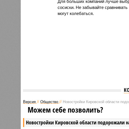
Для больших компаний лучше выбр
сосиски. Не забывайте сравнивать 
могут колебаться.
К
Версия
//
Общество
//
Новостройки Кировской области под
Можем себе позволить?
Новостройки Кировской области подорожали н