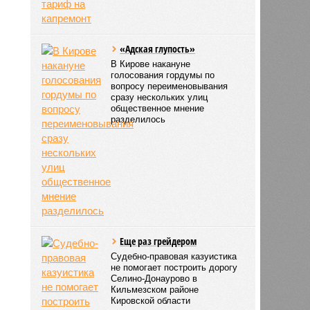
«Адская глупость»
В Кирове накануне
голосования гордумы по
вопросу переименовывания
сразу нескольких улиц
общественное мнение
разделилось
Еще раз грейдером
Судебно-правовая казуистика
не помогает построить дорогу
Селино-Донаурово в
Кильмезском районе
Кировской области