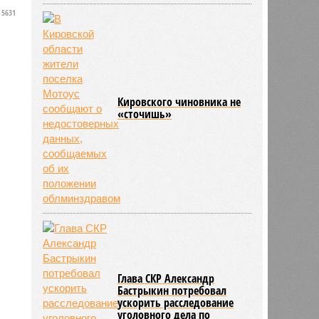
5631
Кировского чиновника не
«сточишь»
Глава СКР Александр
Бастрыкин потребовал
ускорить расследование
уголовного дела по