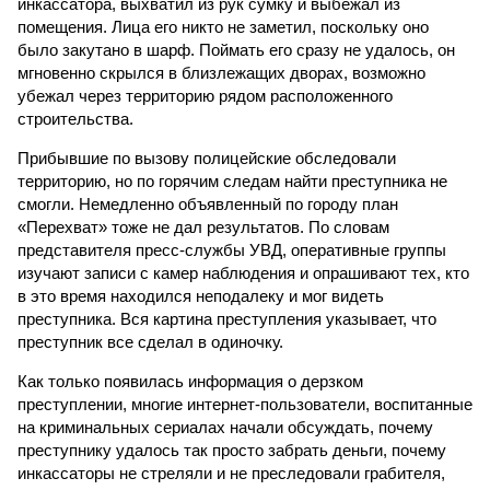
инкассатора, выхватил из рук сумку и выбежал из
помещения. Лица его никто не заметил, поскольку оно
было закутано в шарф. Поймать его сразу не удалось, он
мгновенно скрылся в близлежащих дворах, возможно
убежал через территорию рядом расположенного
строительства.
Прибывшие по вызову полицейские обследовали
территорию, но по горячим следам найти преступника не
смогли. Немедленно объявленный по городу план
«Перехват» тоже не дал результатов. По словам
представителя пресс-службы УВД, оперативные группы
изучают записи с камер наблюдения и опрашивают тех, кто
в это время находился неподалеку и мог видеть
преступника. Вся картина преступления указывает, что
преступник все сделал в одиночку.
Как только появилась информация о дерзком
преступлении, многие интернет-пользователи, воспитанные
на криминальных сериалах начали обсуждать, почему
преступнику удалось так просто забрать деньги, почему
инкассаторы не стреляли и не преследовали грабителя,