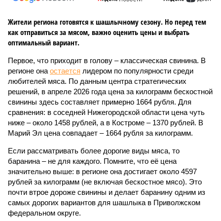
Жители региона готовятся к шашлычному сезону. Но перед тем
как отправиться за мясом, важно оценить цены и выбрать
оптимальный вариант.
Первое, что приходит в голову – классическая свинина. В
регионе она
остается
лидером по популярности среди
любителей мяса. По данным центра стратегических
решений, в апреле 2026 года цена за килограмм бескостной
свинины здесь составляет примерно 1664 рубля. Для
сравнения: в соседней Нижегородской области цена чуть
ниже – около 1458 рублей, а в Костроме – 1370 рублей. В
Марий Эл цена совпадает – 1664 рубля за килограмм.
Если рассматривать более дорогие виды мяса, то
баранина – не для каждого. Помните, что её цена
значительно выше: в регионе она достигает около 4597
рублей за килограмм (не включая бескостное мясо). Это
почти втрое дороже свинины и делает баранину одним из
самых дорогих вариантов для шашлыка в Приволжском
федеральном округе.