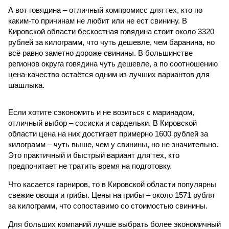
А вот говядина – отличный компромисс для тех, кто по
каким-то причинам не любит или не ест свинину. В
Кировской области бескостная говядина стоит около 3320
рублей за килограмм, что чуть дешевле, чем баранина, но
всё равно заметно дороже свинины. В большинстве
регионов округа говядина чуть дешевле, а по соотношению
цена-качество остаётся одним из лучших вариантов для
шашлыка.
Если хотите сэкономить и не возиться с маринадом,
отличный выбор – сосиски и сардельки. В Кировской
области цена на них достигает примерно 1600 рублей за
килограмм – чуть выше, чем у свинины, но не значительно.
Это практичный и быстрый вариант для тех, кто
предпочитает не тратить время на подготовку.
Что касается гарниров, то в Кировской области популярны
свежие овощи и грибы. Цены на грибы – около 1571 рубля
за килограмм, что сопоставимо со стоимостью свинины.
Для больших компаний лучше выбрать более экономичный