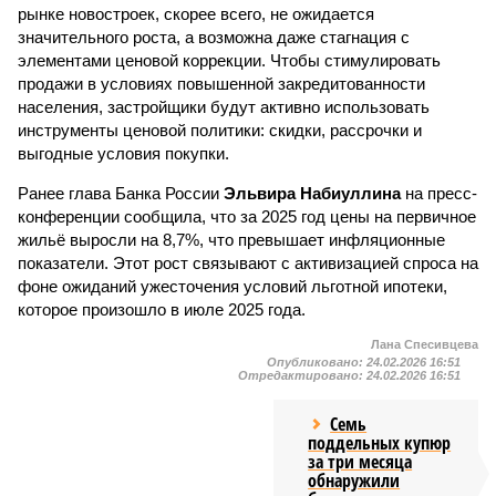
рынке новостроек, скорее всего, не ожидается
значительного роста, а возможна даже стагнация с
элементами ценовой коррекции. Чтобы стимулировать
продажи в условиях повышенной закредитованности
населения, застройщики будут активно использовать
инструменты ценовой политики: скидки, рассрочки и
выгодные условия покупки.
Ранее глава Банка России
Эльвира Набиуллина
на пресс-
конференции сообщила, что за 2025 год цены на первичное
жильё выросли на 8,7%, что превышает инфляционные
показатели. Этот рост связывают с активизацией спроса на
фоне ожиданий ужесточения условий льготной ипотеки,
которое произошло в июле 2025 года.
Лана Спесивцева
Опубликовано:
24.02.2026 16:51
Отредактировано:
24.02.2026 16:51
Семь
поддельных купюр
за три месяца
обнаружили