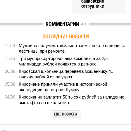
банковские
сотрудники
КОММЕНТАРИИ
0
ПОСЛЕДНИЕ НОВОСТИ
11:50
Мужчина получил тяжёлые травмы после падения с
лестницы при ремонте
11:35
Три мусоросортировочных комплекса за 2,5
миллиарда рублей появятся в регионе
06/08
Кировская школьница перевела мошеннику 41
тысячу рублей из-за угроз
05/08
Кировчане приняли участие в исторической
экспедиции на остров Шумшу
04/08
Кировчанин заплатит 50 тысяч рублей за нападение
амстаффа на школьника
ЕЩЕ НОВОСТИ