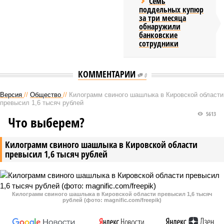
Семь
поддельных купюр
за три месяца
обнаружили
банковские
сотрудники
КОММЕНТАРИИ
0
Версия
//
Общество
//
Килограмм свиного шашлыка в Кировской области
превысил 1,6 тысяч рублей
5613
Что выберем?
Килограмм свиного шашлыка в Кировской области
превысил 1,6 тысяч рублей
Килограмм свиного шашлыка в Кировской области превысил 1,6 тысяч
рублей (фото: magnific.com/freepik)