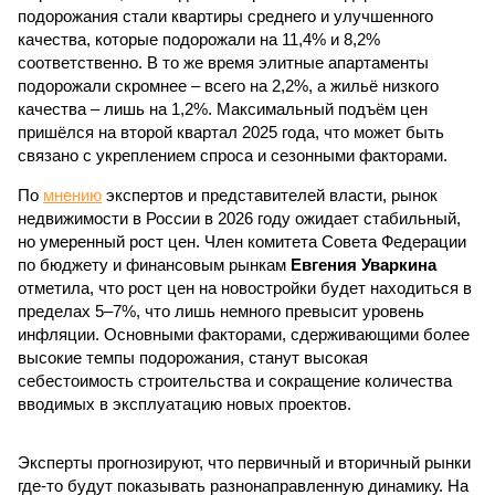
подорожания стали квартиры среднего и улучшенного
качества, которые подорожали на 11,4% и 8,2%
соответственно. В то же время элитные апартаменты
подорожали скромнее – всего на 2,2%, а жильё низкого
качества – лишь на 1,2%. Максимальный подъём цен
пришёлся на второй квартал 2025 года, что может быть
связано с укреплением спроса и сезонными факторами.
По
мнению
экспертов и представителей власти, рынок
недвижимости в России в 2026 году ожидает стабильный,
но умеренный рост цен. Член комитета Совета Федерации
по бюджету и финансовым рынкам
Евгения Уваркина
отметила, что рост цен на новостройки будет находиться в
пределах 5–7%, что лишь немного превысит уровень
инфляции. Основными факторами, сдерживающими более
высокие темпы подорожания, станут высокая
себестоимость строительства и сокращение количества
вводимых в эксплуатацию новых проектов.
Эксперты прогнозируют, что первичный и вторичный рынки
где-то будут показывать разнонаправленную динамику. На