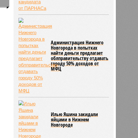
0
5590
Администрация Нижнего
Новгорода в попытках
найти деньги предлагает
облправительству отдавать
городу 50% доходов от
МФЦ
Илью Яшина закидали
яйцами в Нижнем
Новгороде