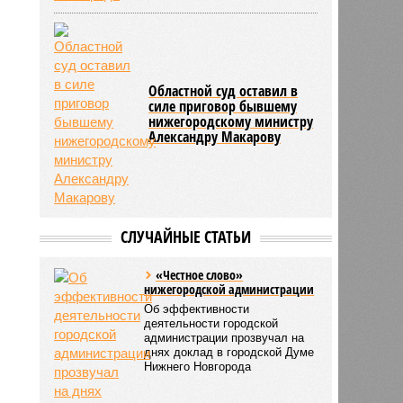
Областной суд оставил в
силе приговор бывшему
нижегородскому министру
Александру Макарову
СЛУЧАЙНЫЕ СТАТЬИ
«Честное слово»
нижегородской администрации
Об эффективности
деятельности городской
администрации прозвучал на
днях доклад в городской Думе
Нижнего Новгорода