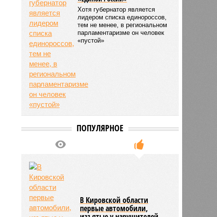
Хотя губернатор является
5484
лидером списка единороссов,
тем не менее, в региональном
парламентаризме он человек
«пустой»
ПОПУЛЯРНОЕ
В Кировской области
первые автомобили,
изъятые у нарушителей