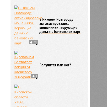
В Нижнем Новгороде
активизировались
мошенники, ворующие
деньги с банковских карт
223
Получится или нет?
4