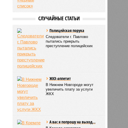
СЛУЧАЙНЫЕ СТАТЬИ
Полицейская порука
Следователи г. Павлово
пытались прикрыть
преступление полицейских
ЖКХ-аппетит
В Нижнем Новгороде могут
увеличить плату за услуги
ЖКХ
А вас я попрошу на выход…