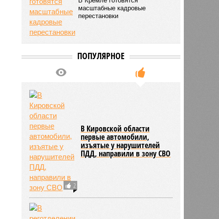
В Кремле готовятся
масштабные кадровые
перестановки
ПОПУЛЯРНОЕ
В Кировской области
первые автомобили,
изъятые у нарушителей
ПДД, направили в зону СВО
2