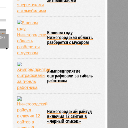
автомобилями
В новом году
Нижегородская область
5033
разберется с мусором
0
Химпредприятие
оштрафовали за гибель
.
работника
Нижегородский райсуд
включил 12 сайтов в
«черный список»