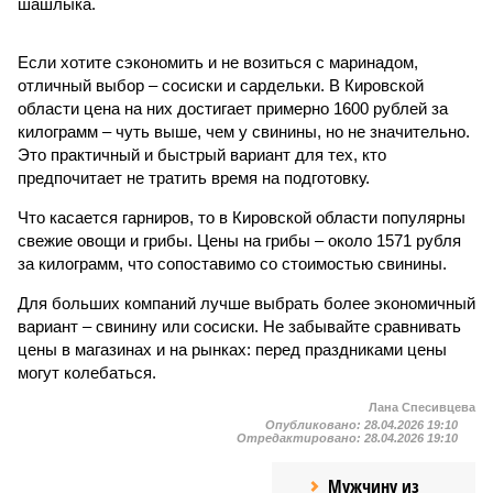
шашлыка.
Если хотите сэкономить и не возиться с маринадом,
отличный выбор – сосиски и сардельки. В Кировской
области цена на них достигает примерно 1600 рублей за
килограмм – чуть выше, чем у свинины, но не значительно.
Это практичный и быстрый вариант для тех, кто
предпочитает не тратить время на подготовку.
Что касается гарниров, то в Кировской области популярны
свежие овощи и грибы. Цены на грибы – около 1571 рубля
за килограмм, что сопоставимо со стоимостью свинины.
Для больших компаний лучше выбрать более экономичный
вариант – свинину или сосиски. Не забывайте сравнивать
цены в магазинах и на рынках: перед праздниками цены
могут колебаться.
Лана Спесивцева
Опубликовано:
28.04.2026 19:10
Отредактировано:
28.04.2026 19:10
Мужчину из