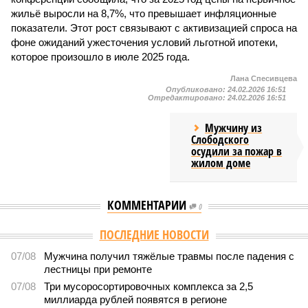
жильё выросли на 8,7%, что превышает инфляционные
показатели. Этот рост связывают с активизацией спроса на
фоне ожиданий ужесточения условий льготной ипотеки,
которое произошло в июле 2025 года.
Лана Спесивцева
Опубликовано:
24.02.2026 16:51
Отредактировано:
24.02.2026 16:51
Мужчину из
Слободского
осудили за пожар в
жилом доме
КОММЕНТАРИИ
0
ПОСЛЕДНИЕ НОВОСТИ
07/08
Мужчина получил тяжёлые травмы после падения с
лестницы при ремонте
07/08
Три мусоросортировочных комплекса за 2,5
миллиарда рублей появятся в регионе