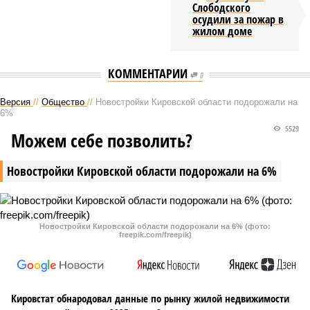
Слободского
осудили за пожар в
жилом доме
КОММЕНТАРИИ
0
Версия
//
Общество
//
Новостройки Кировской области подорожали на
6%
5529
Можем себе позволить?
Новостройки Кировской области подорожали на 6%
Новостройки Кировской области подорожали на 6% (фото:
freepik.com/freepik)
Кировстат обнародовал данные по рынку жилой недвижимости