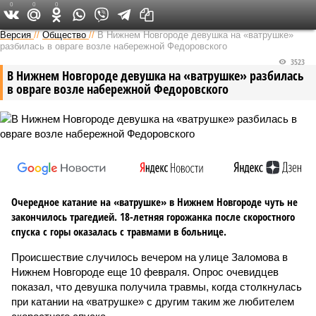
0
0
0
Версия в Кирове
Версия
//
Общество
//
В Нижнем Новгороде девушка на «ватрушке»
разбилась в овраге возле набережной Федоровского
3523
В Нижнем Новгороде девушка на «ватрушке» разбилась
в овраге возле набережной Федоровского
Очередное катание на «ватрушке» в Нижнем Новгороде чуть не
закончилось трагедией. 18-летняя горожанка после скоростного
спуска с горы оказалась с травмами в больнице.
Происшествие случилось вечером на улице Заломова в
Нижнем Новгороде еще 10 февраля. Опрос очевидцев
показал, что девушка получила травмы, когда столкнулась
при катании на «ватрушке» с другим таким же любителем