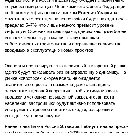
недвижимости в России в 2026 году ожидает стабильный,
но умеренный рост цен. Член комитета Совета Федерации
по бюджету и финансовым рынкам
Евгения Уваркина
отметила, что рост цен на новостройки будет находиться в
пределах 5–7%, что лишь немного превысит уровень
инфляции. Основными факторами, сдерживающими более
высокие темпы подорожания, станут высокая
себестоимость строительства и сокращение количества
вводимых в эксплуатацию новых проектов.
Эксперты прогнозируют, что первичный и вторичный рынки
где-то будут показывать разнонаправленную динамику. На
рынке новостроек, скорее всего, не ожидается
значительного роста, а возможна даже стагнация с
элементами ценовой коррекции. Чтобы стимулировать
продажи в условиях повышенной закредитованности
населения, застройщики будут активно использовать
инструменты ценовой политики: скидки, рассрочки и
выгодные условия покупки.
Ранее глава Банка России
Эльвира Набиуллина
на пресс-
конференции сообщила, что за 2025 год цены на первичное