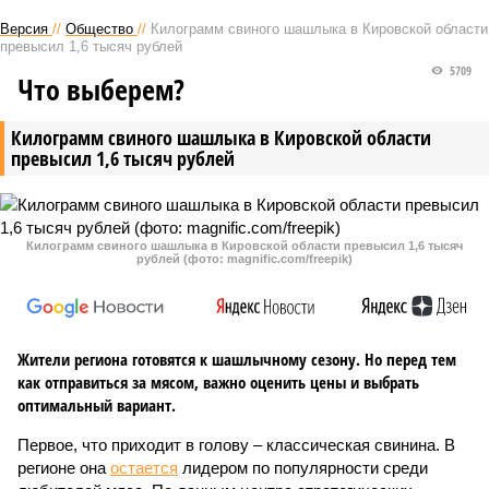
Версия
//
Общество
//
Килограмм свиного шашлыка в Кировской области
превысил 1,6 тысяч рублей
5709
Что выберем?
Килограмм свиного шашлыка в Кировской области
превысил 1,6 тысяч рублей
Килограмм свиного шашлыка в Кировской области превысил 1,6 тысяч
рублей (фото: magnific.com/freepik)
Жители региона готовятся к шашлычному сезону. Но перед тем
как отправиться за мясом, важно оценить цены и выбрать
оптимальный вариант.
Первое, что приходит в голову – классическая свинина. В
регионе она
остается
лидером по популярности среди