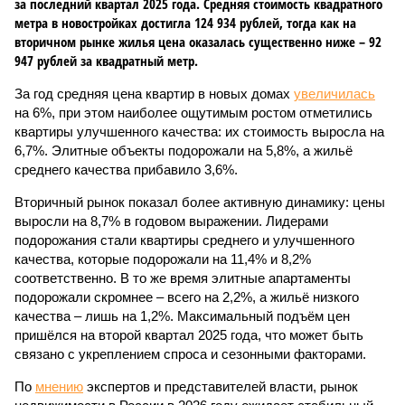
за последний квартал 2025 года. Средняя стоимость квадратного
метра в новостройках достигла 124 934 рублей, тогда как на
вторичном рынке жилья цена оказалась существенно ниже – 92
947 рублей за квадратный метр.
За год средняя цена квартир в новых домах
увеличилась
на 6%, при этом наиболее ощутимым ростом отметились
квартиры улучшенного качества: их стоимость выросла на
6,7%. Элитные объекты подорожали на 5,8%, а жильё
среднего качества прибавило 3,6%.
Вторичный рынок показал более активную динамику: цены
выросли на 8,7% в годовом выражении. Лидерами
подорожания стали квартиры среднего и улучшенного
качества, которые подорожали на 11,4% и 8,2%
соответственно. В то же время элитные апартаменты
подорожали скромнее – всего на 2,2%, а жильё низкого
качества – лишь на 1,2%. Максимальный подъём цен
пришёлся на второй квартал 2025 года, что может быть
связано с укреплением спроса и сезонными факторами.
По
мнению
экспертов и представителей власти, рынок