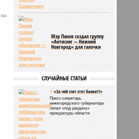
5603
Мэр Панов создал группу
«Антиснег — Нижний
Новгород» для галочки
СЛУЧАЙНЫЕ СТАТЬИ
«За чей счет этот банкет?»
Пресс-секретарь
нижегородского губернатора
попал «под раздачу»
прокуратуры области