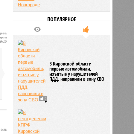
ПОПУЛЯРНОЕ
цева
19:10
19:10
В Кировской области
первые автомобили,
изъятые у нарушителей
ПДД, направили в зону СВО
2
5488