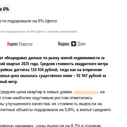
а 6%
и подорожали на 6% (фото: freepik.com/freepik)
ат обнародовал данные по рынку жилой недвижимости за
ий квартал 2025 года. Средняя стоимость квадратного метра
тройках достигла 124 934 рублей, тогда как на вторичном
илья цена оказалась существенно ниже – 92 947 рублей за
ный метр.
 средняя цена квартир в новых домах
увеличилась
на
и этом наиболее ощутимым ростом отметились
ры улучшенного качества: их стоимость выросла на
Элитные объекты подорожали на 5,8%, а жильё среднего
тивную динамику: цены выросли на 8,7% в годовом