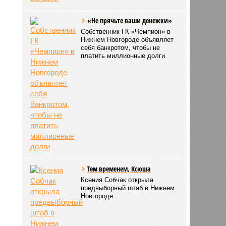
«Не прячьте ваши денежки»
Собственник ГК «Чемпион» в
Нижнем Новгороде объявляет
себя банкротом, чтобы не
платить миллионные долги
Тем временем, Ксюша
Ксения Собчак открыла
предвыборный штаб в Нижнем
Новгороде