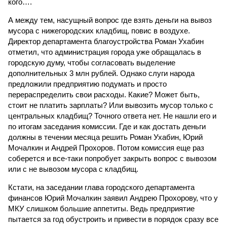
кого….
А между тем, насущный вопрос где взять деньги на вывоз
мусора с нижегородских кладбищ, повис в воздухе.
Директор департамента благоустройства Роман Ухабин
отметил, что администрация города уже обращалась в
городскую думу, чтобы согласовать выделение
дополнительных 3 млн рублей. Однако слуги народа
предложили предприятию подумать и просто
перераспределить свои расходы. Какие? Может быть,
стоит не платить зарплаты? Или вывозить мусор только с
центральных кладбищ? Точного ответа нет. Не нашли его и
по итогам заседания комиссии. Где и как достать деньги
должны в течении месяца решить Роман Ухабин, Юрий
Мочалкин и Андрей Прохоров. Потом комиссия еще раз
соберется и все-таки попробует закрыть вопрос с вывозом
или с не вывозом мусора с кладбищ.
Кстати, на заседании глава городского департамента
финансов Юрий Мочалкин заявил Андрею Прохорову, что у
МКУ слишком большие аппетиты. Ведь предприятие
пытается за год обустроить и привести в порядок сразу все