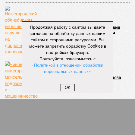
Продолжая работу с сайтом вы даете
Нижегородский облизбирком не выявил
нарушений на досрочном голосовании
согласие на обработку данных нашим
сайтом и сторонними ресурсами. Вы
можете запретить обработку Cookies в
настройках браузера.
Пожалуйста, ознакомьтесь с
«Политикой в отношении обработки
персональных данных»
Чиновники нижегородского минсельхоза
.
подозреваются в мошенничестве
OK
Губернатор Кировской области занял 70 место