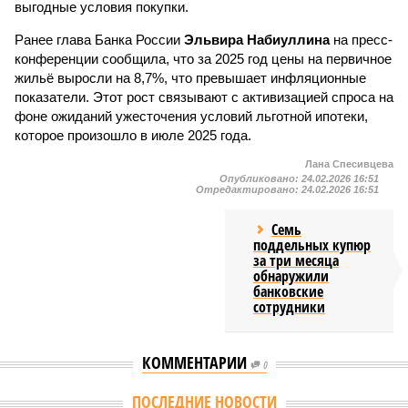
выгодные условия покупки.
Ранее глава Банка России
Эльвира Набиуллина
на пресс-
конференции сообщила, что за 2025 год цены на первичное
жильё выросли на 8,7%, что превышает инфляционные
показатели. Этот рост связывают с активизацией спроса на
фоне ожиданий ужесточения условий льготной ипотеки,
которое произошло в июле 2025 года.
Лана Спесивцева
Опубликовано:
24.02.2026 16:51
Отредактировано:
24.02.2026 16:51
Семь
поддельных купюр
за три месяца
обнаружили
банковские
сотрудники
КОММЕНТАРИИ
0
ПОСЛЕДНИЕ НОВОСТИ