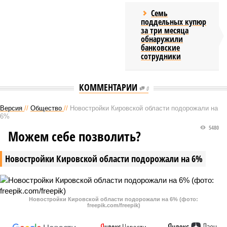
Семь
поддельных купюр
за три месяца
обнаружили
банковские
сотрудники
КОММЕНТАРИИ
0
Версия
//
Общество
//
Новостройки Кировской области подорожали на
6%
5480
Можем себе позволить?
Новостройки Кировской области подорожали на 6%
Новостройки Кировской области подорожали на 6% (фото:
freepik.com/freepik)