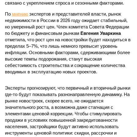
связано с укреплением спроса и сезонными факторами.
По
мнению
экспертов и представителей власти, рынок
недвижимости в России в 2026 году ожидает стабильный,
но умеренный рост цен. Член комитета Совета Федерации
по бюджету и финансовым рынкам
Евгения Уваркина
отметила, что рост цен на новостройки будет находиться в
пределах 5–7%, что лишь немного превысит уровень
инфляции. Основными факторами, сдерживающими более
высокие темпы подорожания, станут высокая
себестоимость строительства и сокращение количества
вводимых в эксплуатацию новых проектов.
Эксперты прогнозируют, что первичный и вторичный рынки
где-то будут показывать разнонаправленную динамику. На
рынке новостроек, скорее всего, не ожидается
значительного роста, а возможна даже стагнация с
элементами ценовой коррекции. Чтобы стимулировать
продажи в условиях повышенной закредитованности
населения, застройщики будут активно использовать
инструменты ценовой политики: скидки, рассрочки и