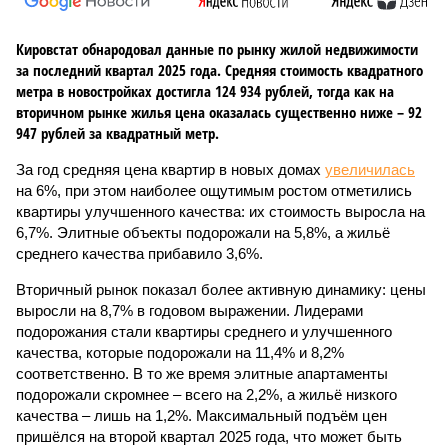
Кировстат обнародовал данные по рынку жилой недвижимости
за последний квартал 2025 года. Средняя стоимость квадратного
метра в новостройках достигла 124 934 рублей, тогда как на
вторичном рынке жилья цена оказалась существенно ниже – 92
947 рублей за квадратный метр.
За год средняя цена квартир в новых домах
увеличилась
на 6%, при этом наиболее ощутимым ростом отметились
квартиры улучшенного качества: их стоимость выросла на
6,7%. Элитные объекты подорожали на 5,8%, а жильё
среднего качества прибавило 3,6%.
Вторичный рынок показал более активную динамику: цены
выросли на 8,7% в годовом выражении. Лидерами
подорожания стали квартиры среднего и улучшенного
качества, которые подорожали на 11,4% и 8,2%
соответственно. В то же время элитные апартаменты
подорожали скромнее – всего на 2,2%, а жильё низкого
качества – лишь на 1,2%. Максимальный подъём цен
пришёлся на второй квартал 2025 года, что может быть