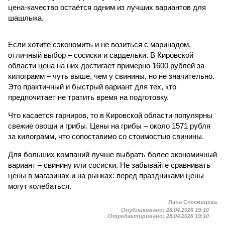
цена-качество остаётся одним из лучших вариантов для
шашлыка.
Если хотите сэкономить и не возиться с маринадом,
отличный выбор – сосиски и сардельки. В Кировской
области цена на них достигает примерно 1600 рублей за
килограмм – чуть выше, чем у свинины, но не значительно.
Это практичный и быстрый вариант для тех, кто
предпочитает не тратить время на подготовку.
Что касается гарниров, то в Кировской области популярны
свежие овощи и грибы. Цены на грибы – около 1571 рубля
за килограмм, что сопоставимо со стоимостью свинины.
Для больших компаний лучше выбрать более экономичный
вариант – свинину или сосиски. Не забывайте сравнивать
цены в магазинах и на рынках: перед праздниками цены
могут колебаться.
Лана Спесивцева
Опубликовано:
28.04.2026 19:10
Отредактировано:
28.04.2026 19:10