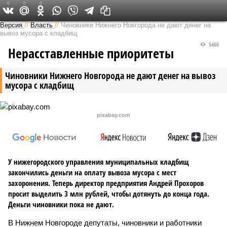
0
0
0
Версия в Кирове
Версия
//
Власть
//
Чиновники Нижнего Новгорода не дают денег на
вывоз мусора с кладбищ
5460
Нерасставленные приоритеты
Чиновники Нижнего Новгорода не дают денег на вывоз
мусора с кладбищ
pixabay.com
У нижегородского управления муниципальных кладбищ
закончились деньги на оплату вывоза мусора с мест
захоронения. Теперь директор предприятия Андрей Прохоров
просит выделить 3 млн рублей, чтобы дотянуть до конца года.
Деньги чиновники пока не дают.
В Нижнем Новгороде депутаты, чиновники и работники