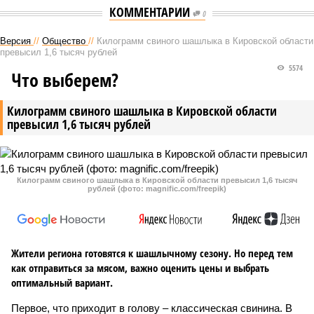
КОММЕНТАРИИ
0
Версия
//
Общество
//
Килограмм свиного шашлыка в Кировской области
превысил 1,6 тысяч рублей
5574
Что выберем?
Килограмм свиного шашлыка в Кировской области
превысил 1,6 тысяч рублей
Килограмм свиного шашлыка в Кировской области превысил 1,6 тысяч
рублей (фото: magnific.com/freepik)
Жители региона готовятся к шашлычному сезону. Но перед тем
как отправиться за мясом, важно оценить цены и выбрать
оптимальный вариант.
Первое, что приходит в голову – классическая свинина. В