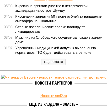
05/08
Кировчане приняли участие в исторической
экспедиции на остров Шумшу
04/08
Кировчанин заплатит 50 тысяч рублей за нападение
амстаффа на школьника
03/08
Старые поселенческие свалки планируют
ликвидировать
03/08
Мужчину из Слободского осудили за пожар в жилом
доме
31/07
Упрощённый медицинский допуск к выполнению
нормативов ГТО будет действовать в регионе
ЕЩЕ НОВОСТИ
НОВОСТИ ПАРТНЕРОВ
Новости smi2.ru
ЕЩЕ ИЗ РАЗДЕЛА «ВЛАСТЬ»