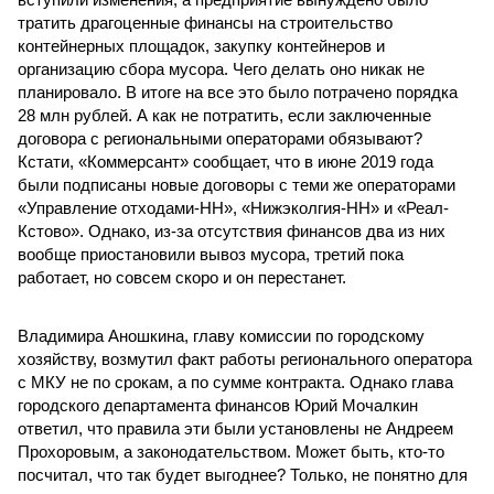
тратить драгоценные финансы на строительство
контейнерных площадок, закупку контейнеров и
организацию сбора мусора. Чего делать оно никак не
планировало. В итоге на все это было потрачено порядка
28 млн рублей. А как не потратить, если заключенные
договора с региональными операторами обязывают?
Кстати, «Коммерсант» сообщает, что в июне 2019 года
были подписаны новые договоры с теми же операторами
«Управление отходами-НН», «Нижэколгия-НН» и «Реал-
Кстово». Однако, из-за отсутствия финансов два из них
вообще приостановили вывоз мусора, третий пока
работает, но совсем скоро и он перестанет.
Владимира Аношкина, главу комиссии по городскому
хозяйству, возмутил факт работы регионального оператора
с МКУ не по срокам, а по сумме контракта. Однако глава
городского департамента финансов Юрий Мочалкин
ответил, что правила эти были установлены не Андреем
Прохоровым, а законодательством. Может быть, кто-то
посчитал, что так будет выгоднее? Только, не понятно для