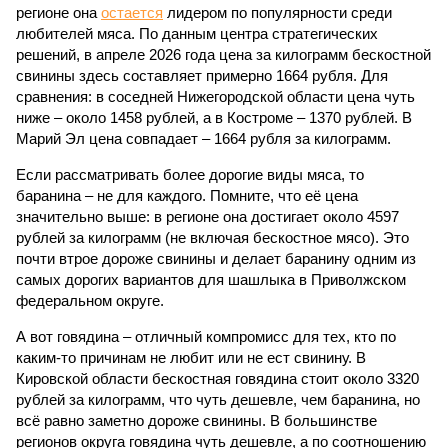
регионе она
остается
лидером по популярности среди
любителей мяса. По данным центра стратегических
решений, в апреле 2026 года цена за килограмм бескостной
свинины здесь составляет примерно 1664 рубля. Для
сравнения: в соседней Нижегородской области цена чуть
ниже – около 1458 рублей, а в Костроме – 1370 рублей. В
Марий Эл цена совпадает – 1664 рубля за килограмм.
Если рассматривать более дорогие виды мяса, то
баранина – не для каждого. Помните, что её цена
значительно выше: в регионе она достигает около 4597
рублей за килограмм (не включая бескостное мясо). Это
почти втрое дороже свинины и делает баранину одним из
самых дорогих вариантов для шашлыка в Приволжском
федеральном округе.
А вот говядина – отличный компромисс для тех, кто по
каким-то причинам не любит или не ест свинину. В
Кировской области бескостная говядина стоит около 3320
рублей за килограмм, что чуть дешевле, чем баранина, но
всё равно заметно дороже свинины. В большинстве
регионов округа говядина чуть дешевле, а по соотношению