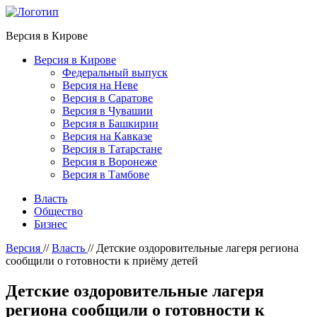
Версия в Кирове
Версия в Кирове
Федеральный выпуск
Версия на Неве
Версия в Саратове
Версия в Чувашии
Версия в Башкирии
Версия на Кавказе
Версия в Татарстане
Версия в Воронеже
Версия в Тамбове
Власть
Общество
Бизнес
Версия
//
Власть
//
Детские оздоровительные лагеря региона
сообщили о готовности к приёму детей
Детские оздоровительные лагеря
региона сообщили о готовности к