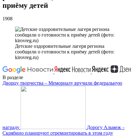
приёму детей
1908
Детские оздоровительные лагеря региона
сообщили о готовности к приёму детей (фото:
kirovreg.ru)
В разделе
Дворцу творчества – Мемориалу вручили федеральную
награду
Дорогу Альмеж –
Скрябино планируют отремонтировать в этом году