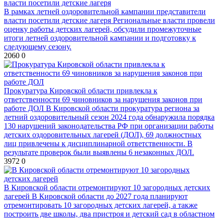
В рамках летней оздоровительной кампании представители
власти посетили детские лагеря
Региональные власти провели
оценку работы детских лагерей, обсудили промежуточные
итоги летней оздоровительной кампании и подготовку к
следующему сезону.
2060
0
Прокуратура Кировской области привлекла к
ответственности 69 чиновников за нарушения законов при
работе ДОЛ
В Кировской области прокуратура региона за
летний оздоровительный сезон 2024 года обнаружила порядка
130 нарушений законодательства РФ при организации работы
детских оздоровительных лагерей (ДОЛ), 69 должностных
лиц привлечены к дисциплинарной ответственности. В
результате проверок были выявлены 6 незаконных ДОЛ.
3972
0
В Кировской области отремонтируют 10 загородных детских
лагерей
В Кировской области до 2027 года планируют
отремонтировать 10 загородных детских лагерей, а также
построить две школы, два пристроя и детский сад в областном