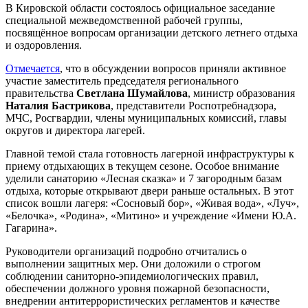
В Кировской области состоялось официальное заседание
специальной межведомственной рабочей группы,
посвящённое вопросам организации детского летнего отдыха
и оздоровления.
Отмечается
, что в обсуждении вопросов приняли активное
участие заместитель председателя регионального
правительства
Светлана Шумайлова
, министр образования
Наталия Бастрикова
, представители Роспотребнадзора,
МЧС, Росгвардии, члены муниципальных комиссий, главы
округов и директора лагерей.
Главной темой стала готовность лагерной инфраструктуры к
приему отдыхающих в текущем сезоне. Особое внимание
уделили санаторию «Лесная сказка» и 7 загородным базам
отдыха, которые открывают двери раньше остальных. В этот
список вошли лагеря: «Сосновый бор», «Живая вода», «Луч»,
«Белочка», «Родина», «Митино» и учреждение «Имени Ю.А.
Гагарина».
Руководители организаций подробно отчитались о
выполнении защитных мер. Они доложили о строгом
соблюдении саниторно-эпидемиологических правил,
обеспечении должного уровня пожарной безопасности,
внедрении антитеррористических регламентов и качестве