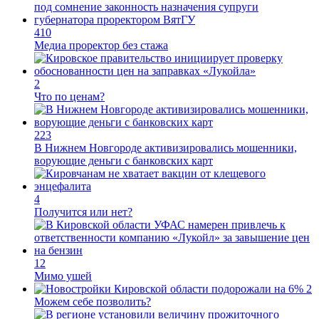
410
Медиа проректор без стажа
2
Что по ценам?
223
В Нижнем Новгороде активизировались мошенники,
ворующие деньги с банковских карт
4
Получится или нет?
12
Мимо ушей
2
Можем себе позволить?