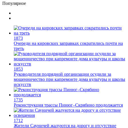
Популярное
1873
Очереди на кировских заправках сократились почти на
треть
1853
Руководителя подрядной организации осудили за
мошенничество при капремонте дома культуры и школы
искусств
1735
Реконструкция трассы Пинюг–Скрябино продолжается
1712
Жители Сауничей жалуются на дорогу и отсутствие