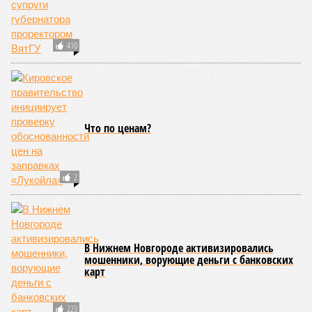
410
Что по ценам?
2
В Нижнем Новгороде активизировались
мошенники, ворующие деньги с банковских
карт
223