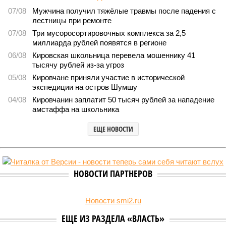
07/08
Мужчина получил тяжёлые травмы после падения с
лестницы при ремонте
07/08
Три мусоросортировочных комплекса за 2,5
миллиарда рублей появятся в регионе
06/08
Кировская школьница перевела мошеннику 41
тысячу рублей из-за угроз
05/08
Кировчане приняли участие в исторической
экспедиции на остров Шумшу
04/08
Кировчанин заплатит 50 тысяч рублей за нападение
амстаффа на школьника
ЕЩЕ НОВОСТИ
НОВОСТИ ПАРТНЕРОВ
Новости smi2.ru
ЕЩЕ ИЗ РАЗДЕЛА «ВЛАСТЬ»