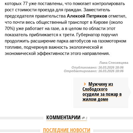
которых 77 уже поставлены, что помогает контролировать
рост стоимости проезда для граждан. Заместитель
председателя правительства
Алексей Петряков
отметил,
что почти весь общественный транспорт в Кирове (около
70%) уже работает на газе, а в целом по области этот
показатель приближается к трети. Губернатор поручил
продолжить расширение парка автобусов на газомоторном
топливе, подчеркнув важность экологической и
экономической эффективности этого направления.
Лана Спесивцева
Опубликовано:
16.03.2026 18:06
Отредактировано:
16.03.2026 18:06
Мужчину из
Слободского
осудили за пожар в
жилом доме
КОММЕНТАРИИ
0
ПОСЛЕДНИЕ НОВОСТИ