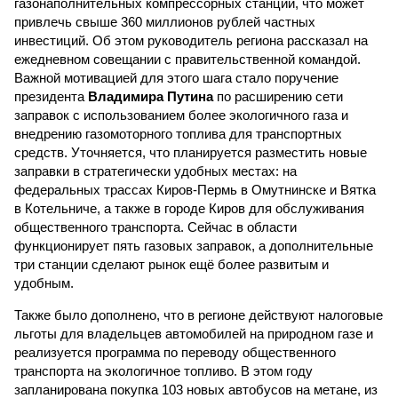
газонаполнительных компрессорных станций, что может
привлечь свыше 360 миллионов рублей частных
инвестиций. Об этом руководитель региона рассказал на
ежедневном совещании с правительственной командой.
Важной мотивацией для этого шага стало поручение
президента
Владимира Путина
по расширению сети
заправок с использованием более экологичного газа и
внедрению газомоторного топлива для транспортных
средств. Уточняется, что планируется разместить новые
заправки в стратегически удобных местах: на
федеральных трассах Киров-Пермь в Омутнинске и Вятка
в Котельниче, а также в городе Киров для обслуживания
общественного транспорта. Сейчас в области
функционирует пять газовых заправок, а дополнительные
три станции сделают рынок ещё более развитым и
удобным.
Также было дополнено, что в регионе действуют налоговые
льготы для владельцев автомобилей на природном газе и
реализуется программа по переводу общественного
транспорта на экологичное топливо. В этом году
запланирована покупка 103 новых автобусов на метане, из