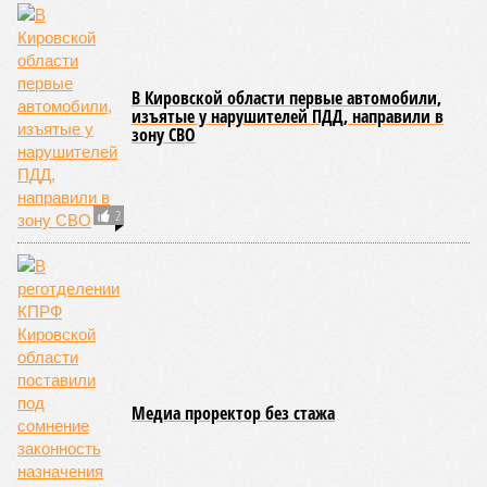
В Кировской области первые автомобили,
изъятые у нарушителей ПДД, направили в
зону СВО
2
Медиа проректор без стажа