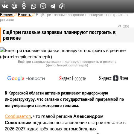
0
0
0
Версия в Кирове
Версия
//
Власть
//
Ещё три газовые заправки планируют построить в
регионе
2155
Ещё три газовые заправки планируют построить в
регионе
Ещё три газовые заправки планируют построить в регионе
(фото:freepik.com/freepik)
В Кировской области активно развивают придорожную
инфраструктуру, что связано с государственной программой по
популяризации газомоторного топлива.
Сообщается
, что главой региона
Александром
Соколовым
подписано постановление о строительстве в
2026-2027 годах трёх новых автомобильных