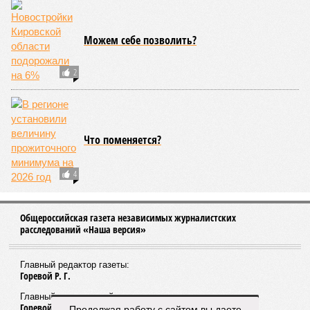
Можем себе позволить?
2
Что поменяется?
4
Общероссийская газета независимых журналистских
расследований «Наша версия»
Главный редактор газеты:
Горевой Р. Г.
Главный редактор сайта:
Горевой Р. Г.
Продолжая работу с сайтом вы даете