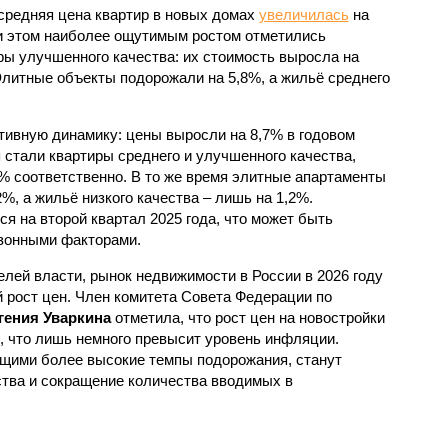
 средняя цена квартир в новых домах
увеличилась
на
и этом наиболее ощутимым ростом отметились
ры улучшенного качества: их стоимость выросла на
Элитные объекты подорожали на 5,8%, а жильё среднего
тивную динамику: цены выросли на 8,7% в годовом
стали квартиры среднего и улучшенного качества,
2% соответственно. В то же время элитные апартаменты
%, а жильё низкого качества – лишь на 1,2%.
 на второй квартал 2025 года, что может быть
езонными факторами.
лей власти, рынок недвижимости в России в 2026 году
 рост цен. Член комитета Совета Федерации по
гения Уваркина
отметила, что рост цен на новостройки
, что лишь немного превысит уровень инфляции.
ими более высокие темпы подорожания, станут
тва и сокращение количества вводимых в