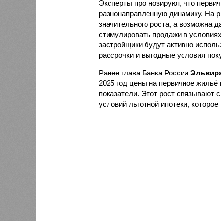
Эксперты прогнозируют, что первич
разнонаправленную динамику. На ры
значительного роста, а возможна д
стимулировать продажи в условиях
застройщики будут активно исполь
рассрочки и выгодные условия поку
Ранее глава Банка России
Эльвира
2025 год цены на первичное жильё
показатели. Этот рост связывают 
условий льготной ипотеки, которое