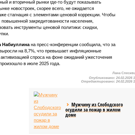
ный и вторичный рынки где-то будут показывать
нке новостроек, скорее всего, не ожидается
аже стагнация с элементами ценовой коррекции. Чтобы
 повышенной закредитованности населения,
зовать инструменты ценовой политики: скидки,
пки.
 Набиуллина
на пресс-конференции сообщила, что за
 выросли на 8,7%, что превышает инфляционные
с активизацией спроса на фоне ожиданий ужесточения
 произошло в июле 2025 года.
Лана Спесив
Опубликовано:
24.02.2026 
Отредактировано:
24.02.2026 
Мужчину из Слободского
осудили за пожар в жилом
доме