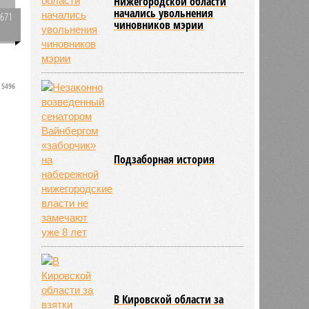
Нижегородской области
начались увольнения
1671
чиновников мэрии
0
в
5496
е
Подзаборная история
В Кировской области за