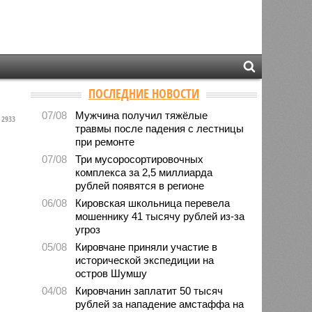
ПОСЛЕДНИЕ НОВОСТИ
07/08
Мужчина получил тяжёлые
2933
травмы после падения с лестницы
при ремонте
07/08
Три мусоросортировочных
комплекса за 2,5 миллиарда
рублей появятся в регионе
06/08
Кировская школьница перевела
мошеннику 41 тысячу рублей из-за
угроз
05/08
Кировчане приняли участие в
исторической экспедиции на
остров Шумшу
04/08
Кировчанин заплатит 50 тысяч
рублей за нападение амстаффа на