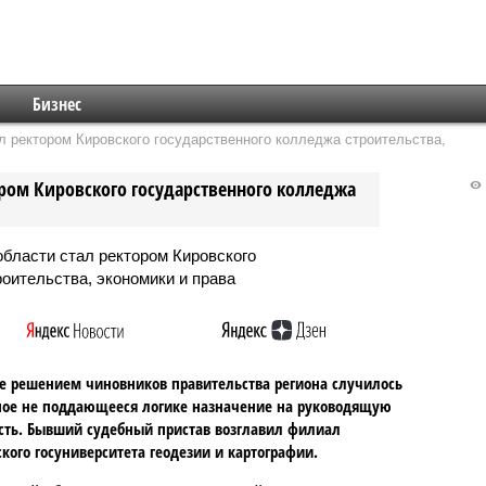
Бизнес
л ректором Кировского государственного колледжа строительства,
ором Кировского государственного колледжа
е решением чиновников правительства региона случилось
ое не поддающееся логике назначение на руководящую
ть. Бывший судебный пристав возглавил филиал
кого госуниверситета геодезии и картографии.