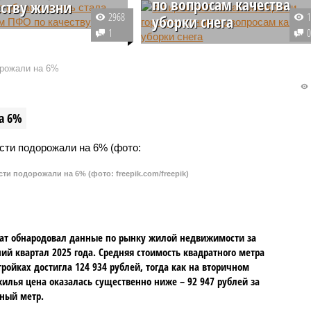
по вопросам качества
еству жизни
2968
уборки снега
оду Кировская область
1
изнана регионом
После снегопадов жильцы МКД 
кого федерального
Кировской области стали
орожали на 6%
 самым низким уровнем
обращаться в Государственную
м жизни. В
жилищную инспекцию с
ийском рейтинге
вопросами о качестве уборки
а 6%
ухудшила свои позиции.
дворов и вывозе снега. В регион
начала работу горячая линия,
куда могут позвонить жители
области с жалобой на плохую
и подорожали на 6% (фото: freepik.com/freepik)
расчистку территорий.
ат обнародовал данные по рынку жилой недвижимости за
ий квартал 2025 года. Средняя стоимость квадратного метра
тройках достигла 124 934 рублей, тогда как на вторичном
илья цена оказалась существенно ниже – 92 947 рублей за
ный метр.