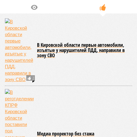
В Кировской области первые автомобили,
изъятые у нарушителей ПДД, направили в
зону СВО
2
Медиа проректор без стажа