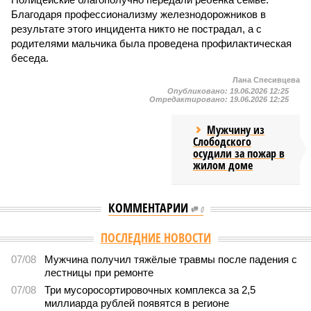
Благодаря профессионализму железнодорожников в
результате этого инцидента никто не пострадал, а с
родителями мальчика была проведена профилактическая
беседа.
Лана Спесивцева
Опубликовано:
19.06.2026 12:25
Отредактировано:
19.06.2026 12:25
Мужчину из
Слободского
осудили за пожар в
жилом доме
КОММЕНТАРИИ
0
ПОСЛЕДНИЕ НОВОСТИ
07/08
Мужчина получил тяжёлые травмы после падения с
лестницы при ремонте
07/08
Три мусоросортировочных комплекса за 2,5
миллиарда рублей появятся в регионе