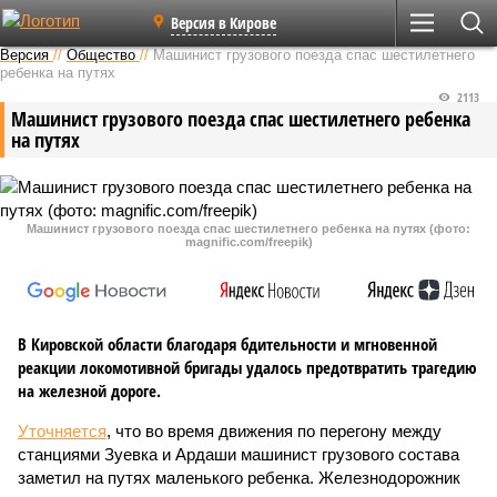
Версия в Кирове
Версия
//
Общество
//
Машинист грузового поезда спас шестилетнего
ребенка на путях
2113
Машинист грузового поезда спас шестилетнего ребенка
на путях
Машинист грузового поезда спас шестилетнего ребенка на путях (фото:
magnific.com/freepik)
В Кировской области благодаря бдительности и мгновенной
реакции локомотивной бригады удалось предотвратить трагедию
на железной дороге.
Уточняется
, что во время движения по перегону между
станциями Зуевка и Ардаши машинист грузового состава
заметил на путях маленького ребенка. Железнодорожник