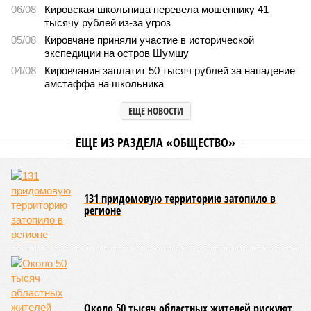
06/08
Кировская школьница перевела мошеннику 41
тысячу рублей из-за угроз
05/08
Кировчане приняли участие в исторической
экспедиции на остров Шумшу
04/08
Кировчанин заплатит 50 тысяч рублей за нападение
амстаффа на школьника
ЕЩЕ НОВОСТИ
ЕЩЕ ИЗ РАЗДЕЛА «ОБЩЕСТВО»
131 придомовую территорию затопило в
регионе
Около 50 тысяч областных жителей рискуют