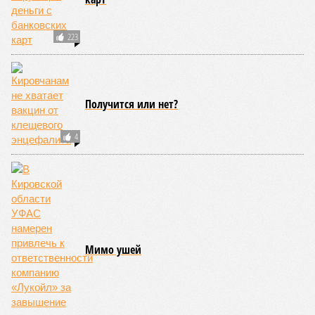
223
Получится или нет?
4
Мимо ушей