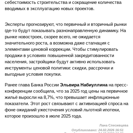
себестоимость строительства и сокращение количества
вводимых в эксплуатацию новых проектов.
Эксперты прогнозируют, что первичный и вторичный рынки
где-то будут показывать разнонаправленную динамику. На
рынке новостроек, скорее всего, не ожидается
значительного роста, а возможна даже стагнация с
элементами ценовой коррекции. Чтобы стимулировать
продажи в условиях повышенной закредитованности
населения, застройщики будут активно использовать
инструменты ценовой политики: скидки, рассрочки и
выгодные условия покупки.
Ранее глава Банка России
Эльвира Набиуллина
на пресс-
конференции сообщила, что за 2025 год цены на первичное
жильё выросли на 8,7%, что превышает инфляционные
показатели. Этот рост связывают с активизацией спроса на
фоне ожиданий ужесточения условий льготной ипотеки,
которое произошло в июле 2025 года.
Лана Спесивцева
Опубликовано:
24.02.2026 16:51