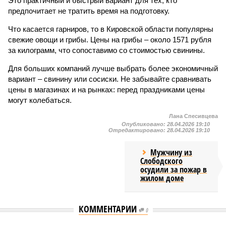
Это практичный и быстрый вариант для тех, кто
предпочитает не тратить время на подготовку.
Что касается гарниров, то в Кировской области популярны
свежие овощи и грибы. Цены на грибы – около 1571 рубля
за килограмм, что сопоставимо со стоимостью свинины.
Для больших компаний лучше выбрать более экономичный
вариант – свинину или сосиски. Не забывайте сравнивать
цены в магазинах и на рынках: перед праздниками цены
могут колебаться.
Лана Спесивцева
Опубликовано:
28.04.2026 19:10
Отредактировано:
28.04.2026 19:10
Мужчину из
Слободского
осудили за пожар в
жилом доме
КОММЕНТАРИИ
0