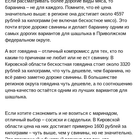
Если рассматривать более дорогие виды мяса, то
баранина – не для каждого. Помните, что её цена
значительно выше: в регионе она достигает около 4597
рублей за килограмм (не включая бескостное мясо). Это
почти втрое дороже свинины и делает баранину одним из
самых дорогих вариантов для шашлыка в Приволжском
федеральном округе.
А вот говядина – отличный компромисс для тех, кто по
каким-то причинам не любит или не ест свинину. В
Кировской области бескостная говядина стоит около 3320
рублей за килограмм, что чуть дешевле, чем баранина, но
всё равно заметно дороже свинины. В большинстве
регионов округа говядина чуть дешевле, а по соотношению
цена-качество остаётся одним из лучших вариантов для
шашлыка.
Если хотите сэкономить и не возиться с маринадом,
отличный выбор – сосиски и сардельки. В Кировской
области цена на них достигает примерно 1600 рублей за
килограмм – чуть выше, чем у свинины, но не значительно.