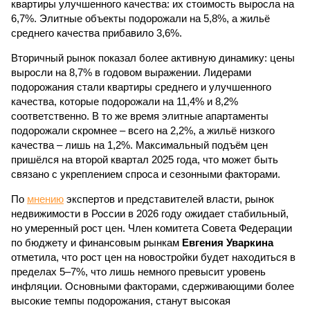
квартиры улучшенного качества: их стоимость выросла на
6,7%. Элитные объекты подорожали на 5,8%, а жильё
среднего качества прибавило 3,6%.
Вторичный рынок показал более активную динамику: цены
выросли на 8,7% в годовом выражении. Лидерами
подорожания стали квартиры среднего и улучшенного
качества, которые подорожали на 11,4% и 8,2%
соответственно. В то же время элитные апартаменты
подорожали скромнее – всего на 2,2%, а жильё низкого
качества – лишь на 1,2%. Максимальный подъём цен
пришёлся на второй квартал 2025 года, что может быть
связано с укреплением спроса и сезонными факторами.
По
мнению
экспертов и представителей власти, рынок
недвижимости в России в 2026 году ожидает стабильный,
но умеренный рост цен. Член комитета Совета Федерации
по бюджету и финансовым рынкам
Евгения Уваркина
отметила, что рост цен на новостройки будет находиться в
пределах 5–7%, что лишь немного превысит уровень
инфляции. Основными факторами, сдерживающими более
высокие темпы подорожания, станут высокая