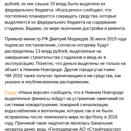
рублей, из них свыше 19 млрд было выделено из
федерального бюджета. «Koza.press» сообщает, что
постепенно планируется сокращать средства, которые
выделяются из федерального бюджета на содержание
стадиона. Видимо, по мере окончания достройки и ремонта.
Премьер-министр РФ Дмитрий Медведев 30 июля 2019 года
подписал постановление, согласно которому будут
распределены 13 млрд рублей, выделенные на
завершение строительства стадионов и ввод их в
эксплуатацию. Понятно, что деньги выделены не только на
объект в Нижнем Новгороде. Другие города-участники
ЧМ-2018 также получат причитающиеся им средства, как
указано в опубликованном распоряжении.
Ранее
«Наша версия» сообщала, что в Нижнем Новгороде
выделенные финансы пойдут на устранение замечаний по
системам пожаротушения, пожарной сигнализации,
водоснабжения и вентиляции, которые так и не были
исправлены после чемпионата мира по футболу в 2018
году. Причиной таких недочетов являлась банальная
нехватка денег, ведь «Генподрядчик АО «Стройтрансгаз»