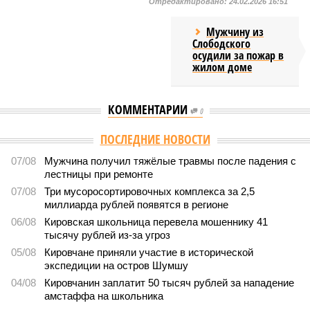
Отредактировано:
24.02.2026 16:51
Мужчину из
Слободского
осудили за пожар в
жилом доме
КОММЕНТАРИИ
0
ПОСЛЕДНИЕ НОВОСТИ
07/08
Мужчина получил тяжёлые травмы после падения с
лестницы при ремонте
07/08
Три мусоросортировочных комплекса за 2,5
миллиарда рублей появятся в регионе
06/08
Кировская школьница перевела мошеннику 41
тысячу рублей из-за угроз
05/08
Кировчане приняли участие в исторической
экспедиции на остров Шумшу
04/08
Кировчанин заплатит 50 тысяч рублей за нападение
амстаффа на школьника