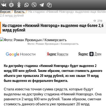
0
0
0
Версия в Кирове
Версия
//
Власть
//
На стадион «Нижний Новгород» выделено еще более
2,6 млрд рублей
2710
На стадион «Нижний Новгород» выделено еще более 2,6
млрд рублей
Фото: Роман Яровицын / Коммерсантъ
На достройку стадиона «Нижний Новгород» будет выделено 2
млрд 600 млн рублей. Таким образом, сметная стоимость данного
объекта уже превысила 20 млрд рублей, из них свыше 19 млрд
было выделено из федерального бюджета.
Стала известна точная сумма средств, которые будут
выделены на достройку стадиона «Нижний Новгород». Она
равняется 2 млрд 600 млн рублей. Таким образом, сметная
стоимость данного объекта уже превышает 20 млрд