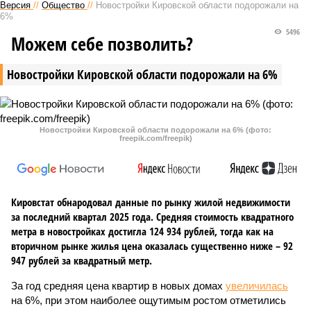
Версия
//
Общество
//
Новостройки Кировской области подорожали на
6%
5496
Можем себе позволить?
Новостройки Кировской области подорожали на 6%
Новостройки Кировской области подорожали на 6% (фото:
freepik.com/freepik)
Кировстат обнародовал данные по рынку жилой недвижимости
за последний квартал 2025 года. Средняя стоимость квадратного
метра в новостройках достигла 124 934 рублей, тогда как на
вторичном рынке жилья цена оказалась существенно ниже – 92
947 рублей за квадратный метр.
За год средняя цена квартир в новых домах
увеличилась
на 6%, при этом наиболее ощутимым ростом отметились