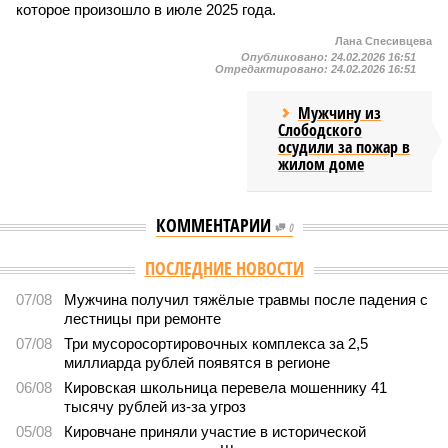
которое произошло в июле 2025 года.
Лана Спесивцева
Опубликовано:
24.02.2026 16:51
Отредактировано:
24.02.2026 16:51
Мужчину из
Слободского
осудили за пожар в
жилом доме
КОММЕНТАРИИ
0
ПОСЛЕДНИЕ НОВОСТИ
07/08
Мужчина получил тяжёлые травмы после падения с
лестницы при ремонте
07/08
Три мусоросортировочных комплекса за 2,5
миллиарда рублей появятся в регионе
06/08
Кировская школьница перевела мошеннику 41
тысячу рублей из-за угроз
05/08
Кировчане приняли участие в исторической