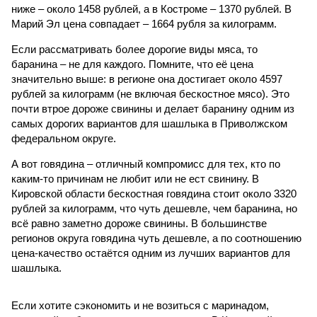
ниже – около 1458 рублей, а в Костроме – 1370 рублей. В
Марий Эл цена совпадает – 1664 рубля за килограмм.
Если рассматривать более дорогие виды мяса, то
баранина – не для каждого. Помните, что её цена
значительно выше: в регионе она достигает около 4597
рублей за килограмм (не включая бескостное мясо). Это
почти втрое дороже свинины и делает баранину одним из
самых дорогих вариантов для шашлыка в Приволжском
федеральном округе.
А вот говядина – отличный компромисс для тех, кто по
каким-то причинам не любит или не ест свинину. В
Кировской области бескостная говядина стоит около 3320
рублей за килограмм, что чуть дешевле, чем баранина, но
всё равно заметно дороже свинины. В большинстве
регионов округа говядина чуть дешевле, а по соотношению
цена-качество остаётся одним из лучших вариантов для
шашлыка.
Если хотите сэкономить и не возиться с маринадом,