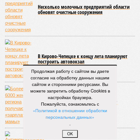
Несколько молочных предприятий области
обновят очистные сооружения
В Кирово-Чепецке к концу лета планируют
построить автовокзал
Продолжая работу с сайтом вы даете
согласие на обработку данных нашим
сайтом и сторонними ресурсами. Вы
можете запретить обработку Cookies в
настройках браузера.
Более 6000 женщин региона получают
Пожалуйста, ознакомьтесь с
«зарплату мамы»
«Политикой в отношении обработки
персональных данных»
.
OK