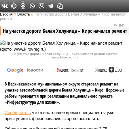
0
0
0
Версия в Кирове
Версия
//
Власть
//
На участке дороги Белая Холуница – Кирс начался
ремонт
2061
На участке дороги Белая Холуница – Кирс начался ремонт
На участке дороги Белая Холуница – Кирс начался ремонт (фото:
www.kirovreg.ru)
В Верхнекамском муниципальном округе стартовал ремонт на
участке автомобильной дороги Белая Холуница – Кирс. Дорожные
работы проводятся при реализации национального проекта
«Инфраструктура для жизни».
Сообщается
, что в настоящее время специалисты уже
приступили к фрезерованию старого асфальта.
Общая длина обновляемой дороги составляет 3,75