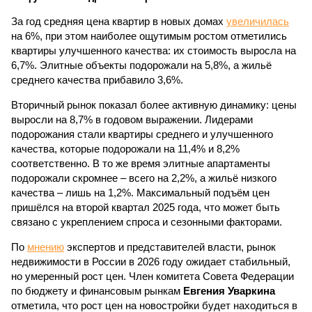
За год средняя цена квартир в новых домах
увеличилась
на 6%, при этом наиболее ощутимым ростом отметились
квартиры улучшенного качества: их стоимость выросла на
6,7%. Элитные объекты подорожали на 5,8%, а жильё
среднего качества прибавило 3,6%.
Вторичный рынок показал более активную динамику: цены
выросли на 8,7% в годовом выражении. Лидерами
подорожания стали квартиры среднего и улучшенного
качества, которые подорожали на 11,4% и 8,2%
соответственно. В то же время элитные апартаменты
подорожали скромнее – всего на 2,2%, а жильё низкого
качества – лишь на 1,2%. Максимальный подъём цен
пришёлся на второй квартал 2025 года, что может быть
связано с укреплением спроса и сезонными факторами.
По
мнению
экспертов и представителей власти, рынок
недвижимости в России в 2026 году ожидает стабильный,
но умеренный рост цен. Член комитета Совета Федерации
по бюджету и финансовым рынкам
Евгения Уваркина
отметила, что рост цен на новостройки будет находиться в