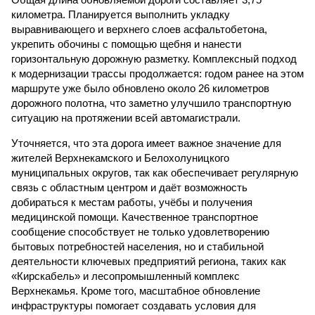
километра. Планируется выполнить укладку
выравнивающего и верхнего слоев асфальтобетона,
укрепить обочины с помощью щебня и нанести
горизонтальную дорожную разметку. Комплексный подход
к модернизации трассы продолжается: годом ранее на этом
маршруте уже было обновлено около 26 километров
дорожного полотна, что заметно улучшило транспортную
ситуацию на протяжении всей автомагистрали.
Уточняется, что эта дорога имеет важное значение для
жителей Верхнекамского и Белохолуницкого
муниципальных округов, так как обеспечивает регулярную
связь с областным центром и даёт возможность
добираться к местам работы, учёбы и получения
медицинской помощи. Качественное транспортное
сообщение способствует не только удовлетворению
бытовых потребностей населения, но и стабильной
деятельности ключевых предприятий региона, таких как
«Кирскабель» и лесопромышленный комплекс
Верхнекамья. Кроме того, масштабное обновление
инфраструктуры помогает создавать условия для