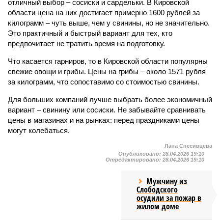
отличный выбор – сосиски и сардельки. В Кировской
области цена на них достигает примерно 1600 рублей за
килограмм – чуть выше, чем у свинины, но не значительно.
Это практичный и быстрый вариант для тех, кто
предпочитает не тратить время на подготовку.
Что касается гарниров, то в Кировской области популярны
свежие овощи и грибы. Цены на грибы – около 1571 рубля
за килограмм, что сопоставимо со стоимостью свинины.
Для больших компаний лучше выбрать более экономичный
вариант – свинину или сосиски. Не забывайте сравнивать
цены в магазинах и на рынках: перед праздниками цены
могут колебаться.
Лана Спесивцева
Опубликовано:
28.04.2026 19:10
Отредактировано:
28.04.2026 19:10
Мужчину из
Слободского
осудили за пожар в
жилом доме