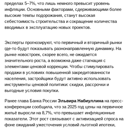
пределах 5–7%, что лишь немного превысит уровень
инфляции. Основными факторами, сдерживающими более
высокие темпы подорожания, станут высокая
себестоимость строительства и сокращение количества
вводимых в эксплуатацию новых проектов.
Эксперты прогнозируют, что первичный и вторичный рынки
где-то будут показывать разнонаправленную динамику. На
рынке новостроек, скорее всего, не ожидается
значительного роста, а возможна даже стагнация с
элементами ценовой коррекции. Чтобы стимулировать
продажи в условиях повышенной закредитованности
населения, застройщики будут активно использовать
инструменты ценовой политики: скидки, рассрочки и
выгодные условия покупки.
Ранее глава Банка России
Эльвира Набиуллина
на пресс-
конференции сообщила, что за 2025 год цены на первичное
жильё выросли на 8,7%, что превышает инфляционные
показатели. Этот рост связывают с активизацией спроса на
фоне ожиданий ужесточения условий льготной ипотеки,