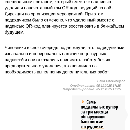
специальным составом, который вместе с надписью
удалил и напечатанный там QR-код, ведущий на сайт
Дирекции по организации мероприятий. При этом
подрядчиком было отмечено, что удаленный вместе с
надписью QR-код планируется восстановить в ближайшем
будущем.
Чиновники в свою очередь подчеркнули, что подрядчиками
изначально игнорировалось наличие нецензурных
надписей и они отказались принимать работу без их
предварительного удаления, что повлияло на
необходимость выполнения дополнительных работ.
Лана Спесивцева
Опубликовано:
05.11.2025 17:25
Отредактировано:
05.11.2025 17:25
Семь
поддельных купюр
за три месяца
обнаружили
банковские
сотрудники