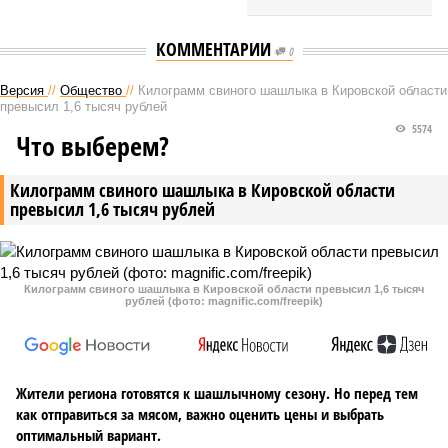
КОММЕНТАРИИ
0
Версия
//
Общество
//
Килограмм свиного шашлыка в Кировской области
превысил 1,6 тысяч рублей
5574
Что выберем?
Килограмм свиного шашлыка в Кировской области
превысил 1,6 тысяч рублей
Килограмм свиного шашлыка в Кировской области превысил 1,6 тысяч
рублей (фото: magnific.com/freepik)
Жители региона готовятся к шашлычному сезону. Но перед тем
как отправиться за мясом, важно оценить цены и выбрать
оптимальный вариант.