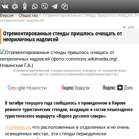
0
0
0
Версия в Кирове
Версия
//
Общество
//
Отремонтированные стенды пришлось очищать от
неприличных надписей
2291
Отремонтированные стенды пришлось очищать от
неприличных надписей
Отремонтированные стенды пришлось очищать от неприличных
надписей (фото: commons.wikimedia.org/Новинская Г.А.)
В октябре текущего года сообщалось о проведенном в Кирове
ремонте туристических стендов, входящих в состав пешеходного
туристического маршрута «Ворота русского севера».
Уточняется
, что расположенные в отдаленных и не очень
освещенных местах, эти стенды периодически