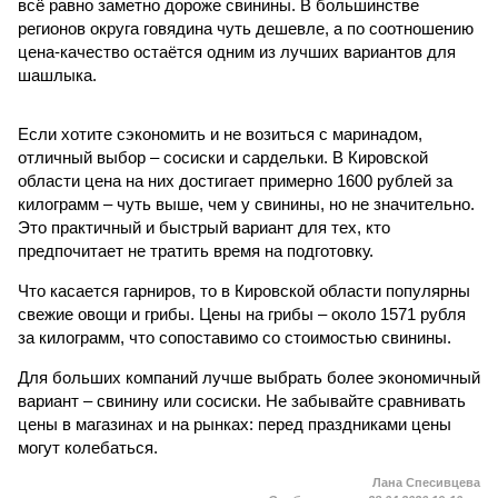
всё равно заметно дороже свинины. В большинстве
регионов округа говядина чуть дешевле, а по соотношению
цена-качество остаётся одним из лучших вариантов для
шашлыка.
Если хотите сэкономить и не возиться с маринадом,
отличный выбор – сосиски и сардельки. В Кировской
области цена на них достигает примерно 1600 рублей за
килограмм – чуть выше, чем у свинины, но не значительно.
Это практичный и быстрый вариант для тех, кто
предпочитает не тратить время на подготовку.
Что касается гарниров, то в Кировской области популярны
свежие овощи и грибы. Цены на грибы – около 1571 рубля
за килограмм, что сопоставимо со стоимостью свинины.
Для больших компаний лучше выбрать более экономичный
вариант – свинину или сосиски. Не забывайте сравнивать
цены в магазинах и на рынках: перед праздниками цены
могут колебаться.
Лана Спесивцева