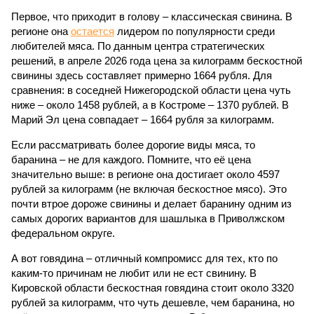
Первое, что приходит в голову – классическая свинина. В
регионе она
остается
лидером по популярности среди
любителей мяса. По данным центра стратегических
решений, в апреле 2026 года цена за килограмм бескостной
свинины здесь составляет примерно 1664 рубля. Для
сравнения: в соседней Нижегородской области цена чуть
ниже – около 1458 рублей, а в Костроме – 1370 рублей. В
Марий Эл цена совпадает – 1664 рубля за килограмм.
Если рассматривать более дорогие виды мяса, то
баранина – не для каждого. Помните, что её цена
значительно выше: в регионе она достигает около 4597
рублей за килограмм (не включая бескостное мясо). Это
почти втрое дороже свинины и делает баранину одним из
самых дорогих вариантов для шашлыка в Приволжском
федеральном округе.
А вот говядина – отличный компромисс для тех, кто по
каким-то причинам не любит или не ест свинину. В
Кировской области бескостная говядина стоит около 3320
рублей за килограмм, что чуть дешевле, чем баранина, но