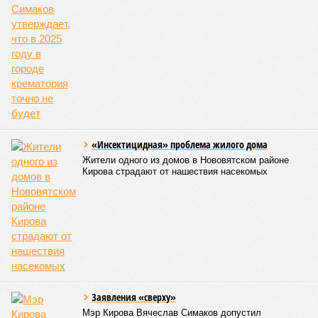
ПОСЛЕДНИЕ НОВОСТИ
05/08
Кировчане приняли участие в исторической
экспедиции на остров Шумшу
04/08
Кировчанин заплатит 50 тысяч рублей за нападение
амстаффа на школьника
03/08
Старые поселенческие свалки планируют
ликвидировать
03/08
Мужчину из Слободского осудили за пожар в жилом
доме
31/07
Упрощённый медицинский допуск к выполнению
нормативов ГТО будет действовать в регионе
ЕЩЕ НОВОСТИ
НОВОСТИ ПАРТНЕРОВ
Новости smi2.ru