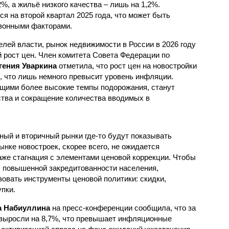
%, а жильё низкого качества – лишь на 1,2%.
 на второй квартал 2025 года, что может быть
езонными факторами.
лей власти, рынок недвижимости в России в 2026 году
 рост цен. Член комитета Совета Федерации по
гения Уваркина
отметила, что рост цен на новостройки
, что лишь немного превысит уровень инфляции.
ими более высокие темпы подорожания, станут
тва и сокращение количества вводимых в
ный и вторичный рынки где-то будут показывать
нке новостроек, скорее всего, не ожидается
аже стагнация с элементами ценовой коррекции. Чтобы
 повышенной закредитованности населения,
зовать инструменты ценовой политики: скидки,
пки.
 Набиуллина
на пресс-конференции сообщила, что за
 выросли на 8,7%, что превышает инфляционные