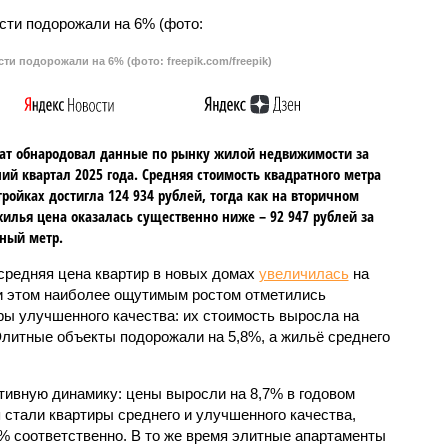
и подорожали на 6% (фото: freepik.com/freepik)
ат обнародовал данные по рынку жилой недвижимости за
ий квартал 2025 года. Средняя стоимость квадратного метра
тройках достигла 124 934 рублей, тогда как на вторичном
илья цена оказалась существенно ниже – 92 947 рублей за
ный метр.
 средняя цена квартир в новых домах
увеличилась
на
и этом наиболее ощутимым ростом отметились
ры улучшенного качества: их стоимость выросла на
Элитные объекты подорожали на 5,8%, а жильё среднего
тивную динамику: цены выросли на 8,7% в годовом
стали квартиры среднего и улучшенного качества,
2% соответственно. В то же время элитные апартаменты