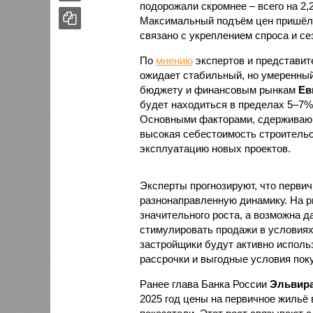
подорожали скромнее – всего на 2,2
Максимальный подъём цен пришёлся
связано с укреплением спроса и с
По
мнению
экспертов и представите
ожидает стабильный, но умеренный
бюджету и финансовым рынкам
Ев
будет находиться в пределах 5–7%
Основными факторами, сдерживающ
высокая себестоимость строительс
эксплуатацию новых проектов.
Эксперты прогнозируют, что первич
разнонаправленную динамику. На ры
значительного роста, а возможна д
стимулировать продажи в условиях
застройщики будут активно исполь
рассрочки и выгодные условия поку
Ранее глава Банка России
Эльвира
2025 год цены на первичное жильё