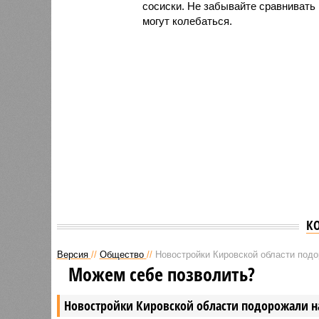
сосиски. Не забывайте сравнивать 
могут колебаться.
К
Версия
//
Общество
//
Новостройки Кировской области под
Можем себе позволить?
Новостройки Кировской области подорожали н