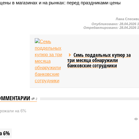
цены в магазинах и на рынках: перед праздниками цены
Лана Спесив
Опубликовано:
28.04.2026 
Отредактировано:
28.04.2026 
Семь поддельных купюр за
три месяца обнаружили
банковские сотрудники
ОММЕНТАРИИ
0
орожали на 6%
а 6%