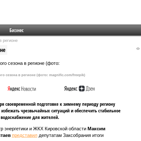
Бизнес
в регионе
оне
о сезона в регионе (фото: magnific.com/freepik)
ря своевременной подготовке к зимнему периоду региону
 избежать чрезвычайных ситуаций и обеспечить стабильное
 водоснабжение для жителей.
р энергетики и ЖКХ Кировской области
Максим
таев
представил
депутатам Заксобрания итоги