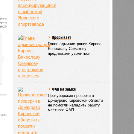
цева
19:10
19:10
Прорывает
Главе администрации Кирова
Вячеславу Симакову
предложили уволиться
ФАП на замке
Прокурорские проверки в
Донаурово Кировской области
не помогли наладить работу
местного ФАП
5483