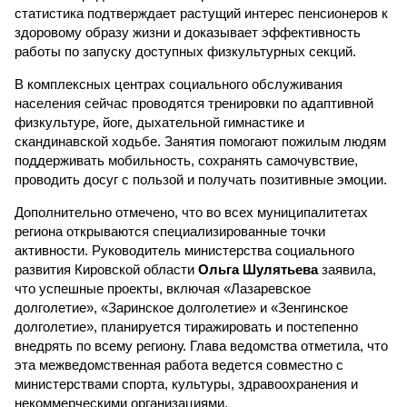
статистика подтверждает растущий интерес пенсионеров к
здоровому образу жизни и доказывает эффективность
работы по запуску доступных физкультурных секций.
В комплексных центрах социального обслуживания
населения сейчас проводятся тренировки по адаптивной
физкультуре, йоге, дыхательной гимнастике и
скандинавской ходьбе. Занятия помогают пожилым людям
поддерживать мобильность, сохранять самочувствие,
проводить досуг с пользой и получать позитивные эмоции.
Дополнительно отмечено, что во всех муниципалитетах
региона открываются специализированные точки
активности. Руководитель министерства социального
развития Кировской области
Ольга Шулятьева
заявила,
что успешные проекты, включая «Лазаревское
долголетие», «Заринское долголетие» и «Зенгинское
долголетие», планируется тиражировать и постепенно
внедрять по всему региону. Глава ведомства отметила, что
эта межведомственная работа ведется совместно с
министерствами спорта, культуры, здравоохранения и
некоммерческими организациями.