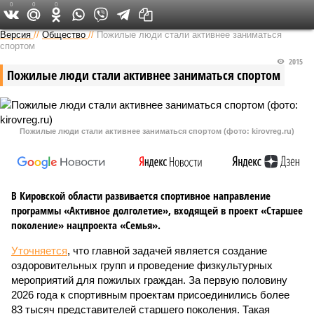
0
0
0
Версия в Кирове
Версия
//
Общество
//
Пожилые люди стали активнее заниматься
спортом
2015
Пожилые люди стали активнее заниматься спортом
Пожилые люди стали активнее заниматься спортом (фото: kirovreg.ru)
В Кировской области развивается спортивное направление
программы «Активное долголетие», входящей в проект «Старшее
поколение» нацпроекта «Семья».
Уточняется
, что главной задачей является создание
оздоровительных групп и проведение физкультурных
мероприятий для пожилых граждан. За первую половину
2026 года к спортивным проектам присоединились более
83 тысяч представителей старшего поколения. Такая