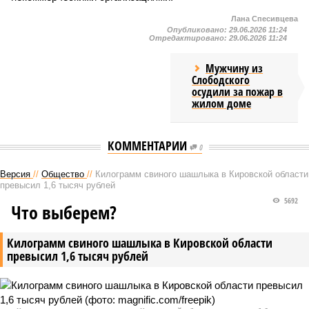
Лана Спесивцева
Опубликовано:
29.06.2026 11:24
Отредактировано:
29.06.2026 11:24
Мужчину из
Слободского
осудили за пожар в
жилом доме
КОММЕНТАРИИ
0
Версия
//
Общество
//
Килограмм свиного шашлыка в Кировской области
превысил 1,6 тысяч рублей
5692
Что выберем?
Килограмм свиного шашлыка в Кировской области
превысил 1,6 тысяч рублей