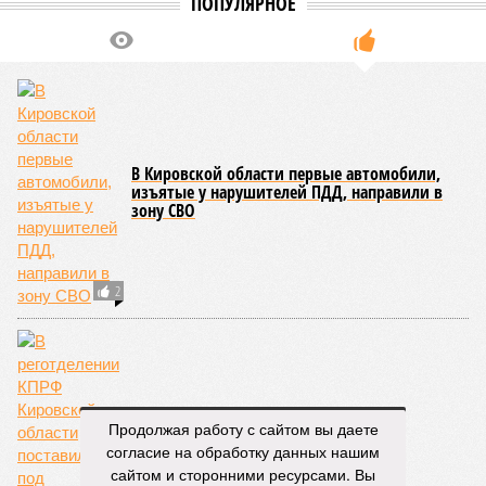
НОВОСТИ ПАРТНЕРОВ
Новости smi2.ru
ЕЩЕ ИЗ РАЗДЕЛА «ОБЩЕСТВО»
Асфальтобетонный завод в Радужном
возобновил свою работу
Уровень воды в реках Кировской области
идёт на спад
Продолжая работу с сайтом вы даете
согласие на обработку данных нашим
сайтом и сторонними ресурсами. Вы