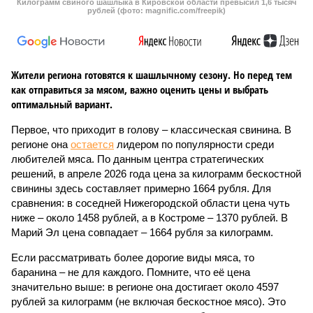
Килограмм свиного шашлыка в Кировской области превысил 1,6 тысяч
рублей (фото: magnific.com/freepik)
Жители региона готовятся к шашлычному сезону. Но перед тем
как отправиться за мясом, важно оценить цены и выбрать
оптимальный вариант.
Первое, что приходит в голову – классическая свинина. В
регионе она
остается
лидером по популярности среди
любителей мяса. По данным центра стратегических
решений, в апреле 2026 года цена за килограмм бескостной
свинины здесь составляет примерно 1664 рубля. Для
сравнения: в соседней Нижегородской области цена чуть
ниже – около 1458 рублей, а в Костроме – 1370 рублей. В
Марий Эл цена совпадает – 1664 рубля за килограмм.
Если рассматривать более дорогие виды мяса, то
баранина – не для каждого. Помните, что её цена
значительно выше: в регионе она достигает около 4597
рублей за килограмм (не включая бескостное мясо). Это