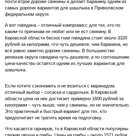
почти втрое дороже свинины и делает баранину одним из
самых дорогих вариантов для шашлыка в Приволжском
федеральном округе.
А вот говядина – отличный компромисс для тех, кто по
каким-то причинам не любит или не ест свинину. В
Кировской области бескостная говядина стоит около 3320
рублей за килограмм, что чуть дешевле, чем баранина, но
всё равно заметно дороже свинины. В большинстве
регионов округа говядина чуть дешевле, а по соотношению
цена-качество остаётся одним из лучших вариантов для
шашлыка.
Если хотите сэкономить и не возиться с маринадом,
отличный выбор – сосиски и сардельки. В Кировской
области цена на них достигает примерно 1600 рублей за
килограмм – чуть выше, чем у свинины, но не значительно.
Это практичный и быстрый вариант для тех, кто
предпочитает не тратить время на подготовку.
Что касается гарниров, то в Кировской области популярны
свежие овощи и грибы. Цены на грибы – около 1571 рубля