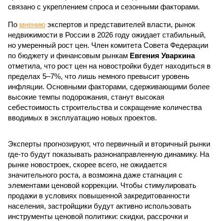
связано с укреплением спроса и сезонными факторами.
По
мнению
экспертов и представителей власти, рынок
недвижимости в России в 2026 году ожидает стабильный,
но умеренный рост цен. Член комитета Совета Федерации
по бюджету и финансовым рынкам
Евгения Уваркина
отметила, что рост цен на новостройки будет находиться в
пределах 5–7%, что лишь немного превысит уровень
инфляции. Основными факторами, сдерживающими более
высокие темпы подорожания, станут высокая
себестоимость строительства и сокращение количества
вводимых в эксплуатацию новых проектов.
Эксперты прогнозируют, что первичный и вторичный рынки
где-то будут показывать разнонаправленную динамику. На
рынке новостроек, скорее всего, не ожидается
значительного роста, а возможна даже стагнация с
элементами ценовой коррекции. Чтобы стимулировать
продажи в условиях повышенной закредитованности
населения, застройщики будут активно использовать
инструменты ценовой политики: скидки, рассрочки и