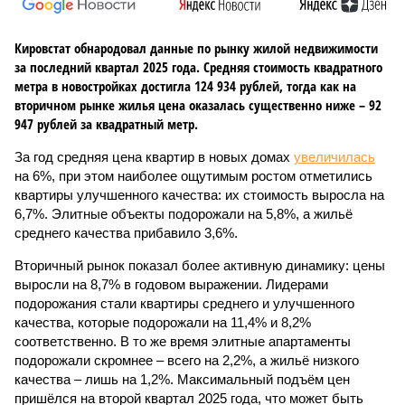
Кировстат обнародовал данные по рынку жилой недвижимости
за последний квартал 2025 года. Средняя стоимость квадратного
метра в новостройках достигла 124 934 рублей, тогда как на
вторичном рынке жилья цена оказалась существенно ниже – 92
947 рублей за квадратный метр.
За год средняя цена квартир в новых домах
увеличилась
на 6%, при этом наиболее ощутимым ростом отметились
квартиры улучшенного качества: их стоимость выросла на
6,7%. Элитные объекты подорожали на 5,8%, а жильё
среднего качества прибавило 3,6%.
Вторичный рынок показал более активную динамику: цены
выросли на 8,7% в годовом выражении. Лидерами
подорожания стали квартиры среднего и улучшенного
качества, которые подорожали на 11,4% и 8,2%
соответственно. В то же время элитные апартаменты
подорожали скромнее – всего на 2,2%, а жильё низкого
качества – лишь на 1,2%. Максимальный подъём цен
пришёлся на второй квартал 2025 года, что может быть