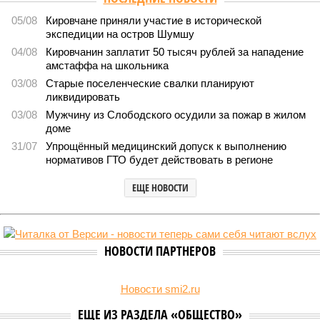
05/08
Кировчане приняли участие в исторической
экспедиции на остров Шумшу
04/08
Кировчанин заплатит 50 тысяч рублей за нападение
амстаффа на школьника
03/08
Старые поселенческие свалки планируют
ликвидировать
03/08
Мужчину из Слободского осудили за пожар в жилом
доме
31/07
Упрощённый медицинский допуск к выполнению
нормативов ГТО будет действовать в регионе
ЕЩЕ НОВОСТИ
НОВОСТИ ПАРТНЕРОВ
Новости smi2.ru
ЕЩЕ ИЗ РАЗДЕЛА «ОБЩЕСТВО»