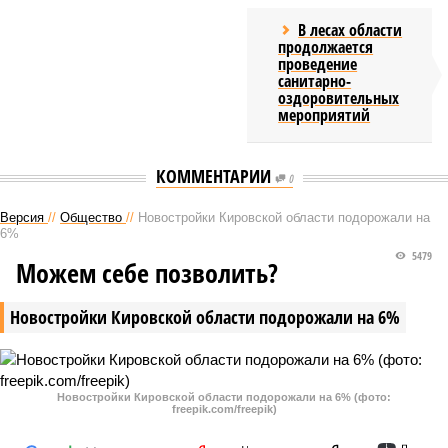
В лесах области
продолжается
проведение
санитарно-
оздоровительных
мероприятий
КОММЕНТАРИИ
0
Версия
//
Общество
//
Новостройки Кировской области подорожали на
6%
5479
Можем себе позволить?
Новостройки Кировской области подорожали на 6%
Новостройки Кировской области подорожали на 6% (фото:
freepik.com/freepik)