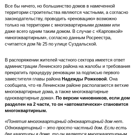
Все бы ничего, но большинство домов в намеченной
территории строительства являются частными, а согласно
законодательству, проводить «реновацию» возможно
только на территории с многоквартирными домами или
даже всего одним таким домом. В случае с «Карповкой»
«многоквартирным», согласно данным Росреестра,
считается дом № 25 по улице Суздальской.
В распоряжении жителей частного сектора имеется ответ
администрации Ленинского района на жалобы и требования
прекратить процедуру реновации за подписью первого
заместителя главы района
Надежды Рожковой
. Она
сообщила, что «в Ленинском районе располагаются ветхие
многоквартирные дома, а также многоквартирные
одноквартирные дома».
По версии чиновников, если дом
разделен на 2 части, то он «автоматически» становится
многоквартирным.
«Понятия многоквартирный одноквартирный дом нет.
Одноквартирный – это просто частный дом. Если есть
две квартиры в доме, то он является многоквартирным.