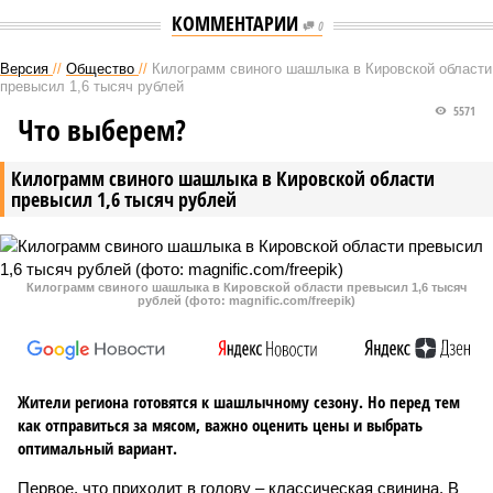
КОММЕНТАРИИ
0
Версия
//
Общество
//
Килограмм свиного шашлыка в Кировской области
превысил 1,6 тысяч рублей
5571
Что выберем?
Килограмм свиного шашлыка в Кировской области
превысил 1,6 тысяч рублей
Килограмм свиного шашлыка в Кировской области превысил 1,6 тысяч
рублей (фото: magnific.com/freepik)
Жители региона готовятся к шашлычному сезону. Но перед тем
как отправиться за мясом, важно оценить цены и выбрать
оптимальный вариант.
Первое, что приходит в голову – классическая свинина. В