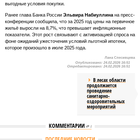
выгодные условия покупки.
Ранее глава Банка России
Эльвира Набиуллина
на пресс-
конференции сообщила, что за 2025 год цены на первичное
жильё выросли на 8,7%, что превышает инфляционные
показатели. Этот рост связывают с активизацией спроса на
фоне ожиданий ужесточения условий льготной ипотеки,
которое произошло в июле 2025 года.
Лана Спесивцева
Опубликовано:
24.02.2026 16:51
Отредактировано:
24.02.2026 16:51
В лесах области
продолжается
проведение
санитарно-
оздоровительных
мероприятий
КОММЕНТАРИИ
0
ПОСЛЕДНИЕ НОВОСТИ