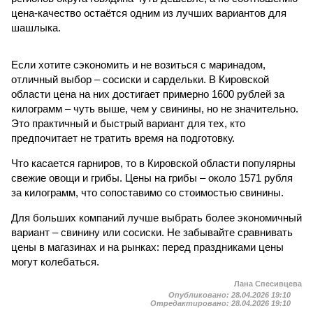
цена-качество остаётся одним из лучших вариантов для
шашлыка.
Если хотите сэкономить и не возиться с маринадом,
отличный выбор – сосиски и сардельки. В Кировской
области цена на них достигает примерно 1600 рублей за
килограмм – чуть выше, чем у свинины, но не значительно.
Это практичный и быстрый вариант для тех, кто
предпочитает не тратить время на подготовку.
Что касается гарниров, то в Кировской области популярны
свежие овощи и грибы. Цены на грибы – около 1571 рубля
за килограмм, что сопоставимо со стоимостью свинины.
Для больших компаний лучше выбрать более экономичный
вариант – свинину или сосиски. Не забывайте сравнивать
цены в магазинах и на рынках: перед праздниками цены
могут колебаться.
Лана Спесивцева
Опубликовано:
28.04.2026 19:10
Отредактировано:
28.04.2026 19:10