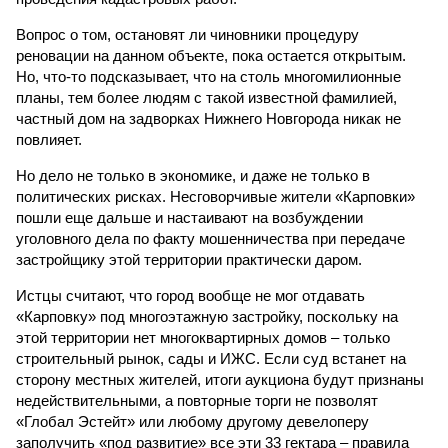
Вопрос о том, остановят ли чиновники процедуру
реновации на данном объекте, пока остается открытым.
Но, что-то подсказывает, что на столь многомилионные
планы, тем более людям с такой известной фамилией,
частный дом на задворках Нижнего Новгорода никак не
повлияет.
Но дело не только в экономике, и даже не только в
политических рисках. Несговорчивые жители «Карповки»
пошли еще дальше и настаивают на возбуждении
уголовного дела по факту мошенничества при передаче
застройщику этой территории практически даром.
Истцы считают, что город вообще не мог отдавать
«Карповку» под многоэтажную застройку, поскольку на
этой территории нет многоквартирных домов – только
строительный рынок, сады и ИЖС. Если суд встанет на
сторону местных жителей, итоги аукциона будут признаны
недействительными, а повторные торги не позволят
«Глобал Эстейт» или любому другому девелоперу
заполучить «под развитие» все эти 33 гектара – правила