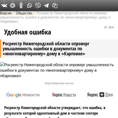
0
0
1
Версия в Кирове
Версия
//
Общество
//
Росреестр Нижегородской области опроверг
умышленность ошибки в документах по «многоквартирному» дому в
«Карповке»
3679
Удобная ошибка
Росреестр Нижегородской области опроверг
умышленность ошибки в документах по
«многоквартирному» дому в «Карповке»
http://reporter-nn.ru/
Росреестр Нижегородской области утверждает, что ошибка, в
результате которой одноэтажный дом в частном секторе