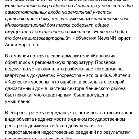
Если частный дом разделен на 2 части, и у него есть два
самостоятельных входа на земельный участок,
прилегающий к дому, то это уже многоквартирный дом.
Многоквартирный дом также содержит общее
имущество собственников помещения. Если вход один –
то дом не многоквартирный», -
объяснил NewsNN юрист
Агаси Барсегян.
В отчаянии потерять свои дома жители «Карповки»
обратились в региональную прокуратуру. Проверка
ведомства установила, что разбивка частного дома на
квартиры в документах Росреестра – это ошибка. Жители
«Карповки» уверены, что ошибка, в результате которой
одноэтажный дом в частном секторе Ленинского района
был признан многоквартирным, была допущена
умышленно.
В Росреестре же утверждают, что неточность относительно
вида объекта недвижимости в едином государственном
реестре недвижимости была допущена из-за
предоставления недостоверных сведений по результатам
проведения кадастровых работ.