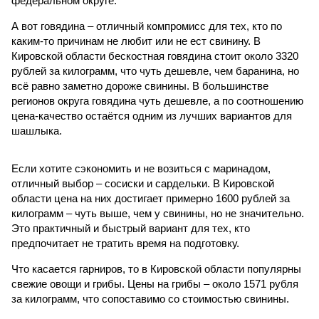
федеральном округе.
А вот говядина – отличный компромисс для тех, кто по
каким-то причинам не любит или не ест свинину. В
Кировской области бескостная говядина стоит около 3320
рублей за килограмм, что чуть дешевле, чем баранина, но
всё равно заметно дороже свинины. В большинстве
регионов округа говядина чуть дешевле, а по соотношению
цена-качество остаётся одним из лучших вариантов для
шашлыка.
Если хотите сэкономить и не возиться с маринадом,
отличный выбор – сосиски и сардельки. В Кировской
области цена на них достигает примерно 1600 рублей за
килограмм – чуть выше, чем у свинины, но не значительно.
Это практичный и быстрый вариант для тех, кто
предпочитает не тратить время на подготовку.
Что касается гарниров, то в Кировской области популярны
свежие овощи и грибы. Цены на грибы – около 1571 рубля
за килограмм, что сопоставимо со стоимостью свинины.