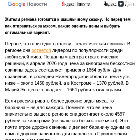
Жители региона готовятся к шашлычному сезону. Но перед тем
как отправиться за мясом, важно оценить цены и выбрать
оптимальный вариант.
Первое, что приходит в голову – классическая свинина. В
регионе она
остается
лидером по популярности среди
любителей мяса. По данным центра стратегических
решений, в апреле 2026 года цена за килограмм бескостной
свинины здесь составляет примерно 1664 рубля. Для
сравнения: в соседней Нижегородской области цена чуть
ниже – около 1458 рублей, а в Костроме – 1370 рублей. В
Марий Эл цена совпадает – 1664 рубля за килограмм.
Если рассматривать более дорогие виды мяса, то
баранина – не для каждого. Помните, что её цена
значительно выше: в регионе она достигает около 4597
рублей за килограмм (не включая бескостное мясо). Это
почти втрое дороже свинины и делает баранину одним из
самых дорогих вариантов для шашлыка в Приволжском