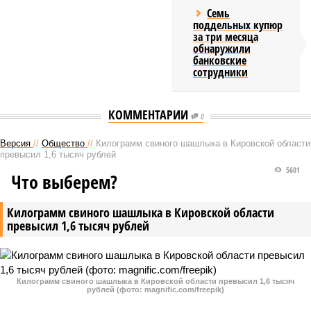
Семь
поддельных купюр
за три месяца
обнаружили
банковские
сотрудники
КОММЕНТАРИИ
0
Версия
//
Общество
//
Килограмм свиного шашлыка в Кировской области
превысил 1,6 тысяч рублей
5601
Что выберем?
Килограмм свиного шашлыка в Кировской области
превысил 1,6 тысяч рублей
Килограмм свиного шашлыка в Кировской области превысил 1,6 тысяч
рублей (фото: magnific.com/freepik)