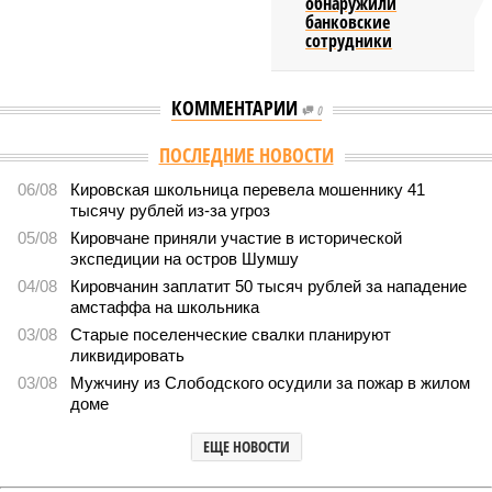
обнаружили
банковские
сотрудники
КОММЕНТАРИИ
0
ПОСЛЕДНИЕ НОВОСТИ
06/08
Кировская школьница перевела мошеннику 41
тысячу рублей из-за угроз
05/08
Кировчане приняли участие в исторической
экспедиции на остров Шумшу
04/08
Кировчанин заплатит 50 тысяч рублей за нападение
амстаффа на школьника
03/08
Старые поселенческие свалки планируют
ликвидировать
03/08
Мужчину из Слободского осудили за пожар в жилом
доме
ЕЩЕ НОВОСТИ