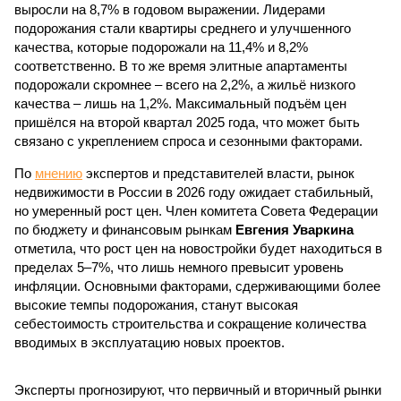
выросли на 8,7% в годовом выражении. Лидерами
подорожания стали квартиры среднего и улучшенного
качества, которые подорожали на 11,4% и 8,2%
соответственно. В то же время элитные апартаменты
подорожали скромнее – всего на 2,2%, а жильё низкого
качества – лишь на 1,2%. Максимальный подъём цен
пришёлся на второй квартал 2025 года, что может быть
связано с укреплением спроса и сезонными факторами.
По
мнению
экспертов и представителей власти, рынок
недвижимости в России в 2026 году ожидает стабильный,
но умеренный рост цен. Член комитета Совета Федерации
по бюджету и финансовым рынкам
Евгения Уваркина
отметила, что рост цен на новостройки будет находиться в
пределах 5–7%, что лишь немного превысит уровень
инфляции. Основными факторами, сдерживающими более
высокие темпы подорожания, станут высокая
себестоимость строительства и сокращение количества
вводимых в эксплуатацию новых проектов.
Эксперты прогнозируют, что первичный и вторичный рынки