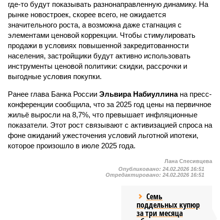
где-то будут показывать разнонаправленную динамику. На
рынке новостроек, скорее всего, не ожидается
значительного роста, а возможна даже стагнация с
элементами ценовой коррекции. Чтобы стимулировать
продажи в условиях повышенной закредитованности
населения, застройщики будут активно использовать
инструменты ценовой политики: скидки, рассрочки и
выгодные условия покупки.
Ранее глава Банка России
Эльвира Набиуллина
на пресс-
конференции сообщила, что за 2025 год цены на первичное
жильё выросли на 8,7%, что превышает инфляционные
показатели. Этот рост связывают с активизацией спроса на
фоне ожиданий ужесточения условий льготной ипотеки,
которое произошло в июле 2025 года.
Лана Спесивцева
Опубликовано:
24.02.2026 16:51
Отредактировано:
24.02.2026 16:51
Семь
поддельных купюр
за три месяца