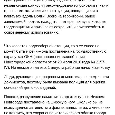
независимая комиссия рекомендовала их сохранить, как и
ценные металлические конструкции, находящиеся в
пакгаузах вдоль Волги. Всего на территории, ранее
занимаемой портом, находятся четыре пакгауза, которые
градозащитники призывают сохранить и приспособить к
современному использованию.
Что касается водозаборной станции, то о ее сносе не
может быть и речи – она поставлена на государственную
охрану как ОКН (постановление заксобрания
Нижегородской области от от 29 июля 2010 года № 2157-
IV). Но несмотря на это, 1 августа рабочие начали зачистку.
Люди, руководящие процессом демонтажа, не предъявили
документов, поэтому была вызвана полиция для оценки
оснований для сноса зданий.
Похоже, разрушение памятников архитектуры в Нижнем
Новгороде поставлено на широкую ногу. Сколько бы не
возмущались активисты о фактах вандализма, а чиновники
не клялись, что сохранение исторического облика города