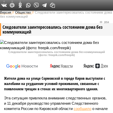
0
0
0
Версия в Кирове
Версия
//
Общество
//
Следователи заинтересовались состоянием дома
без коммуникаций
2054
Следователи заинтересовались состоянием дома без
коммуникаций
Следователи заинтересовались состоянием дома без коммуникаций
(фото: freepik.com/freepik)
Жители дома на улице Сормовской в городе Киров выступили с
жалобами на ухудшение условий проживания, связанные с
появлением трещин в стенах их многоквартирного здания.
Эта ситуация привлекла внимание следственных органов,
и 11 декабря руководство управления Следственного
комитета России по Кировской области
сообщило
о начале