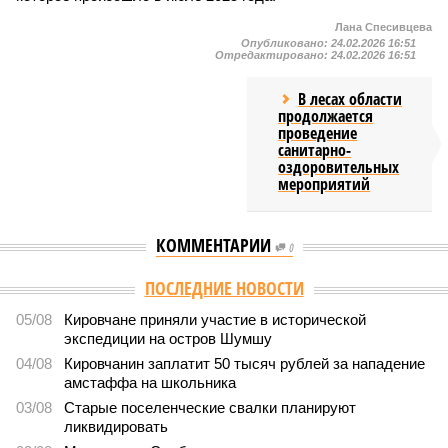
Лана Спесивцева
Опубликовано:
24.02.2026 16:51
Отредактировано:
24.02.2026 16:51
В лесах области
продолжается
проведение
санитарно-
оздоровительных
мероприятий
КОММЕНТАРИИ
0
ПОСЛЕДНИЕ НОВОСТИ
05/08
Кировчане приняли участие в исторической
экспедиции на остров Шумшу
04/08
Кировчанин заплатит 50 тысяч рублей за нападение
амстаффа на школьника
03/08
Старые поселенческие свалки планируют
ликвидировать