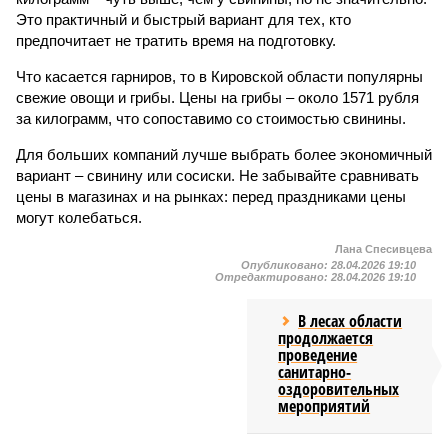
Это практичный и быстрый вариант для тех, кто
предпочитает не тратить время на подготовку.
Что касается гарниров, то в Кировской области популярны
свежие овощи и грибы. Цены на грибы – около 1571 рубля
за килограмм, что сопоставимо со стоимостью свинины.
Для больших компаний лучше выбрать более экономичный
вариант – свинину или сосиски. Не забывайте сравнивать
цены в магазинах и на рынках: перед праздниками цены
могут колебаться.
Лана Спесивцева
Опубликовано:
28.04.2026 19:10
Отредактировано:
28.04.2026 19:10
В лесах области
продолжается
проведение
санитарно-
оздоровительных
мероприятий