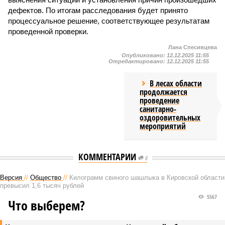
дефектов. По итогам расследования будет принято
процессуальное решение, соответствующее результатам
проведенной проверки.
Лана Спесивцева
Опубликовано:
12.12.2025 11:55
Отредактировано:
12.12.2025 11:55
В лесах области
продолжается
проведение
санитарно-
оздоровительных
мероприятий
КОММЕНТАРИИ
0
Версия
//
Общество
//
Килограмм свиного шашлыка в Кировской области
превысил 1,6 тысяч рублей
5567
Что выберем?