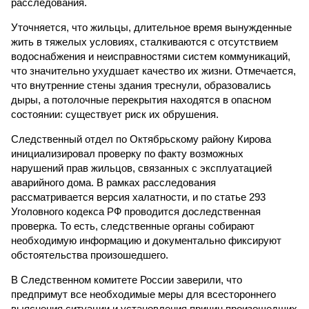
расследования.
Уточняется, что жильцы, длительное время вынужденные
жить в тяжелых условиях, сталкиваются с отсутствием
водоснабжения и неисправностями систем коммуникаций,
что значительно ухудшает качество их жизни. Отмечается,
что внутренние стены здания треснули, образовались
дыры, а потолочные перекрытия находятся в опасном
состоянии: существует риск их обрушения.
Следственный отдел по Октябрьскому району Кирова
инициализировал проверку по факту возможных
нарушений прав жильцов, связанных с эксплуатацией
аварийного дома. В рамках расследования
рассматривается версия халатности, и по статье 293
Уголовного кодекса РФ проводится доследственная
проверка. То есть, следственные органы собирают
необходимую информацию и документально фиксируют
обстоятельства произошедшего.
В Следственном комитете России заверили, что
предпримут все необходимые меры для всестороннего
выяснения ситуации и установления причин произошедших