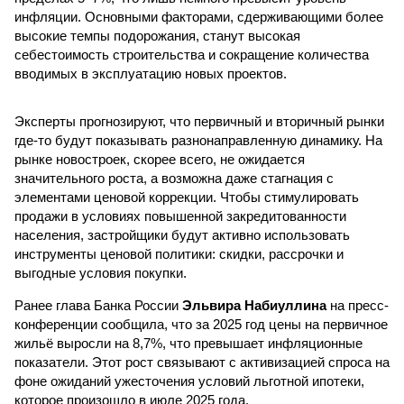
инфляции. Основными факторами, сдерживающими более
высокие темпы подорожания, станут высокая
себестоимость строительства и сокращение количества
вводимых в эксплуатацию новых проектов.
Эксперты прогнозируют, что первичный и вторичный рынки
где-то будут показывать разнонаправленную динамику. На
рынке новостроек, скорее всего, не ожидается
значительного роста, а возможна даже стагнация с
элементами ценовой коррекции. Чтобы стимулировать
продажи в условиях повышенной закредитованности
населения, застройщики будут активно использовать
инструменты ценовой политики: скидки, рассрочки и
выгодные условия покупки.
Ранее глава Банка России
Эльвира Набиуллина
на пресс-
конференции сообщила, что за 2025 год цены на первичное
жильё выросли на 8,7%, что превышает инфляционные
показатели. Этот рост связывают с активизацией спроса на
фоне ожиданий ужесточения условий льготной ипотеки,
которое произошло в июле 2025 года.