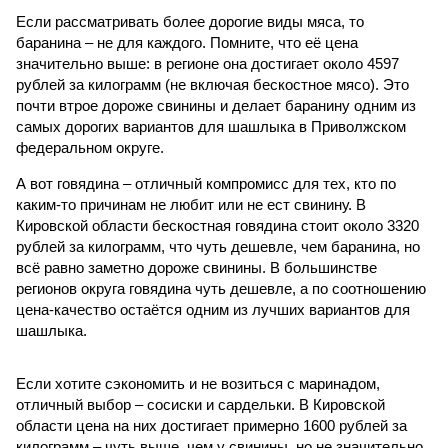
Если рассматривать более дорогие виды мяса, то
баранина – не для каждого. Помните, что её цена
значительно выше: в регионе она достигает около 4597
рублей за килограмм (не включая бескостное мясо). Это
почти втрое дороже свинины и делает баранину одним из
самых дорогих вариантов для шашлыка в Приволжском
федеральном округе.
А вот говядина – отличный компромисс для тех, кто по
каким-то причинам не любит или не ест свинину. В
Кировской области бескостная говядина стоит около 3320
рублей за килограмм, что чуть дешевле, чем баранина, но
всё равно заметно дороже свинины. В большинстве
регионов округа говядина чуть дешевле, а по соотношению
цена-качество остаётся одним из лучших вариантов для
шашлыка.
Если хотите сэкономить и не возиться с маринадом,
отличный выбор – сосиски и сардельки. В Кировской
области цена на них достигает примерно 1600 рублей за
килограмм – чуть выше, чем у свинины, но не значительно.