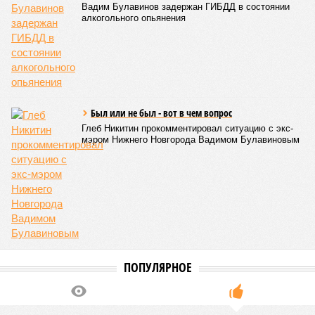
Килограмм свиного шашлыка в Кировской области превысил 1,6 тысяч
рублей (фото: magnific.com/freepik)
Жители региона готовятся к шашлычному сезону. Но перед тем
как отправиться за мясом, важно оценить цены и выбрать
оптимальный вариант.