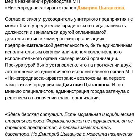
мер в назначении руководства МП
«Нижегородпассажиравтотранс»
Дмитрия Цыганкова.
Согласно закону, руководитель унитарного предприятия не
может быть учредителем юридического лица, занимать
должности и заниматься другой оплачиваемой
деятельностью в коммерческих организациях,
предпринимательской деятельностью, быть единоличным
исполнительным органом или членом коллегиального
исполнительного органа коммерческой организации.
Прокуратурой было установлено, что на протяжении двух
лет полномочия единоличного исполнительного органа МП
«Нижегородпассажиравтотранс» возложены на первого
заместителя предприятия
Дмитрия Цыганкова
. И, по
мнению специалистов, администрация города затянула с
решением о назначении главы организации,
«Здесь двоякая ситуация. Есть моральная и юридическая
стороны вопроса. Формально закон не нарушается: он не
директор предприятия, а первый заместитель
директора. Но Дмитрий Цыганков с момента назначения