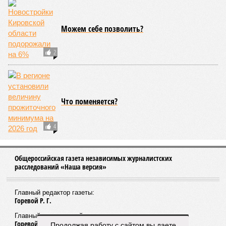
нормативов ГТО будет действовать в регионе
ЕЩЕ НОВОСТИ
НОВОСТИ ПАРТНЕРОВ
Новости smi2.ru
ЕЩЕ ИЗ РАЗДЕЛА «ВЛАСТЬ»
Мария Холкина из Нижегородской мэрии
никуда не уходит, а вот СМИ станет сложнее
понимать, что происходит в администрации
Продолжая работу с сайтом вы даете