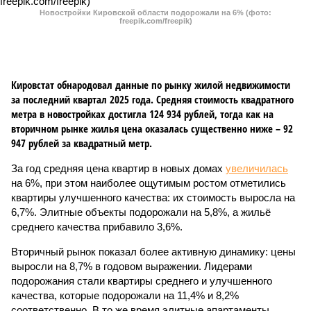
Новостройки Кировской области подорожали на 6% (фото:
freepik.com/freepik)
Кировстат обнародовал данные по рынку жилой недвижимости
за последний квартал 2025 года. Средняя стоимость квадратного
метра в новостройках достигла 124 934 рублей, тогда как на
вторичном рынке жилья цена оказалась существенно ниже – 92
947 рублей за квадратный метр.
За год средняя цена квартир в новых домах
увеличилась
на 6%, при этом наиболее ощутимым ростом отметились
квартиры улучшенного качества: их стоимость выросла на
6,7%. Элитные объекты подорожали на 5,8%, а жильё
среднего качества прибавило 3,6%.
Вторичный рынок показал более активную динамику: цены
выросли на 8,7% в годовом выражении. Лидерами
подорожания стали квартиры среднего и улучшенного
качества, которые подорожали на 11,4% и 8,2%
соответственно. В то же время элитные апартаменты