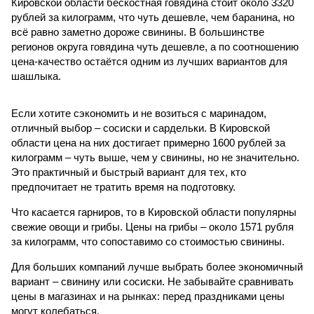
Кировской области бескостная говядина стоит около 3320
рублей за килограмм, что чуть дешевле, чем баранина, но
всё равно заметно дороже свинины. В большинстве
регионов округа говядина чуть дешевле, а по соотношению
цена-качество остаётся одним из лучших вариантов для
шашлыка.
Если хотите сэкономить и не возиться с маринадом,
отличный выбор – сосиски и сардельки. В Кировской
области цена на них достигает примерно 1600 рублей за
килограмм – чуть выше, чем у свинины, но не значительно.
Это практичный и быстрый вариант для тех, кто
предпочитает не тратить время на подготовку.
Что касается гарниров, то в Кировской области популярны
свежие овощи и грибы. Цены на грибы – около 1571 рубля
за килограмм, что сопоставимо со стоимостью свинины.
Для больших компаний лучше выбрать более экономичный
вариант – свинину или сосиски. Не забывайте сравнивать
цены в магазинах и на рынках: перед праздниками цены
могут колебаться.