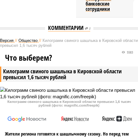
банковские
сотрудники
КОММЕНТАРИИ
0
Версия
//
Общество
//
Килограмм свиного шашлыка в Кировской области
превысил 1,6 тысяч рублей
5583
Что выберем?
Килограмм свиного шашлыка в Кировской области
превысил 1,6 тысяч рублей
Килограмм свиного шашлыка в Кировской области превысил 1,6 тысяч
рублей (фото: magnific.com/freepik)
Жители региона готовятся к шашлычному сезону. Но перед тем