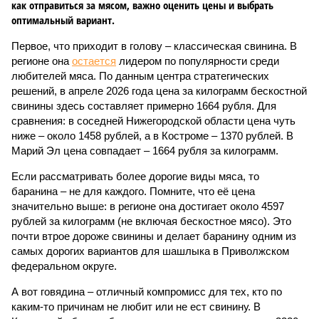
как отправиться за мясом, важно оценить цены и выбрать
оптимальный вариант.
Первое, что приходит в голову – классическая свинина. В
регионе она
остается
лидером по популярности среди
любителей мяса. По данным центра стратегических
решений, в апреле 2026 года цена за килограмм бескостной
свинины здесь составляет примерно 1664 рубля. Для
сравнения: в соседней Нижегородской области цена чуть
ниже – около 1458 рублей, а в Костроме – 1370 рублей. В
Марий Эл цена совпадает – 1664 рубля за килограмм.
Если рассматривать более дорогие виды мяса, то
баранина – не для каждого. Помните, что её цена
значительно выше: в регионе она достигает около 4597
рублей за килограмм (не включая бескостное мясо). Это
почти втрое дороже свинины и делает баранину одним из
самых дорогих вариантов для шашлыка в Приволжском
федеральном округе.
А вот говядина – отличный компромисс для тех, кто по
каким-то причинам не любит или не ест свинину. В