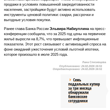
продажи в условиях повышенной закредитованности
населения, застройщики будут активно использовать
инструменты ценовой политики: скидки, рассрочки и
выгодные условия покупки.
Ранее глава Банка России
Эльвира Набиуллина
на пресс-
конференции сообщила, что за 2025 год цены на первичное
жильё выросли на 8,7%, что превышает инфляционные
показатели. Этот рост связывают с активизацией спроса на
фоне ожиданий ужесточения условий льготной ипотеки,
которое произошло в июле 2025 года.
Лана Спесивцева
Опубликовано:
24.02.2026 16:51
Отредактировано:
24.02.2026 16:51
Семь
поддельных купюр
за три месяца
обнаружили
банковские
сотрудники