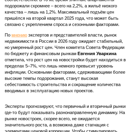
подорожали скромнее – всего на 2,2%, а жильё низкого
качества – лишь на 1,2%. Максимальный подъём цен
пришёлся на второй квартал 2025 года, что может быть
связано с укреплением спроса и сезонными факторами.
По
мнению
экспертов и представителей власти, рынок
недвижимости в России в 2026 году ожидает стабильный,
но умеренный рост цен. Член комитета Совета Федерации
по бюджету и финансовым рынкам
Евгения Уваркина
отметила, что рост цен на новостройки будет находиться в
пределах 5–7%, что лишь немного превысит уровень
инфляции. Основными факторами, сдерживающими более
высокие темпы подорожания, станут высокая
себестоимость строительства и сокращение количества
вводимых в эксплуатацию новых проектов.
Эксперты прогнозируют, что первичный и вторичный рынки
где-то будут показывать разнонаправленную динамику. На
рынке новостроек, скорее всего, не ожидается
значительного роста, а возможна даже стагнация с
элементами ценовой коррекции. Чтобы стимулировать