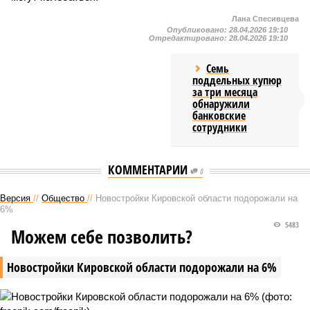
Лана Спесивцева
Опубликовано:
28.04.2026 19:10
Отредактировано:
28.04.2026 19:10
Семь
поддельных купюр
за три месяца
обнаружили
банковские
сотрудники
КОММЕНТАРИИ
0
Версия
//
Общество
//
Новостройки Кировской области подорожали на
6%
5483
Можем себе позволить?
Новостройки Кировской области подорожали на 6%