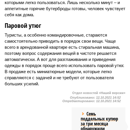
которыми легко пользоваться. Лишь несколько минут – и
аппетитные горячие бутерброды готовы, человек чувствует
себя как дома.
Паровой утюг
Туристы, а особенно командировочные, стараются
самостоятельно приводить в порядок свои вещи. Чаще
всего в арендованной квартире есть стиральная машина,
поэтому вопрос содержания вещей в чистоте решается
автоматически. А вот для разглаживания и приведения
одежды в порядок проще всего использовать паровой утюг.
В продаже есть миниатюрные модели, которые легко
справляются с задачей и не требуют от пользователя
больших усилий.
Отдел новостей «Нашей версии»
Опубликовано:
12.10.2021 14:52
Отредактировано:
12.10.2021 14:52
Семь
поддельных купюр
за три месяца
обнаружили