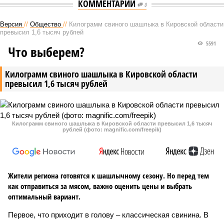
КОММЕНТАРИИ
0
Версия
//
Общество
//
Килограмм свиного шашлыка в Кировской области
превысил 1,6 тысяч рублей
5591
Что выберем?
Килограмм свиного шашлыка в Кировской области
превысил 1,6 тысяч рублей
Килограмм свиного шашлыка в Кировской области превысил 1,6 тысяч
рублей (фото: magnific.com/freepik)
Жители региона готовятся к шашлычному сезону. Но перед тем
как отправиться за мясом, важно оценить цены и выбрать
оптимальный вариант.
Первое, что приходит в голову – классическая свинина. В