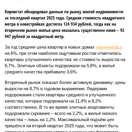
Кировстат обнародовал данные по рынку жилой недвижимости
за последний квартал 2025 года. Средняя стоимость квадратного
метра в новостройках достигла 124 934 рублей, тогда как на
вторичном рынке жилья цена оказалась существенно ниже – 92
947 рублей за квадратный метр.
За год средняя цена квартир в новых домах
увеличилась
на 6%, при этом наиболее ощутимым ростом отметились
квартиры улучшенного качества: их стоимость выросла на
6,7%. Элитные объекты подорожали на 5,8%, а жильё
среднего качества прибавило 3,6%.
Вторичный рынок показал более активную динамику: цены
выросли на 8,7% в годовом выражении. Лидерами
подорожания стали квартиры среднего и улучшенного
качества, которые подорожали на 11,4% и 8,2%
соответственно. В то же время элитные апартаменты
подорожали скромнее – всего на 2,2%, а жильё низкого
качества – лишь на 1,2%. Максимальный подъём цен
пришёлся на второй квартал 2025 года, что может быть
связано с укреплением спроса и сезонными факторами.