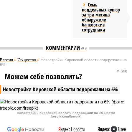
Семь
поддельных купюр
за три месяца
обнаружили
банковские
сотрудники
КОММЕНТАРИИ
0
Версия
//
Общество
//
Новостройки Кировской области подорожали на
6%
5485
Можем себе позволить?
Новостройки Кировской области подорожали на 6%
Новостройки Кировской области подорожали на 6% (фото:
freepik.com/freepik)