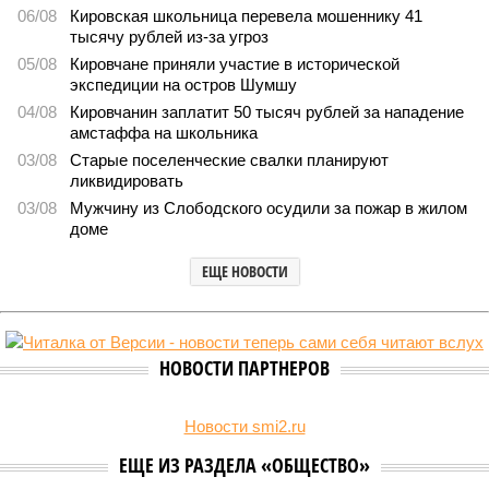
06/08
Кировская школьница перевела мошеннику 41
тысячу рублей из-за угроз
05/08
Кировчане приняли участие в исторической
экспедиции на остров Шумшу
04/08
Кировчанин заплатит 50 тысяч рублей за нападение
амстаффа на школьника
03/08
Старые поселенческие свалки планируют
ликвидировать
03/08
Мужчину из Слободского осудили за пожар в жилом
доме
ЕЩЕ НОВОСТИ
НОВОСТИ ПАРТНЕРОВ
Новости smi2.ru
ЕЩЕ ИЗ РАЗДЕЛА «ОБЩЕСТВО»