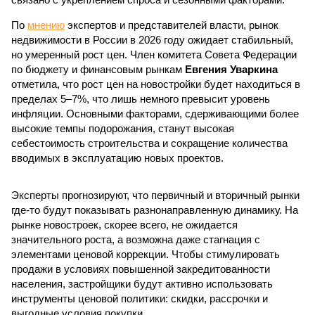
По
мнению
экспертов и представителей власти, рынок
недвижимости в России в 2026 году ожидает стабильный,
но умеренный рост цен. Член комитета Совета Федерации
по бюджету и финансовым рынкам
Евгения Уваркина
отметила, что рост цен на новостройки будет находиться в
пределах 5–7%, что лишь немного превысит уровень
инфляции. Основными факторами, сдерживающими более
высокие темпы подорожания, станут высокая
себестоимость строительства и сокращение количества
вводимых в эксплуатацию новых проектов.
Эксперты прогнозируют, что первичный и вторичный рынки
где-то будут показывать разнонаправленную динамику. На
рынке новостроек, скорее всего, не ожидается
значительного роста, а возможна даже стагнация с
элементами ценовой коррекции. Чтобы стимулировать
продажи в условиях повышенной закредитованности
населения, застройщики будут активно использовать
инструменты ценовой политики: скидки, рассрочки и
выгодные условия покупки.