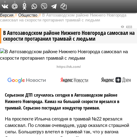
0
1
0
Версия в Кирове
Версия
//
Общество
//
В Автозаводском районе Нижнего Новгорода
самосвал на скорости протаранил трамвай с людьми
4333
В Автозаводском районе Нижнего Новгорода самосвал на
скорости протаранил трамвай с людьми
https://vk.com/
Серьезное ДТП случилось сегодня в Автозаводском районе
Нижнего Новгорода. Камаз на большой скорости врезался в
трамвай. Серьезно пострадал кондуктор трамвая.
На проспекте Ильича сегодня в трамвай №22 врезался
самосвал. По словам очевидцев, удар оказался страшной
силы. Большегруз влетел в трамвай так, что у вагона