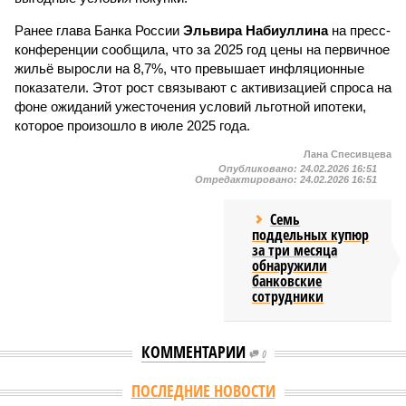
Ранее глава Банка России
Эльвира Набиуллина
на пресс-
конференции сообщила, что за 2025 год цены на первичное
жильё выросли на 8,7%, что превышает инфляционные
показатели. Этот рост связывают с активизацией спроса на
фоне ожиданий ужесточения условий льготной ипотеки,
которое произошло в июле 2025 года.
Лана Спесивцева
Опубликовано:
24.02.2026 16:51
Отредактировано:
24.02.2026 16:51
Семь
поддельных купюр
за три месяца
обнаружили
банковские
сотрудники
КОММЕНТАРИИ
0
ПОСЛЕДНИЕ НОВОСТИ