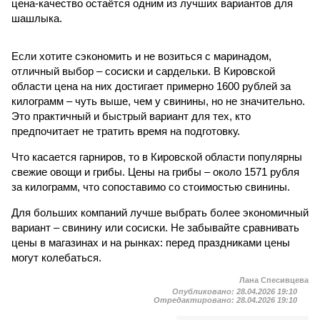
цена-качество остаётся одним из лучших вариантов для
шашлыка.
Если хотите сэкономить и не возиться с маринадом,
отличный выбор – сосиски и сардельки. В Кировской
области цена на них достигает примерно 1600 рублей за
килограмм – чуть выше, чем у свинины, но не значительно.
Это практичный и быстрый вариант для тех, кто
предпочитает не тратить время на подготовку.
Что касается гарниров, то в Кировской области популярны
свежие овощи и грибы. Цены на грибы – около 1571 рубля
за килограмм, что сопоставимо со стоимостью свинины.
Для больших компаний лучше выбрать более экономичный
вариант – свинину или сосиски. Не забывайте сравнивать
цены в магазинах и на рынках: перед праздниками цены
могут колебаться.
Лана Спесивцева
Опубликовано:
28.04.2026 19:10
Отредактировано:
28.04.2026 19:10