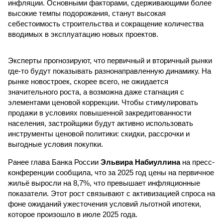
инфляции. Основными факторами, сдерживающими более
высокие темпы подорожания, станут высокая
себестоимость строительства и сокращение количества
вводимых в эксплуатацию новых проектов.
Эксперты прогнозируют, что первичный и вторичный рынки
где-то будут показывать разнонаправленную динамику. На
рынке новостроек, скорее всего, не ожидается
значительного роста, а возможна даже стагнация с
элементами ценовой коррекции. Чтобы стимулировать
продажи в условиях повышенной закредитованности
населения, застройщики будут активно использовать
инструменты ценовой политики: скидки, рассрочки и
выгодные условия покупки.
Ранее глава Банка России
Эльвира Набиуллина
на пресс-
конференции сообщила, что за 2025 год цены на первичное
жильё выросли на 8,7%, что превышает инфляционные
показатели. Этот рост связывают с активизацией спроса на
фоне ожиданий ужесточения условий льготной ипотеки,
которое произошло в июле 2025 года.