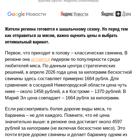
рублей (фото: magnific.com/freepik)
Жители региона готовятся к шашлычному сезону. Но перед тем
как отправиться за мясом, важно оценить цены и выбрать
оптимальный вариант.
Первое, что приходит в голову – классическая свинина. В
регионе она
остается
лидером по популярности среди
любителей мяса. По данным центра стратегических
решений, в апреле 2026 года цена за килограмм бескостной
свинины здесь составляет примерно 1664 рубля. Для
сравнения: в соседней Нижегородской области цена чуть
ниже – около 1458 рублей, а в Костроме – 1370 рублей. В
Марий Эл цена совпадает – 1664 рубля за килограмм.
Если рассматривать более дорогие виды мяса, то
баранина – не для каждого. Помните, что её цена
значительно выше: в регионе она достигает около 4597
рублей за килограмм (не включая бескостное мясо). Это
почти втрое дороже свинины и делает баранину одним из