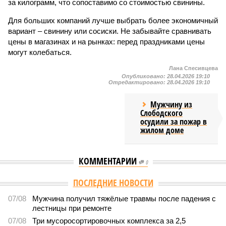
за килограмм, что сопоставимо со стоимостью свинины.
Для больших компаний лучше выбрать более экономичный
вариант – свинину или сосиски. Не забывайте сравнивать
цены в магазинах и на рынках: перед праздниками цены
могут колебаться.
Лана Спесивцева
Опубликовано:
28.04.2026 19:10
Отредактировано:
28.04.2026 19:10
Мужчину из
Слободского
осудили за пожар в
жилом доме
КОММЕНТАРИИ
0
ПОСЛЕДНИЕ НОВОСТИ
07/08
Мужчина получил тяжёлые травмы после падения с
лестницы при ремонте
07/08
Три мусоросортировочных комплекса за 2,5