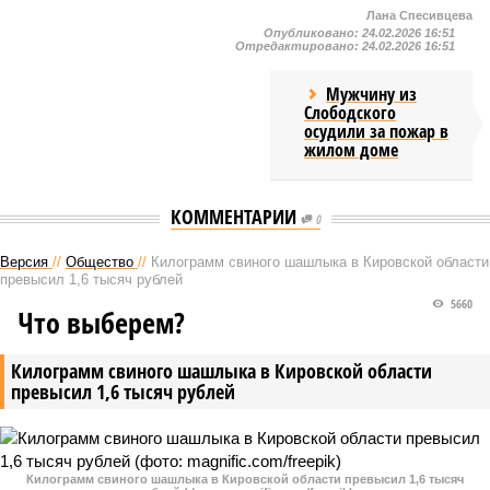
Лана Спесивцева
Опубликовано:
24.02.2026 16:51
Отредактировано:
24.02.2026 16:51
Мужчину из
Слободского
осудили за пожар в
жилом доме
КОММЕНТАРИИ
0
Версия
//
Общество
//
Килограмм свиного шашлыка в Кировской области
превысил 1,6 тысяч рублей
5660
Что выберем?
Килограмм свиного шашлыка в Кировской области
превысил 1,6 тысяч рублей
Килограмм свиного шашлыка в Кировской области превысил 1,6 тысяч