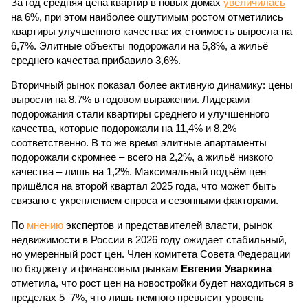
За год средняя цена квартир в новых домах
увеличилась
на 6%, при этом наиболее ощутимым ростом отметились
квартиры улучшенного качества: их стоимость выросла на
6,7%. Элитные объекты подорожали на 5,8%, а жильё
среднего качества прибавило 3,6%.
Вторичный рынок показал более активную динамику: цены
выросли на 8,7% в годовом выражении. Лидерами
подорожания стали квартиры среднего и улучшенного
качества, которые подорожали на 11,4% и 8,2%
соответственно. В то же время элитные апартаменты
подорожали скромнее – всего на 2,2%, а жильё низкого
качества – лишь на 1,2%. Максимальный подъём цен
пришёлся на второй квартал 2025 года, что может быть
связано с укреплением спроса и сезонными факторами.
По
мнению
экспертов и представителей власти, рынок
недвижимости в России в 2026 году ожидает стабильный,
но умеренный рост цен. Член комитета Совета Федерации
по бюджету и финансовым рынкам
Евгения Уваркина
отметила, что рост цен на новостройки будет находиться в
пределах 5–7%, что лишь немного превысит уровень