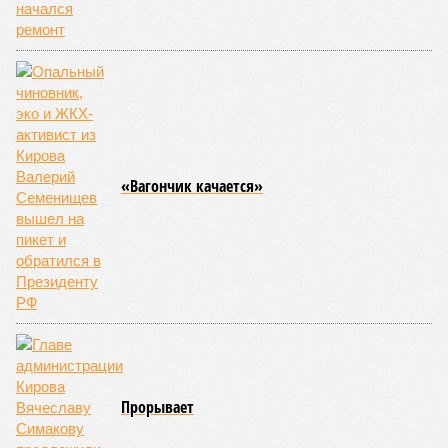
«Вагончик качается»
Прорывает