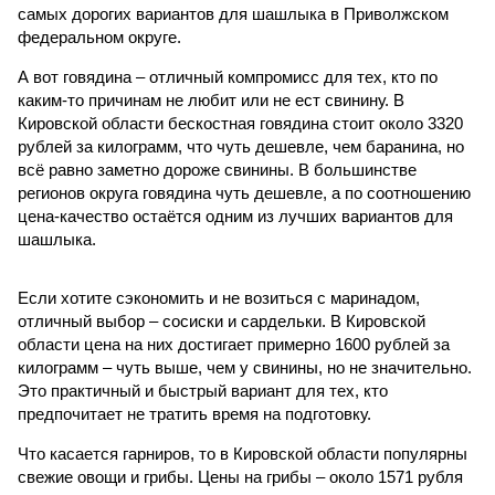
самых дорогих вариантов для шашлыка в Приволжском
федеральном округе.
А вот говядина – отличный компромисс для тех, кто по
каким-то причинам не любит или не ест свинину. В
Кировской области бескостная говядина стоит около 3320
рублей за килограмм, что чуть дешевле, чем баранина, но
всё равно заметно дороже свинины. В большинстве
регионов округа говядина чуть дешевле, а по соотношению
цена-качество остаётся одним из лучших вариантов для
шашлыка.
Если хотите сэкономить и не возиться с маринадом,
отличный выбор – сосиски и сардельки. В Кировской
области цена на них достигает примерно 1600 рублей за
килограмм – чуть выше, чем у свинины, но не значительно.
Это практичный и быстрый вариант для тех, кто
предпочитает не тратить время на подготовку.
Что касается гарниров, то в Кировской области популярны
свежие овощи и грибы. Цены на грибы – около 1571 рубля