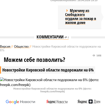
Отредактировано:
28.04.2026 19:10
Мужчину из
Слободского
осудили за пожар в
жилом доме
КОММЕНТАРИИ
0
Версия
//
Общество
//
Новостройки Кировской области подорожали на
6%
5498
Можем себе позволить?
Новостройки Кировской области подорожали на 6%
Новостройки Кировской области подорожали на 6% (фото:
freepik.com/freepik)