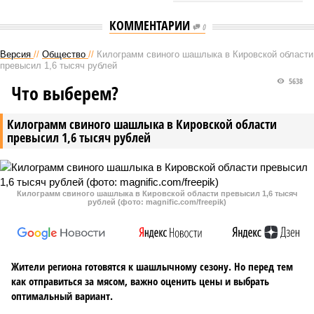
КОММЕНТАРИИ
0
Версия
//
Общество
//
Килограмм свиного шашлыка в Кировской области
превысил 1,6 тысяч рублей
5638
Что выберем?
Килограмм свиного шашлыка в Кировской области
превысил 1,6 тысяч рублей
Килограмм свиного шашлыка в Кировской области превысил 1,6 тысяч
рублей (фото: magnific.com/freepik)
Жители региона готовятся к шашлычному сезону. Но перед тем
как отправиться за мясом, важно оценить цены и выбрать
оптимальный вариант.