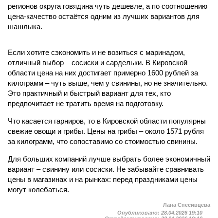
регионов округа говядина чуть дешевле, а по соотношению
цена-качество остаётся одним из лучших вариантов для
шашлыка.
Если хотите сэкономить и не возиться с маринадом,
отличный выбор – сосиски и сардельки. В Кировской
области цена на них достигает примерно 1600 рублей за
килограмм – чуть выше, чем у свинины, но не значительно.
Это практичный и быстрый вариант для тех, кто
предпочитает не тратить время на подготовку.
Что касается гарниров, то в Кировской области популярны
свежие овощи и грибы. Цены на грибы – около 1571 рубля
за килограмм, что сопоставимо со стоимостью свинины.
Для больших компаний лучше выбрать более экономичный
вариант – свинину или сосиски. Не забывайте сравнивать
цены в магазинах и на рынках: перед праздниками цены
могут колебаться.
Лана Спесивцева
Опубликовано:
28.04.2026 19:10