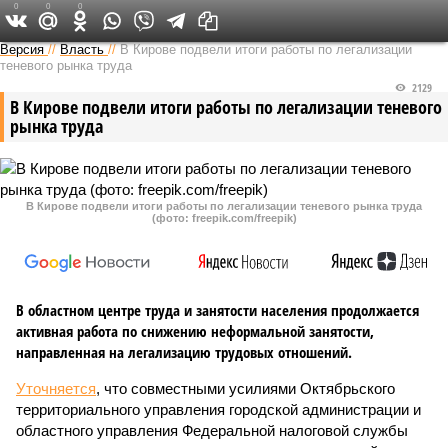
0
0
0
Версия в Кирове
Версия
//
Власть
//
В Кирове подвели итоги работы по легализации
теневого рынка труда
2129
В Кирове подвели итоги работы по легализации теневого
рынка труда
В Кирове подвели итоги работы по легализации теневого рынка труда
(фото: freepik.com/freepik)
В областном центре труда и занятости населения продолжается
активная работа по снижению неформальной занятости,
направленная на легализацию трудовых отношений.
Уточняется
, что совместными усилиями Октябрьского
территориального управления городской администрации и
областного управления Федеральной налоговой службы