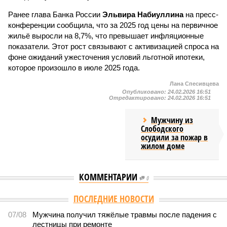
Ранее глава Банка России
Эльвира Набиуллина
на пресс-
конференции сообщила, что за 2025 год цены на первичное
жильё выросли на 8,7%, что превышает инфляционные
показатели. Этот рост связывают с активизацией спроса на
фоне ожиданий ужесточения условий льготной ипотеки,
которое произошло в июле 2025 года.
Лана Спесивцева
Опубликовано:
24.02.2026 16:51
Отредактировано:
24.02.2026 16:51
Мужчину из
Слободского
осудили за пожар в
жилом доме
КОММЕНТАРИИ
0
ПОСЛЕДНИЕ НОВОСТИ
07/08
Мужчина получил тяжёлые травмы после падения с
лестницы при ремонте