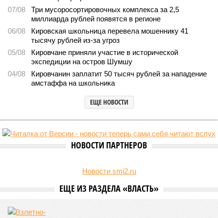
07/08
Три мусоросортировочных комплекса за 2,5
миллиарда рублей появятся в регионе
06/08
Кировская школьница перевела мошеннику 41
тысячу рублей из-за угроз
05/08
Кировчане приняли участие в исторической
экспедиции на остров Шумшу
04/08
Кировчанин заплатит 50 тысяч рублей за нападение
амстаффа на школьника
ЕЩЕ НОВОСТИ
НОВОСТИ ПАРТНЕРОВ
Новости smi2.ru
ЕЩЕ ИЗ РАЗДЕЛА «ВЛАСТЬ»