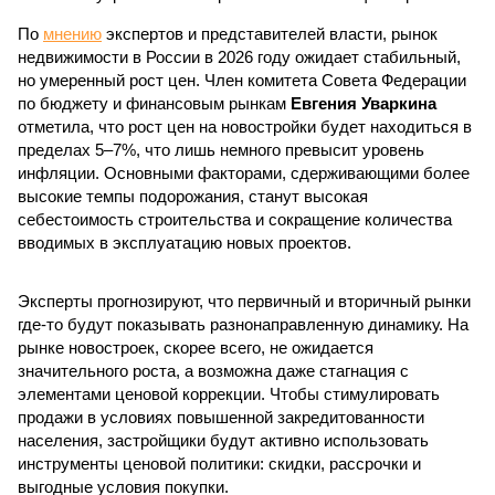
По
мнению
экспертов и представителей власти, рынок
недвижимости в России в 2026 году ожидает стабильный,
но умеренный рост цен. Член комитета Совета Федерации
по бюджету и финансовым рынкам
Евгения Уваркина
отметила, что рост цен на новостройки будет находиться в
пределах 5–7%, что лишь немного превысит уровень
инфляции. Основными факторами, сдерживающими более
высокие темпы подорожания, станут высокая
себестоимость строительства и сокращение количества
вводимых в эксплуатацию новых проектов.
Эксперты прогнозируют, что первичный и вторичный рынки
где-то будут показывать разнонаправленную динамику. На
рынке новостроек, скорее всего, не ожидается
значительного роста, а возможна даже стагнация с
элементами ценовой коррекции. Чтобы стимулировать
продажи в условиях повышенной закредитованности
населения, застройщики будут активно использовать
инструменты ценовой политики: скидки, рассрочки и
выгодные условия покупки.