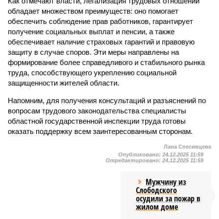
Как отмечают власти, легализация трудовых отношений
обладает множеством преимуществ: оно помогает
обеспечить соблюдение прав работников, гарантирует
получение социальных выплат и пенсии, а также
обеспечивает наличие страховых гарантий и правовую
защиту в случае споров. Эти меры направлены на
формирование более справедливого и стабильного рынка
труда, способствующего укреплению социальной
защищенности жителей области.
Напомним, для получения консультаций и разъяснений по
вопросам трудового законодательства специалисты
областной государственной инспекции труда готовы
оказать поддержку всем заинтересованным сторонам.
Лана Спесивцева
Опубликовано:
24.12.2025 11:59
Отредактировано:
24.12.2025 11:59
Мужчину из
Слободского
осудили за пожар в
жилом доме