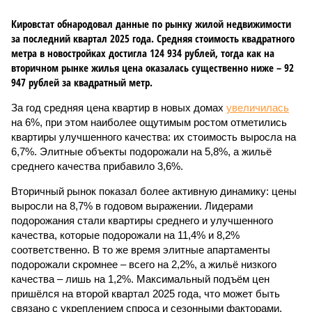
Кировстат обнародовал данные по рынку жилой недвижимости
за последний квартал 2025 года. Средняя стоимость квадратного
метра в новостройках достигла 124 934 рублей, тогда как на
вторичном рынке жилья цена оказалась существенно ниже – 92
947 рублей за квадратный метр.
За год средняя цена квартир в новых домах
увеличилась
на 6%, при этом наиболее ощутимым ростом отметились
квартиры улучшенного качества: их стоимость выросла на
6,7%. Элитные объекты подорожали на 5,8%, а жильё
среднего качества прибавило 3,6%.
Вторичный рынок показал более активную динамику: цены
выросли на 8,7% в годовом выражении. Лидерами
подорожания стали квартиры среднего и улучшенного
качества, которые подорожали на 11,4% и 8,2%
соответственно. В то же время элитные апартаменты
подорожали скромнее – всего на 2,2%, а жильё низкого
качества – лишь на 1,2%. Максимальный подъём цен
пришёлся на второй квартал 2025 года, что может быть
связано с укреплением спроса и сезонными факторами.