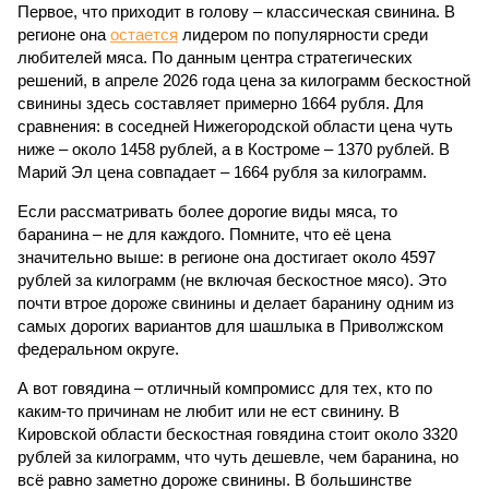
Первое, что приходит в голову – классическая свинина. В
регионе она
остается
лидером по популярности среди
любителей мяса. По данным центра стратегических
решений, в апреле 2026 года цена за килограмм бескостной
свинины здесь составляет примерно 1664 рубля. Для
сравнения: в соседней Нижегородской области цена чуть
ниже – около 1458 рублей, а в Костроме – 1370 рублей. В
Марий Эл цена совпадает – 1664 рубля за килограмм.
Если рассматривать более дорогие виды мяса, то
баранина – не для каждого. Помните, что её цена
значительно выше: в регионе она достигает около 4597
рублей за килограмм (не включая бескостное мясо). Это
почти втрое дороже свинины и делает баранину одним из
самых дорогих вариантов для шашлыка в Приволжском
федеральном округе.
А вот говядина – отличный компромисс для тех, кто по
каким-то причинам не любит или не ест свинину. В
Кировской области бескостная говядина стоит около 3320
рублей за килограмм, что чуть дешевле, чем баранина, но
всё равно заметно дороже свинины. В большинстве