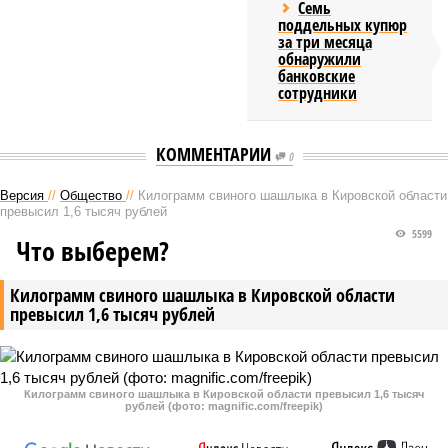
Семь
поддельных купюр
за три месяца
обнаружили
банковские
сотрудники
КОММЕНТАРИИ
0
Версия
//
Общество
//
Килограмм свиного шашлыка в Кировской области
превысил 1,6 тысяч рублей
5599
Что выберем?
Килограмм свиного шашлыка в Кировской области
превысил 1,6 тысяч рублей
Килограмм свиного шашлыка в Кировской области превысил 1,6 тысяч
рублей (фото: magnific.com/freepik)