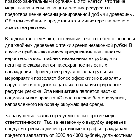
правоохранительными органами. Уточняется, что такие
меры направлены на защиту лесных ресурсов и
предотвращение несанкционированной добычи древесины.
Об этом сообщили представители министерства лесного
хозяйства региона.
В ведомстве отмечают, что зимний сезон особенно опасный
для хвойных деревьев с точки зрения незаконной рубки. В
связи с приближающимися праздниками повышается
вероятность масштабных незаконных вырубок, что
негативно сказывается на сохранности лесных
насаждений. Проведение регулярных патрульных
мероприятий позволяет более эффективно выявлять
нарушения и предотвращать их, сохраняя природные
ресурсы региона. Эта инициатива является частью
национального проекта «Экологическое благополучие»,
направленного на охрану окружающей среды.
За нарушение закона предусмотрены строгие меры
ответственности. Так, за незаконную вырубку деревьев
предусмотрены административные штрафы: гражданам
придется заплатить от 3000 до 4000 рублей, должностным