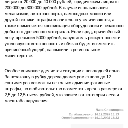
лицам от 20 000 до 40 000 рублей, юридическим лицам от
200 000 до 300 000 рублей. В случае использования
механизмов, автотранспорта, самоходных машин или
другой техники штрафы значительно увеличиваются, а
также применяется конфискация оборудования и незаконно
добытого древесного материала. Если вред, причинённый
лесу, превысил 5000 рублей, нарушитель рискует понести
уголовную ответственность и обязан будет возместить
причинённый ущерб, напомнили в региональном
министерстве.
Особое внимание уделяется ситуации с новогодней елью.
За незаконную рубку дерева диаметром ствола до 12
сантиметров возможны не только административные
штрафы, но и обязательство возместить вред в размере от
2,5 до 12,5 тысяч рублей, что зависит от категории леса и
масштаба нарушения.
Лана Спесивцева
Опубликовано:
16.12.2025 13:33
Отредактировано:
16.12.2025 13:33