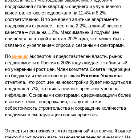
подорожания стали квартиры среднего и улучшенного
качества, которые подорожали на 11,4% и 8,2%
соответственно. В то же время элитные апартаменты
подорожали скромнее – всего на 2,2%, а жильё низкого
качества – лишь на 1,2%. Максимальный подъём цен
пришёлся на второй квартал 2025 года, что может быть
связано с укреплением спроса и сезонными факторами.
По
мнению
экспертов и представителей власти, рынок
недвижимости в России в 2026 году ожидает стабильный,
но умеренный рост цен. Член комитета Совета Федерации
по бюджету и финансовым рынкам
Евгения Уваркина
отметила, что рост цен на новостройки будет находиться в
пределах 5–7%, что лишь немного превысит уровень
инфляции. Основными факторами, сдерживающими более
высокие темпы подорожания, станут высокая
себестоимость строительства и сокращение количества
вводимых в эксплуатацию новых проектов.
Эксперты прогнозируют, что первичный и вторичный рынки
где-то будут показывать разнонаправленную динамику. На