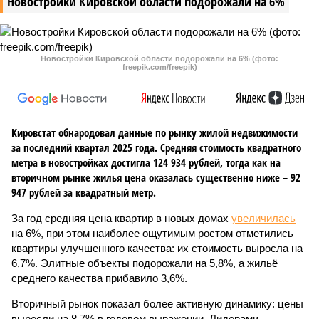
Новостройки Кировской области подорожали на 6%
Новостройки Кировской области подорожали на 6% (фото:
freepik.com/freepik)
Кировстат обнародовал данные по рынку жилой недвижимости
за последний квартал 2025 года. Средняя стоимость квадратного
метра в новостройках достигла 124 934 рублей, тогда как на
вторичном рынке жилья цена оказалась существенно ниже – 92
947 рублей за квадратный метр.
За год средняя цена квартир в новых домах
увеличилась
на 6%, при этом наиболее ощутимым ростом отметились
квартиры улучшенного качества: их стоимость выросла на
6,7%. Элитные объекты подорожали на 5,8%, а жильё
среднего качества прибавило 3,6%.
Вторичный рынок показал более активную динамику: цены
выросли на 8,7% в годовом выражении. Лидерами