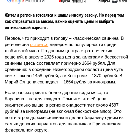
Жители региона готовятся к шашлычному сезону. Но перед тем
как отправиться за мясом, важно оценить цены и выбрать
оптимальный вариант.
Первое, что приходит в голову – классическая свинина. В
регионе она
остается
лидером по популярности среди
любителей мяса. По данным центра стратегических
решений, в апреле 2026 года цена за килограмм бескостной
свинины здесь составляет примерно 1664 рубля. Для
сравнения: в соседней Нижегородской области цена чуть
ниже – около 1458 рублей, а в Костроме – 1370 рублей. В
Марий Эл цена совпадает – 1664 рубля за килограмм.
Если рассматривать более дорогие виды мяса, то
баранина – не для каждого. Помните, что её цена
значительно выше: в регионе она достигает около 4597
рублей за килограмм (не включая бескостное мясо). Это
почти втрое дороже свинины и делает баранину одним из
самых дорогих вариантов для шашлыка в Приволжском
федеральном округе.