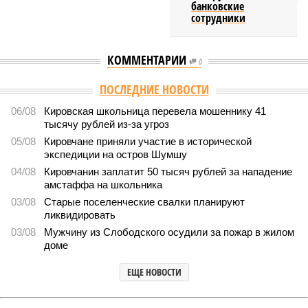
банковские
сотрудники
КОММЕНТАРИИ
0
ПОСЛЕДНИЕ НОВОСТИ
06/08
Кировская школьница перевела мошеннику 41
тысячу рублей из-за угроз
05/08
Кировчане приняли участие в исторической
экспедиции на остров Шумшу
04/08
Кировчанин заплатит 50 тысяч рублей за нападение
амстаффа на школьника
03/08
Старые поселенческие свалки планируют
ликвидировать
03/08
Мужчину из Слободского осудили за пожар в жилом
доме
ЕЩЕ НОВОСТИ