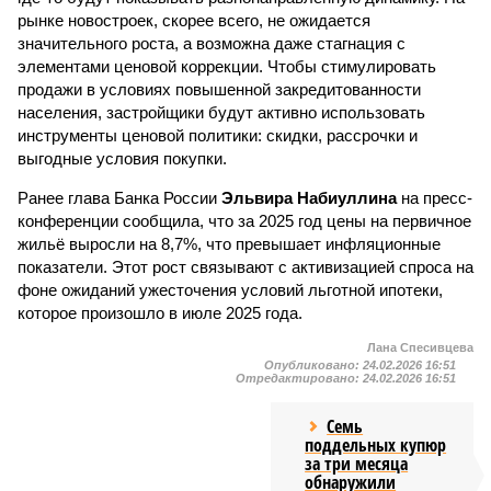
рынке новостроек, скорее всего, не ожидается
значительного роста, а возможна даже стагнация с
элементами ценовой коррекции. Чтобы стимулировать
продажи в условиях повышенной закредитованности
населения, застройщики будут активно использовать
инструменты ценовой политики: скидки, рассрочки и
выгодные условия покупки.
Ранее глава Банка России
Эльвира Набиуллина
на пресс-
конференции сообщила, что за 2025 год цены на первичное
жильё выросли на 8,7%, что превышает инфляционные
показатели. Этот рост связывают с активизацией спроса на
фоне ожиданий ужесточения условий льготной ипотеки,
которое произошло в июле 2025 года.
Лана Спесивцева
Опубликовано:
24.02.2026 16:51
Отредактировано:
24.02.2026 16:51
Семь
поддельных купюр
за три месяца
обнаружили