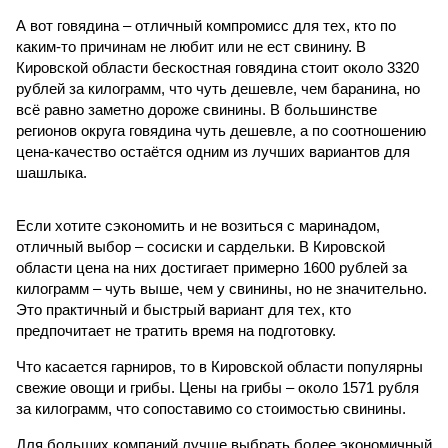
А вот говядина – отличный компромисс для тех, кто по
каким-то причинам не любит или не ест свинину. В
Кировской области бескостная говядина стоит около 3320
рублей за килограмм, что чуть дешевле, чем баранина, но
всё равно заметно дороже свинины. В большинстве
регионов округа говядина чуть дешевле, а по соотношению
цена-качество остаётся одним из лучших вариантов для
шашлыка.
Если хотите сэкономить и не возиться с маринадом,
отличный выбор – сосиски и сардельки. В Кировской
области цена на них достигает примерно 1600 рублей за
килограмм – чуть выше, чем у свинины, но не значительно.
Это практичный и быстрый вариант для тех, кто
предпочитает не тратить время на подготовку.
Что касается гарниров, то в Кировской области популярны
свежие овощи и грибы. Цены на грибы – около 1571 рубля
за килограмм, что сопоставимо со стоимостью свинины.
Для больших компаний лучше выбрать более экономичный