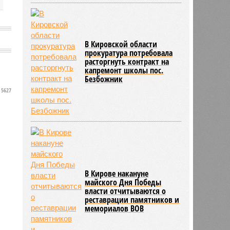
В Кировской области
прокуратура потребовала
расторгнуть контракт на
капремонт школы пос.
Безбожник
5627
В Кирове накануне
майского Дня Победы
власти отчитываются о
реставрации памятников и
мемориалов ВОВ