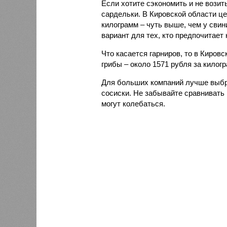
Если хотите сэкономить и не возит
сардельки. В Кировской области це
килограмм – чуть выше, чем у свин
вариант для тех, кто предпочитает 
Что касается гарниров, то в Киров
грибы – около 1571 рубля за килог
Для больших компаний лучше выбр
сосиски. Не забывайте сравнивать 
могут колебаться.