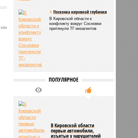
Посконка кировкой глубинки
В Кировской области к
конфликту вокруг Сосновки
5494
притянули ТГ-иноагентов
ПОПУЛЯРНОЕ
В Кировской области
первые автомобили,
изъятые у нарушителей