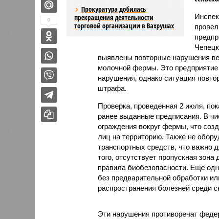
Прокуратура добилась
Инспек
прекращения деятельности
0
торговой организации в Вахрушах
провел
предпр
Чепецк
выявлены повторные нарушения ве
молочной фермы. Это предприятие 
нарушения, однако ситуация повто
штрафа.
Проверка, проведенная 2 июля, пок
ранее выданные предписания. В чи
ограждения вокруг фермы, что созд
лиц на территорию. Также не обор
транспортных средств, что важно 
того, отсутствует пропускная зона
правила биобезопасности. Еще одн
без предварительной обработки ил
распространения болезней среди с
Эти нарушения противоречат федер