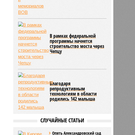
В рамках федеральной
программы начнется
строительство моста через
Чепцу
Благодаря
репродуктивным
технологиям в области
родились 142 малыша
СЛУЧАЙНЫЕ СТАТЬИ
Опять Александровский сад