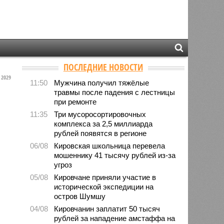
ПОСЛЕДНИЕ НОВОСТИ
2029
11:50
Мужчина получил тяжёлые
травмы после падения с лестницы
при ремонте
11:35
Три мусоросортировочных
комплекса за 2,5 миллиарда
рублей появятся в регионе
06/08
Кировская школьница перевела
мошеннику 41 тысячу рублей из-за
угроз
05/08
Кировчане приняли участие в
исторической экспедиции на
остров Шумшу
04/08
Кировчанин заплатит 50 тысяч
рублей за нападение амстаффа на