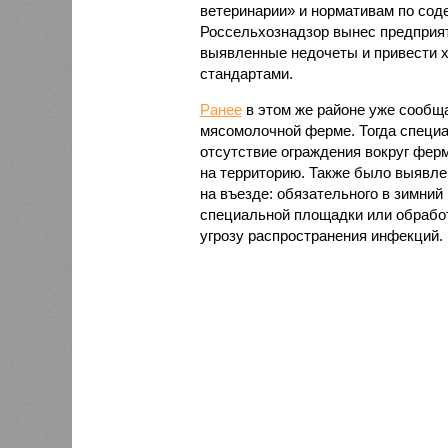
ветеринарии» и нормативам по со
Россельхознадзор вынес предприят
выявленные недочеты и привести х
стандартами.
Ранее
в этом же районе уже сообщ
мясомолочной ферме. Тогда специ
отсутствие ограждения вокруг фер
на территорию. Также было выявле
на въезде: обязательного в зимний 
специальной площадки или обработ
угрозу распространения инфекций.