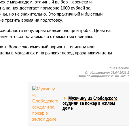
ься с маринадом, отличный выбор – сосиски и
на на них достигает примерно 1600 рублей за
ины, но не значительно. Это практичный и быстрый
не тратить время на подготовку.
ской области популярны свежие овощи и грибы. Цены на
рамм, что сопоставимо со стоимостью свинины.
ать более экономичный вариант – свинину или
цены в магазинах и на рынках: перед праздниками цены
Лана Спесив
Опубликовано:
28.04.2026 
Отредактировано:
28.04.2026 
Мужчину из Слободского
осудили за пожар в жилом
доме