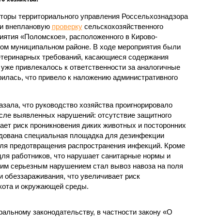
торы территориального управления Россельхознадзора
и внеплановую
проверку
сельскохозяйственного
иятия «Поломское», расположенного в Кирово-
ом муниципальном районе. В ходе мероприятия были
теринарных требований, касающиеся содержания
уже привлекалось к ответственности за аналогичные
рилась, что привело к наложению административного
азала, что руководство хозяйства проигнорировало
сле выявленных нарушений: отсутствие защитного
ает риск проникновения диких животных и посторонних
удована специальная площадка для дезинфекции
для предотвращения распространения инфекций. Кроме
 для работников, что нарушает санитарные нормы и
им серьезным нарушением стал вывоз навоза на поля
и обеззараживания, что увеличивает риск
кота и окружающей среды.
альному законодательству, в частности закону «О