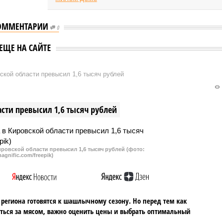
ОММЕНТАРИИ
0
ЕЩЕ НА САЙТЕ
кой области превысил 1,6 тысяч рублей
сти превысил 1,6 тысяч рублей
ровской области превысил 1,6 тысяч рублей (фото:
agnific.com/freepik)
региона готовятся к шашлычному сезону. Но перед тем как
ться за мясом, важно оценить цены и выбрать оптимальный
.