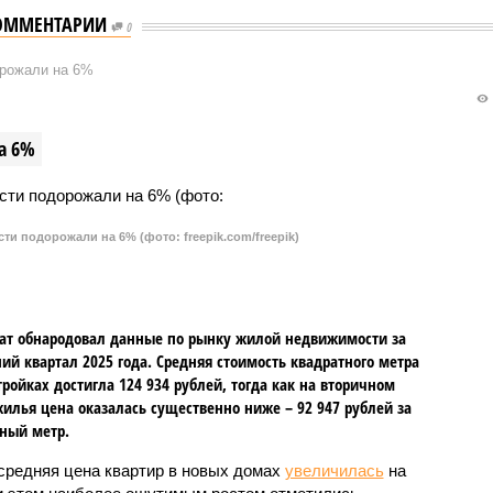
ОММЕНТАРИИ
0
орожали на 6%
а 6%
и подорожали на 6% (фото: freepik.com/freepik)
ат обнародовал данные по рынку жилой недвижимости за
ий квартал 2025 года. Средняя стоимость квадратного метра
тройках достигла 124 934 рублей, тогда как на вторичном
илья цена оказалась существенно ниже – 92 947 рублей за
ный метр.
 средняя цена квартир в новых домах
увеличилась
на