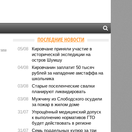
ПОСЛЕДНИЕ НОВОСТИ
05/08
Кировчане приняли участие в
5050
исторической экспедиции на
остров Шумшу
04/08
Кировчанин заплатит 50 тысяч
рублей за нападение амстаффа на
школьника
03/08
Старые поселенческие свалки
планируют ликвидировать
03/08
Мужчину из Слободского осудили
за пожар в жилом доме
31/07
Упрощённый медицинский допуск
к выполнению нормативов ГТО
будет действовать в регионе
31/07
Семь поддельных купюр за три