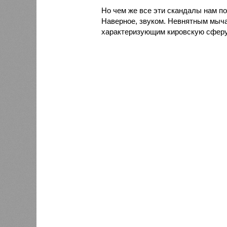
Но чем же все эти скандалы нам п
Наверное, звуком. Невнятным мыча
характеризующим кировскую сфер