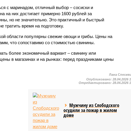
ься с маринадом, отличный выбор – сосиски и
на на них достигает примерно 1600 рублей за
ины, но не значительно. Это практичный и быстрый
не тратить время на подготовку.
ской области популярны свежие овощи и грибы. Цены на
рамм, что сопоставимо со стоимостью свинины.
ать более экономичный вариант – свинину или
цены в магазинах и на рынках: перед праздниками цены
Лана Спесив
Опубликовано:
28.04.2026 
Отредактировано:
28.04.2026 
Мужчину из Слободского
осудили за пожар в жилом
доме