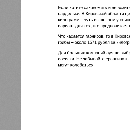
Если хотите сэкономить и не возит
сардельки. В Кировской области це
килограмм – чуть выше, чем у свин
вариант для тех, кто предпочитает 
Что касается гарниров, то в Киров
грибы – около 1571 рубля за килог
Для больших компаний лучше выбр
сосиски. Не забывайте сравнивать 
могут колебаться.