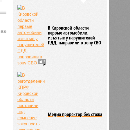
В Кировской области
5520
первые автомобили,
изъятые у нарушителей
ПДД, направили в зону СВО
2
Медиа проректор без стажа