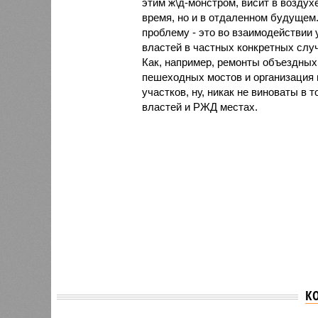
этим ж\д-монстром, висит в воздух
время, но и в отдаленном будущем.
проблему - это во взаимодействии
властей в частных конкретных слу
Как, например, ремонты объездных
пешеходных мостов и организация 
участков, ну, никак не виноваты в 
властей и РЖД местах.
К
Обманутая