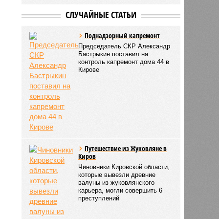
СЛУЧАЙНЫЕ СТАТЬИ
Поднадзорный капремонт
Председатель СКР Александр
Бастрыкин поставил на
контроль капремонт дома 44 в
Кирове
Путешествие из Жуковляне в
Киров
Чиновники Кировской области,
которые вывезли древние
валуны из жуковлянского
карьера, могли совершить 6
преступлений