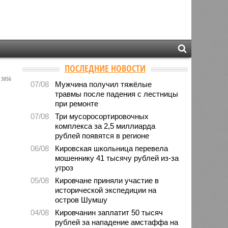
ПОСЛЕДНИЕ НОВОСТИ
3056
07/08
Мужчина получил тяжёлые
травмы после падения с лестницы
при ремонте
07/08
Три мусоросортировочных
комплекса за 2,5 миллиарда
рублей появятся в регионе
06/08
Кировская школьница перевела
мошеннику 41 тысячу рублей из-за
угроз
05/08
Кировчане приняли участие в
исторической экспедиции на
остров Шумшу
04/08
Кировчанин заплатит 50 тысяч
рублей за нападение амстаффа на