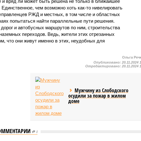
е и вряд ли может быть решена не только в ближайшее
 Единственное, чем возможно хоть как-то нивелировать
 управленцев РЖД и местных, в том числе и областных
чаях попытаться найти параллельные пути решения.
 дорог и автобусных маршрутов по ним, строительства
наземных переходов. Ведь, жители этих отрезанных
том, что они живут именно в этих, неудобных для
Ольга Реч
Опубликовано:
20.11.2024 
Отредактировано:
20.11.2024 
Мужчину из Слободского
осудили за пожар в жилом
доме
ОММЕНТАРИИ
0