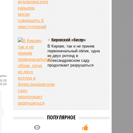
Кировский «бисер»
В Кирове, так и не приняв
первоначальный облик, одна
из двух ротонд в
Александровском саду
продолжает разрушаться
цева
19:10
19:10
ПОПУЛЯРНОЕ