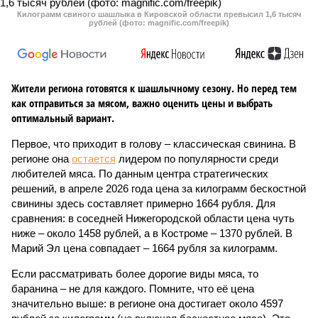
Килограмм свиного шашлыка в Кировской области превысил 1,6 тысяч
рублей (фото: magnific.com/freepik)
Жители региона готовятся к шашлычному сезону. Но перед тем
как отправиться за мясом, важно оценить цены и выбрать
оптимальный вариант.
Первое, что приходит в голову – классическая свинина. В
регионе она
остается
лидером по популярности среди
любителей мяса. По данным центра стратегических
решений, в апреле 2026 года цена за килограмм бескостной
свинины здесь составляет примерно 1664 рубля. Для
сравнения: в соседней Нижегородской области цена чуть
ниже – около 1458 рублей, а в Костроме – 1370 рублей. В
Марий Эл цена совпадает – 1664 рубля за килограмм.
Если рассматривать более дорогие виды мяса, то
баранина – не для каждого. Помните, что её цена
значительно выше: в регионе она достигает около 4597