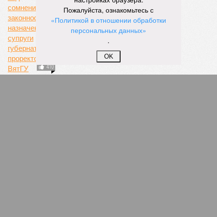
Пожалуйста, ознакомьтесь с
«Политикой в отношении обработки
персональных данных»
.
OK
Выявлены сферы с самыми высокими
доходами
СЛУЧАЙНЫЕ СТАТЬИ
«Выражаю крайнее недоумение...»
Геннадий Зюганов назвал массовое
переименование улиц в Кирове действиями,
раскалывающими российское общество