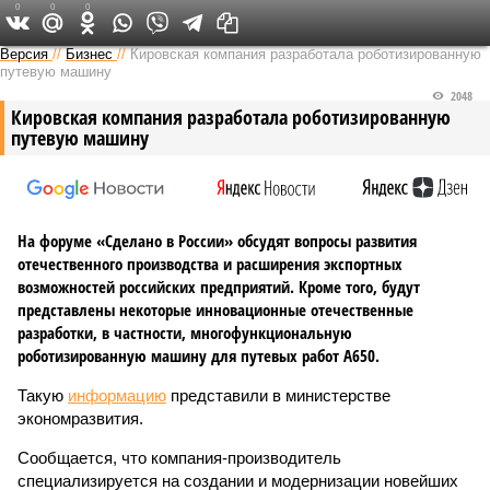
0
0
0
Версия в Кирове
Версия
//
Бизнес
//
Кировская компания разработала роботизированную
путевую машину
2048
Кировская компания разработала роботизированную
путевую машину
На форуме «Сделано в России» обсудят вопросы развития
отечественного производства и расширения экспортных
возможностей российских предприятий. Кроме того, будут
представлены некоторые инновационные отечественные
разработки, в частности, многофункциональную
роботизированную машину для путевых работ А650.
Такую
информацию
представили в министерстве
экономразвития.
Сообщается, что компания-производитель
специализируется на создании и модернизации новейших