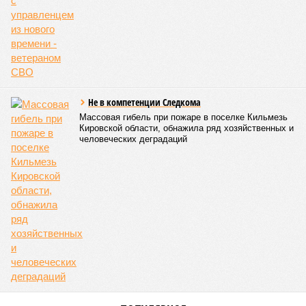
ЕЩЕ НОВОСТИ
НОВОСТИ ПАРТНЕРОВ
Новости smi2.ru
ЕЩЕ ИЗ РАЗДЕЛА «БИЗНЕС»
Овсяное печенье: польза, разнообразие и
выбор