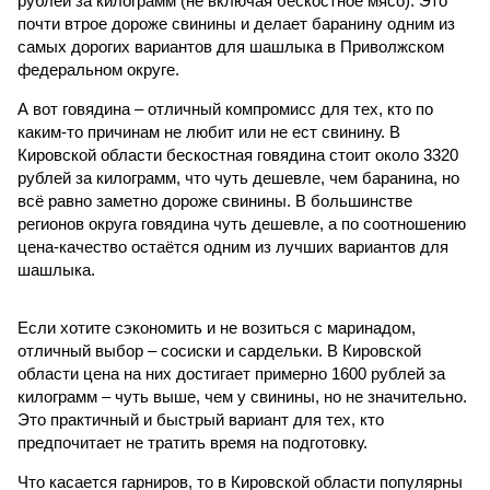
рублей за килограмм (не включая бескостное мясо). Это
почти втрое дороже свинины и делает баранину одним из
самых дорогих вариантов для шашлыка в Приволжском
федеральном округе.
А вот говядина – отличный компромисс для тех, кто по
каким-то причинам не любит или не ест свинину. В
Кировской области бескостная говядина стоит около 3320
рублей за килограмм, что чуть дешевле, чем баранина, но
всё равно заметно дороже свинины. В большинстве
регионов округа говядина чуть дешевле, а по соотношению
цена-качество остаётся одним из лучших вариантов для
шашлыка.
Если хотите сэкономить и не возиться с маринадом,
отличный выбор – сосиски и сардельки. В Кировской
области цена на них достигает примерно 1600 рублей за
килограмм – чуть выше, чем у свинины, но не значительно.
Это практичный и быстрый вариант для тех, кто
предпочитает не тратить время на подготовку.
Что касается гарниров, то в Кировской области популярны