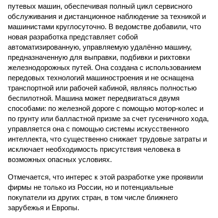
путевых машин, обеспечивая полный цикл сервисного
обслуживания и дистанционное наблюдение за техникой и
машинистами круглосуточно. В ведомстве добавили, что
новая разработка представляет собой
автоматизированную, управляемую удалённо машину,
предназначенную для выправки, подбивки и рихтовки
железнодорожных путей. Она создана с использованием
передовых технологий машиностроения и не оснащена
транспортной или рабочей кабиной, являясь полностью
беспилотной. Машина может передвигаться двумя
способами: по железной дороге с помощью мотор-колес и
по грунту или балластной призме за счет гусеничного хода,
управляется она с помощью системы искусственного
интеллекта, что существенно снижает трудовые затраты и
исключает необходимость присутствия человека в
возможных опасных условиях.
Отмечается, что интерес к этой разработке уже проявили
фирмы не только из России, но и потенциальные
покупатели из других стран, в том числе ближнего
зарубежья и Европы.