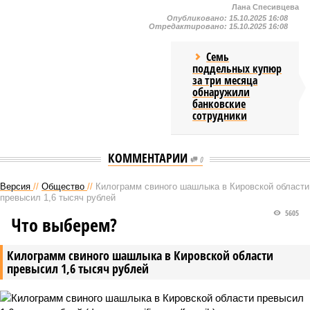
Лана Спесивцева
Опубликовано:
15.10.2025 16:08
Отредактировано:
15.10.2025 16:08
Семь
поддельных купюр
за три месяца
обнаружили
банковские
сотрудники
КОММЕНТАРИИ
0
Версия
//
Общество
//
Килограмм свиного шашлыка в Кировской области
превысил 1,6 тысяч рублей
5605
Что выберем?
Килограмм свиного шашлыка в Кировской области
превысил 1,6 тысяч рублей