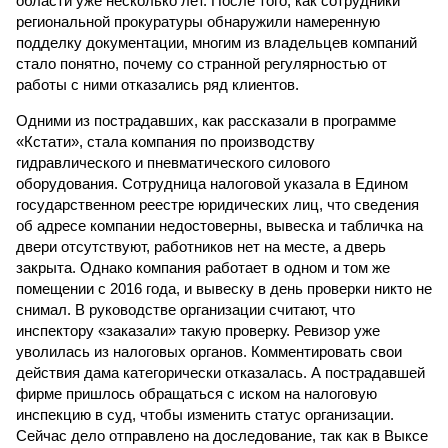
области уже несколько лет. После того, как сотрудники
региональной прокуратуры обнаружили намеренную
подделку документации, многим из владельцев компаний
стало понятно, почему со странной регулярностью от
работы с ними отказались ряд клиентов.
Одними из пострадавших, как рассказали в программе
«Кстати», стала компания по производству
гидравлического и пневматического силового
оборудования. Сотрудница налоговой указала в Едином
государственном реестре юридических лиц, что сведения
об адресе компании недостоверны, вывеска и табличка на
двери отсутствуют, работников нет на месте, а дверь
закрыта. Однако компания работает в одном и том же
помещении с 2016 года, и вывеску в день проверки никто не
снимал. В руководстве организации считают, что
инспектору «заказали» такую проверку. Ревизор уже
уволилась из налоговых органов. Комментировать свои
действия дама категорически отказалась. А пострадавшей
фирме пришлось обращаться с иском на налоговую
инспекцию в суд, чтобы изменить статус организации.
Сейчас дело отправлено на доследование, так как в Выксе