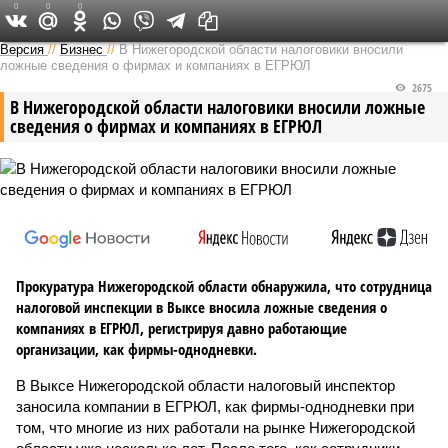
0
0
0
Версия в Кирове
Версия
//
Бизнес
//
В Нижегородской области налоговики вносили
ложные сведения о фирмах и компаниях в ЕГРЮЛ
2675
В Нижегородской области налоговики вносили ложные
сведения о фирмах и компаниях в ЕГРЮЛ
Прокуратура Нижегородской области обнаружила, что сотрудница
налоговой инспекции в Выксе вносила ложные сведения о
компаниях в ЕГРЮЛ, регистрируя давно работающие
организации, как фирмы-однодневки.
В Выксе Нижегородской области налоговый инспектор
заносила компании в ЕГРЮЛ, как фирмы-однодневки при
том, что многие из них работали на рынке Нижегородской