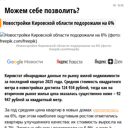
5518
Можем себе позволить?
Новостройки Кировской области подорожали на 6%
Новостройки Кировской области подорожали на 6% (фото:
freepik.com/freepik)
Кировстат обнародовал данные по рынку жилой недвижимости
за последний квартал 2025 года. Средняя стоимость квадратного
метра в новостройках достигла 124 934 рублей, тогда как на
вторичном рынке жилья цена оказалась существенно ниже – 92
947 рублей за квадратный метр.
За год средняя цена квартир в новых домах
увеличилась
на 6%, при этом наиболее ощутимым ростом отметились
квартиры улучшенного качества: их стоимость выросла на
6,7%. Элитные объекты подорожали на 5,8%, а жильё