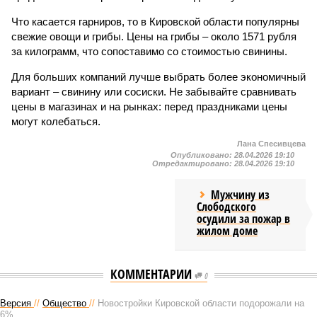
Что касается гарниров, то в Кировской области популярны
свежие овощи и грибы. Цены на грибы – около 1571 рубля
за килограмм, что сопоставимо со стоимостью свинины.
Для больших компаний лучше выбрать более экономичный
вариант – свинину или сосиски. Не забывайте сравнивать
цены в магазинах и на рынках: перед праздниками цены
могут колебаться.
Лана Спесивцева
Опубликовано:
28.04.2026 19:10
Отредактировано:
28.04.2026 19:10
Мужчину из
Слободского
осудили за пожар в
жилом доме
КОММЕНТАРИИ
0
Версия
//
Общество
//
Новостройки Кировской области подорожали на
6%