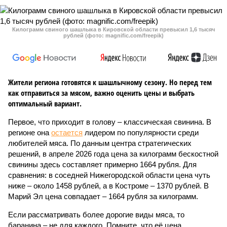
Килограмм свиного шашлыка в Кировской области превысил 1,6 тысяч
рублей (фото: magnific.com/freepik)
Жители региона готовятся к шашлычному сезону. Но перед тем
как отправиться за мясом, важно оценить цены и выбрать
оптимальный вариант.
Первое, что приходит в голову – классическая свинина. В
регионе она
остается
лидером по популярности среди
любителей мяса. По данным центра стратегических
решений, в апреле 2026 года цена за килограмм бескостной
свинины здесь составляет примерно 1664 рубля. Для
сравнения: в соседней Нижегородской области цена чуть
ниже – около 1458 рублей, а в Костроме – 1370 рублей. В
Марий Эл цена совпадает – 1664 рубля за килограмм.
Если рассматривать более дорогие виды мяса, то
баранина – не для каждого. Помните, что её цена