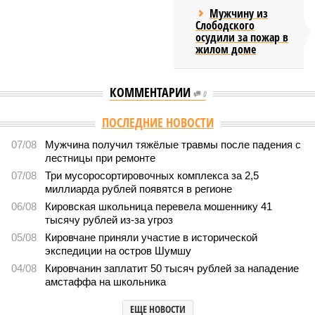
Мужчину из
Слободского
осудили за пожар в
жилом доме
КОММЕНТАРИИ
0
ПОСЛЕДНИЕ НОВОСТИ
07/08
Мужчина получил тяжёлые травмы после падения с
лестницы при ремонте
07/08
Три мусоросортировочных комплекса за 2,5
миллиарда рублей появятся в регионе
06/08
Кировская школьница перевела мошеннику 41
тысячу рублей из-за угроз
05/08
Кировчане приняли участие в исторической
экспедиции на остров Шумшу
04/08
Кировчанин заплатит 50 тысяч рублей за нападение
амстаффа на школьника
ЕЩЕ НОВОСТИ