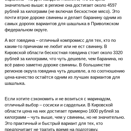
значительно выше: в регионе она достигает около 4597
рублей за килограмм (не включая бескостное мясо). Это
почти втрое дороже свинины и делает баранину одним из
самых дорогих вариантов для шашлыка в Приволжском
федеральном округе.
А вот говядина – отличный компромисс для тех, кто по
каким-то причинам не любит или не ест свинину. В
Кировской области бескостная говядина стоит около 3320
рублей за килограмм, что чуть дешевле, чем баранина, но
всё равно заметно дороже свинины. В большинстве
регионов округа говядина чуть дешевле, а по соотношению
цена-качество остаётся одним из лучших вариантов для
шашлыка.
Если хотите сэкономить и не возиться с маринадом,
отличный выбор – сосиски и сардельки. В Кировской
области цена на них достигает примерно 1600 рублей за
килограмм – чуть выше, чем у свинины, но не значительно.
Это практичный и быстрый вариант для тех, кто
предпочитает не тратить время на подготовку.