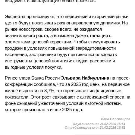
вводимых в эксплуатацию новых проектов.
Эксперты прогнозируют, что первичный и вторичный рынки
где-то будут показывать разнонаправленную динамику. На
рынке новостроек, скорее всего, не ожидается
значительного роста, а возможна даже стагнация с
элементами ценовой коррекции. Чтобы стимулировать
продажи в условиях повышенной закредитованности
населения, застройщики будут активно использовать
инструменты ценовой политики: скидки, рассрочки и
выгодные условия покупки.
Ранее глава Банка России
Эльвира Набиуллина
на пресс-
конференции сообщила, что за 2025 год цены на первичное
жильё выросли на 8,7%, что превышает инфляционные
показатели. Этот рост связывают с активизацией спроса на
фоне ожиданий ужесточения условий льготной ипотеки,
которое произошло в июле 2025 года.
Лана Спесивцева
Опубликовано:
24.02.2026 16:51
Отредактировано:
24.02.2026 16:51