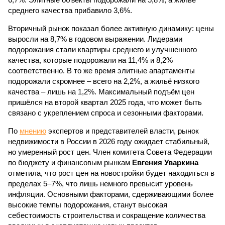
среднего качества прибавило 3,6%.
Вторичный рынок показал более активную динамику: цены
выросли на 8,7% в годовом выражении. Лидерами
подорожания стали квартиры среднего и улучшенного
качества, которые подорожали на 11,4% и 8,2%
соответственно. В то же время элитные апартаменты
подорожали скромнее – всего на 2,2%, а жильё низкого
качества – лишь на 1,2%. Максимальный подъём цен
пришёлся на второй квартал 2025 года, что может быть
связано с укреплением спроса и сезонными факторами.
По
мнению
экспертов и представителей власти, рынок
недвижимости в России в 2026 году ожидает стабильный,
но умеренный рост цен. Член комитета Совета Федерации
по бюджету и финансовым рынкам
Евгения Уваркина
отметила, что рост цен на новостройки будет находиться в
пределах 5–7%, что лишь немного превысит уровень
инфляции. Основными факторами, сдерживающими более
высокие темпы подорожания, станут высокая
себестоимость строительства и сокращение количества