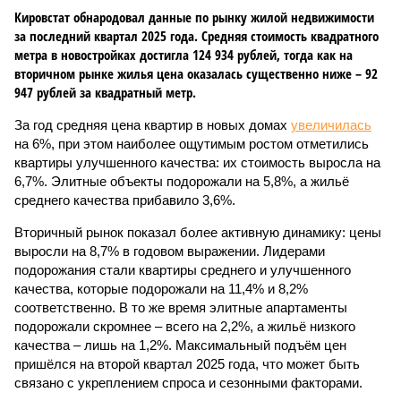
Кировстат обнародовал данные по рынку жилой недвижимости
за последний квартал 2025 года. Средняя стоимость квадратного
метра в новостройках достигла 124 934 рублей, тогда как на
вторичном рынке жилья цена оказалась существенно ниже – 92
947 рублей за квадратный метр.
За год средняя цена квартир в новых домах
увеличилась
на 6%, при этом наиболее ощутимым ростом отметились
квартиры улучшенного качества: их стоимость выросла на
6,7%. Элитные объекты подорожали на 5,8%, а жильё
среднего качества прибавило 3,6%.
Вторичный рынок показал более активную динамику: цены
выросли на 8,7% в годовом выражении. Лидерами
подорожания стали квартиры среднего и улучшенного
качества, которые подорожали на 11,4% и 8,2%
соответственно. В то же время элитные апартаменты
подорожали скромнее – всего на 2,2%, а жильё низкого
качества – лишь на 1,2%. Максимальный подъём цен
пришёлся на второй квартал 2025 года, что может быть
связано с укреплением спроса и сезонными факторами.