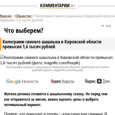
КОММЕНТАРИИ
0
Версия
//
Общество
//
Килограмм свиного шашлыка в Кировской области
превысил 1,6 тысяч рублей
5628
Что выберем?
Килограмм свиного шашлыка в Кировской области
превысил 1,6 тысяч рублей
Килограмм свиного шашлыка в Кировской области превысил 1,6 тысяч
рублей (фото: magnific.com/freepik)
Жители региона готовятся к шашлычному сезону. Но перед тем
как отправиться за мясом, важно оценить цены и выбрать
оптимальный вариант.
Первое, что приходит в голову – классическая свинина. В