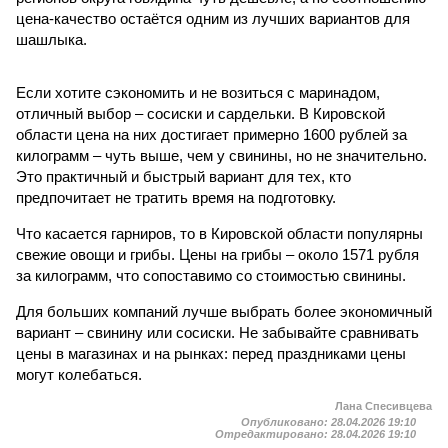
цена-качество остаётся одним из лучших вариантов для
шашлыка.
Если хотите сэкономить и не возиться с маринадом,
отличный выбор – сосиски и сардельки. В Кировской
области цена на них достигает примерно 1600 рублей за
килограмм – чуть выше, чем у свинины, но не значительно.
Это практичный и быстрый вариант для тех, кто
предпочитает не тратить время на подготовку.
Что касается гарниров, то в Кировской области популярны
свежие овощи и грибы. Цены на грибы – около 1571 рубля
за килограмм, что сопоставимо со стоимостью свинины.
Для больших компаний лучше выбрать более экономичный
вариант – свинину или сосиски. Не забывайте сравнивать
цены в магазинах и на рынках: перед праздниками цены
могут колебаться.
Лана Спесивцева
Опубликовано:
28.04.2026 19:10
Отредактировано:
28.04.2026 19:10