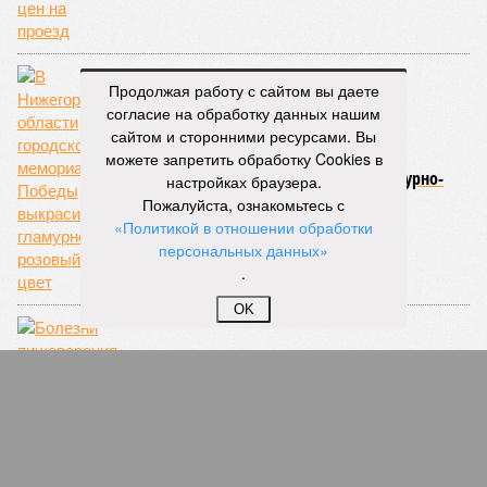
Продолжая работу с сайтом вы даете
согласие на обработку данных нашим
сайтом и сторонними ресурсами. Вы
можете запретить обработку Cookies в
В Нижегородской области городской
мемориал Победы выкрасили в гламурно-
настройках браузера.
розовый цвет
Пожалуйста, ознакомьтесь с
«Политикой в отношении обработки
персональных данных»
.
OK
Болезни пищеварения у мужчин: когда нужен
врач?