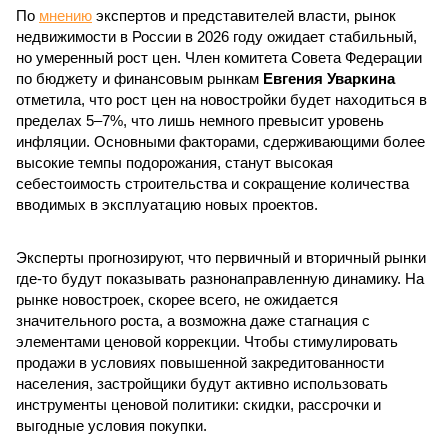
По
мнению
экспертов и представителей власти, рынок
недвижимости в России в 2026 году ожидает стабильный,
но умеренный рост цен. Член комитета Совета Федерации
по бюджету и финансовым рынкам
Евгения Уваркина
отметила, что рост цен на новостройки будет находиться в
пределах 5–7%, что лишь немного превысит уровень
инфляции. Основными факторами, сдерживающими более
высокие темпы подорожания, станут высокая
себестоимость строительства и сокращение количества
вводимых в эксплуатацию новых проектов.
Эксперты прогнозируют, что первичный и вторичный рынки
где-то будут показывать разнонаправленную динамику. На
рынке новостроек, скорее всего, не ожидается
значительного роста, а возможна даже стагнация с
элементами ценовой коррекции. Чтобы стимулировать
продажи в условиях повышенной закредитованности
населения, застройщики будут активно использовать
инструменты ценовой политики: скидки, рассрочки и
выгодные условия покупки.