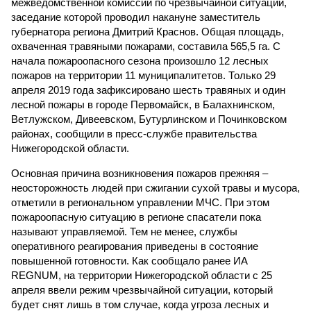
межведомственной комиссии по чрезвычайной ситуации,
заседание которой проводил накануне заместитель
губернатора региона Дмитрий Краснов. Общая площадь,
охваченная травяными пожарами, составила 565,5 га. С
начала пожароопасного сезона произошло 12 лесных
пожаров на территории 11 муниципалитетов. Только 29
апреля 2019 года зафиксировано шесть травяных и один
лесной пожары в городе Первомайск, в Балахнинском,
Ветлужском, Дивеевском, Бутурлинском и Починковском
районах, сообщили в пресс-службе правительства
Нижегородской области.
Основная причина возникновения пожаров прежняя –
неосторожность людей при сжигании сухой травы и мусора,
отметили в региональном управлении МЧС. При этом
пожароопасную ситуацию в регионе спасатели пока
называют управляемой. Тем не менее, службы
оперативного реагирования приведены в состояние
повышенной готовности. Как сообщало ранее ИА
REGNUM, на территории Нижегородской области с 25
апреля ввели режим чрезвычайной ситуации, который
будет снят лишь в том случае, когда угроза лесных и