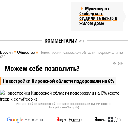
Мужчину из
Слободского
осудили за пожар в
жилом доме
КОММЕНТАРИИ
0
Версия
//
Общество
//
Новостройки Кировской области подорожали на
6%
5494
Можем себе позволить?
Новостройки Кировской области подорожали на 6%
Новостройки Кировской области подорожали на 6% (фото:
freepik.com/freepik)