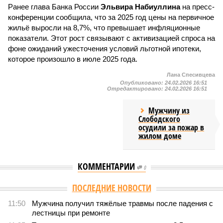
Ранее глава Банка России
Эльвира Набиуллина
на пресс-
конференции сообщила, что за 2025 год цены на первичное
жильё выросли на 8,7%, что превышает инфляционные
показатели. Этот рост связывают с активизацией спроса на
фоне ожиданий ужесточения условий льготной ипотеки,
которое произошло в июле 2025 года.
Лана Спесивцева
Опубликовано:
24.02.2026 16:51
Отредактировано:
24.02.2026 16:51
Мужчину из
Слободского
осудили за пожар в
жилом доме
КОММЕНТАРИИ
0
ПОСЛЕДНИЕ НОВОСТИ
11:50
Мужчина получил тяжёлые травмы после падения с
лестницы при ремонте