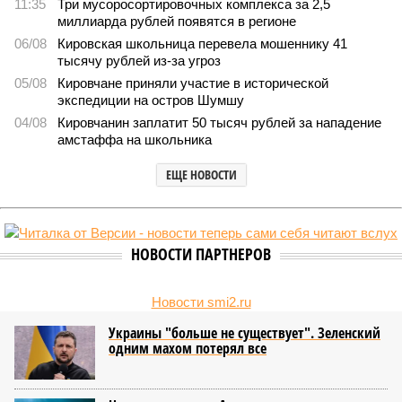
11:35
Три мусоросортировочных комплекса за 2,5
миллиарда рублей появятся в регионе
06/08
Кировская школьница перевела мошеннику 41
тысячу рублей из-за угроз
05/08
Кировчане приняли участие в исторической
экспедиции на остров Шумшу
04/08
Кировчанин заплатит 50 тысяч рублей за нападение
амстаффа на школьника
ЕЩЕ НОВОСТИ
НОВОСТИ ПАРТНЕРОВ
Новости smi2.ru
Украины "больше не существует". Зеленский
одним махом потерял все