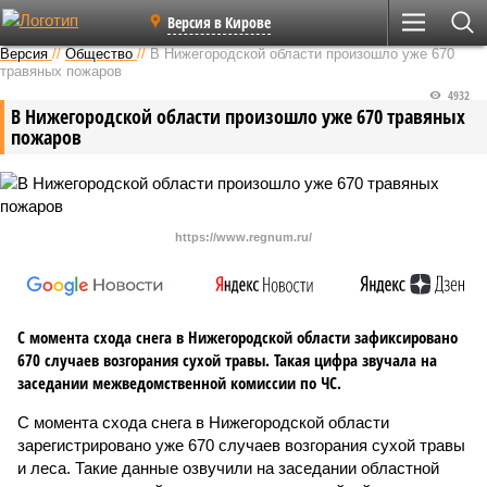
Версия в Кирове
Версия
//
Общество
//
В Нижегородской области произошло уже 670
травяных пожаров
4932
В Нижегородской области произошло уже 670 травяных
пожаров
https://www.regnum.ru/
С момента схода снега в Нижегородской области зафиксировано
670 случаев возгорания сухой травы. Такая цифра звучала на
заседании межведомственной комиссии по ЧС.
С момента схода снега в Нижегородской области
зарегистрировано уже 670 случаев возгорания сухой травы
и леса. Такие данные озвучили на заседании областной