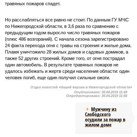
травяных пожаров спадет.
Но расслабляться все равно не стоит. По данным ГУ МЧС
по Нижегородской области, в 3,6 раза по сравнению с
предыдущим годом выросло число травяных пожаров
(плюс 486 возгораний). С начала сезона зарегистрировано
24 факта перехода огня с травы на строения и жилые дома.
Пламя уничтожило 28 жилых домов и садовых домиков, а
также 52 других строений. Кроме того, от огня пострадал
один автомобиль. В результате травяных пожаров не
удалось избежать и жертв среди населения области: один
человек погиб, еще один получил сильные ожоги.
Отдел новостей «Нашей версии в Нижегородской области»
Опубликовано:
30.04.2019 11:49
Отредактировано:
30.04.2019 11:56
Мужчину из
Слободского
осудили за пожар в
жилом доме