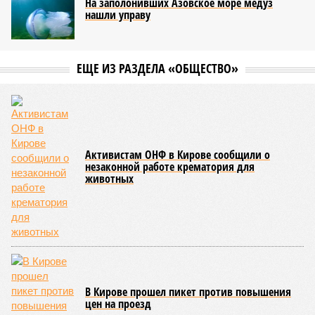
На заполонивших Азовское море медуз
нашли управу
ЕЩЕ ИЗ РАЗДЕЛА «ОБЩЕСТВО»
Активистам ОНФ в Кирове сообщили о
незаконной работе крематория для
животных
В Кирове прошел пикет против повышения
цен на проезд