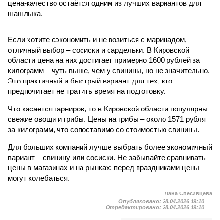
цена-качество остаётся одним из лучших вариантов для
шашлыка.
Если хотите сэкономить и не возиться с маринадом,
отличный выбор – сосиски и сардельки. В Кировской
области цена на них достигает примерно 1600 рублей за
килограмм – чуть выше, чем у свинины, но не значительно.
Это практичный и быстрый вариант для тех, кто
предпочитает не тратить время на подготовку.
Что касается гарниров, то в Кировской области популярны
свежие овощи и грибы. Цены на грибы – около 1571 рубля
за килограмм, что сопоставимо со стоимостью свинины.
Для больших компаний лучше выбрать более экономичный
вариант – свинину или сосиски. Не забывайте сравнивать
цены в магазинах и на рынках: перед праздниками цены
могут колебаться.
Лана Спесивцева
Опубликовано:
28.04.2026 19:10
Отредактировано:
28.04.2026 19:10