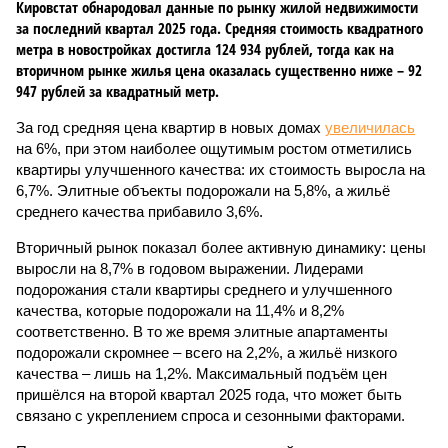
Кировстат обнародовал данные по рынку жилой недвижимости
за последний квартал 2025 года. Средняя стоимость квадратного
метра в новостройках достигла 124 934 рублей, тогда как на
вторичном рынке жилья цена оказалась существенно ниже – 92
947 рублей за квадратный метр.
За год средняя цена квартир в новых домах
увеличилась
на 6%, при этом наиболее ощутимым ростом отметились
квартиры улучшенного качества: их стоимость выросла на
6,7%. Элитные объекты подорожали на 5,8%, а жильё
среднего качества прибавило 3,6%.
Вторичный рынок показал более активную динамику: цены
выросли на 8,7% в годовом выражении. Лидерами
подорожания стали квартиры среднего и улучшенного
качества, которые подорожали на 11,4% и 8,2%
соответственно. В то же время элитные апартаменты
подорожали скромнее – всего на 2,2%, а жильё низкого
качества – лишь на 1,2%. Максимальный подъём цен
пришёлся на второй квартал 2025 года, что может быть
связано с укреплением спроса и сезонными факторами.