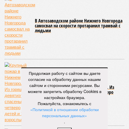
В Автозаводском районе Нижнего Новгорода
самосвал на скорости протаранил трамвай с
людьми
Продолжая работу с сайтом вы даете
согласие на обработку данных нашим
сайтом и сторонними ресурсами. Вы
Крупный пожар в Нижнем Новгороде. Из
можете запретить обработку Cookies в
горящей девятиэтажки спасены четверо
детей и 12 взрослых
настройках браузера.
Пожалуйста, ознакомьтесь с
«Политикой в отношении обработки
персональных данных»
.