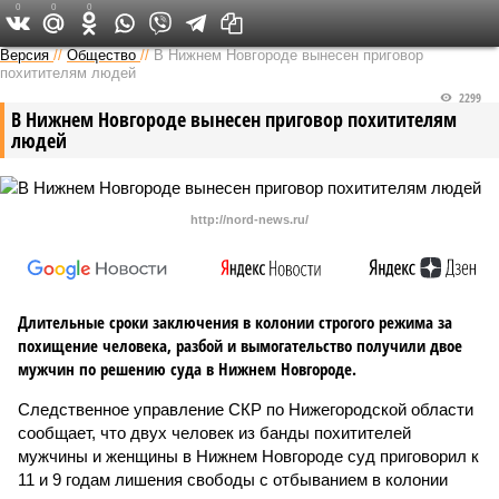
0
0
0
Версия в Кирове
Версия
//
Общество
//
В Нижнем Новгороде вынесен приговор
похитителям людей
2299
В Нижнем Новгороде вынесен приговор похитителям
людей
http://nord-news.ru/
Длительные сроки заключения в колонии строгого режима за
похищение человека, разбой и вымогательство получили двое
мужчин по решению суда в Нижнем Новгороде.
Следственное управление СКР по Нижегородской области
сообщает, что двух человек из банды похитителей
мужчины и женщины в Нижнем Новгороде суд приговорил к
11 и 9 годам лишения свободы с отбыванием в колонии