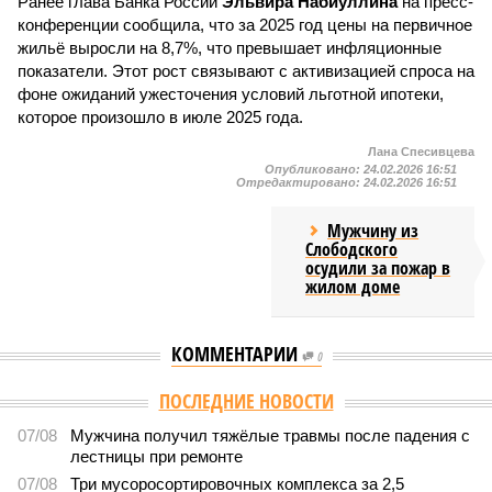
Ранее глава Банка России
Эльвира Набиуллина
на пресс-
конференции сообщила, что за 2025 год цены на первичное
жильё выросли на 8,7%, что превышает инфляционные
показатели. Этот рост связывают с активизацией спроса на
фоне ожиданий ужесточения условий льготной ипотеки,
которое произошло в июле 2025 года.
Лана Спесивцева
Опубликовано:
24.02.2026 16:51
Отредактировано:
24.02.2026 16:51
Мужчину из
Слободского
осудили за пожар в
жилом доме
КОММЕНТАРИИ
0
ПОСЛЕДНИЕ НОВОСТИ
07/08
Мужчина получил тяжёлые травмы после падения с
лестницы при ремонте
07/08
Три мусоросортировочных комплекса за 2,5