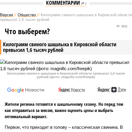
КОММЕНТАРИИ
0
Версия
//
Общество
//
Килограмм свиного шашлыка в Кировской области
превысил 1,6 тысяч рублей
5632
Что выберем?
Килограмм свиного шашлыка в Кировской области
превысил 1,6 тысяч рублей
Килограмм свиного шашлыка в Кировской области превысил 1,6 тысяч
рублей (фото: magnific.com/freepik)
Жители региона готовятся к шашлычному сезону. Но перед тем
как отправиться за мясом, важно оценить цены и выбрать
оптимальный вариант.
Первое, что приходит в голову – классическая свинина. В