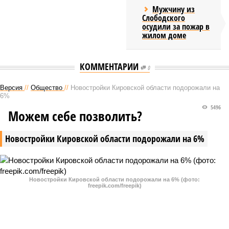
Мужчину из
Слободского
осудили за пожар в
жилом доме
КОММЕНТАРИИ
0
Версия
//
Общество
//
Новостройки Кировской области подорожали на
6%
5496
Можем себе позволить?
Новостройки Кировской области подорожали на 6%
Новостройки Кировской области подорожали на 6% (фото:
freepik.com/freepik)