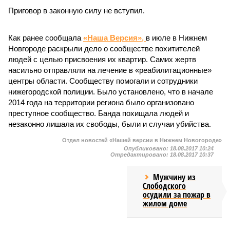
Приговор в законную силу не вступил.
Как ранее сообщала
«Наша Версия»,
в июле в Нижнем
Новгороде раскрыли дело о сообществе похитителей
людей с целью присвоения их квартир. Самих жертв
насильно отправляли на лечение в «реабилитационные»
центры области. Сообществу помогали и сотрудники
нижегородской полиции. Было установлено, что в начале
2014 года на территории региона было организовано
преступное сообщество. Банда похищала людей и
незаконно лишала их свободы, были и случаи убийства.
Отдел новостей «Нашей версии в Нижнем Новогороде»
Опубликовано:
18.08.2017 10:24
Отредактировано:
18.08.2017 10:37
Мужчину из
Слободского
осудили за пожар в
жилом доме