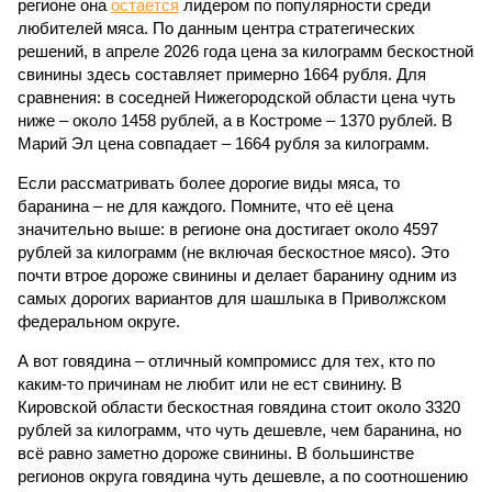
регионе она
остается
лидером по популярности среди
любителей мяса. По данным центра стратегических
решений, в апреле 2026 года цена за килограмм бескостной
свинины здесь составляет примерно 1664 рубля. Для
сравнения: в соседней Нижегородской области цена чуть
ниже – около 1458 рублей, а в Костроме – 1370 рублей. В
Марий Эл цена совпадает – 1664 рубля за килограмм.
Если рассматривать более дорогие виды мяса, то
баранина – не для каждого. Помните, что её цена
значительно выше: в регионе она достигает около 4597
рублей за килограмм (не включая бескостное мясо). Это
почти втрое дороже свинины и делает баранину одним из
самых дорогих вариантов для шашлыка в Приволжском
федеральном округе.
А вот говядина – отличный компромисс для тех, кто по
каким-то причинам не любит или не ест свинину. В
Кировской области бескостная говядина стоит около 3320
рублей за килограмм, что чуть дешевле, чем баранина, но
всё равно заметно дороже свинины. В большинстве
регионов округа говядина чуть дешевле, а по соотношению