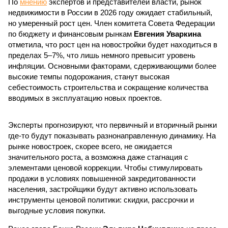
По
мнению
экспертов и представителей власти, рынок
недвижимости в России в 2026 году ожидает стабильный,
но умеренный рост цен. Член комитета Совета Федерации
по бюджету и финансовым рынкам
Евгения Уваркина
отметила, что рост цен на новостройки будет находиться в
пределах 5–7%, что лишь немного превысит уровень
инфляции. Основными факторами, сдерживающими более
высокие темпы подорожания, станут высокая
себестоимость строительства и сокращение количества
вводимых в эксплуатацию новых проектов.
Эксперты прогнозируют, что первичный и вторичный рынки
где-то будут показывать разнонаправленную динамику. На
рынке новостроек, скорее всего, не ожидается
значительного роста, а возможна даже стагнация с
элементами ценовой коррекции. Чтобы стимулировать
продажи в условиях повышенной закредитованности
населения, застройщики будут активно использовать
инструменты ценовой политики: скидки, рассрочки и
выгодные условия покупки.