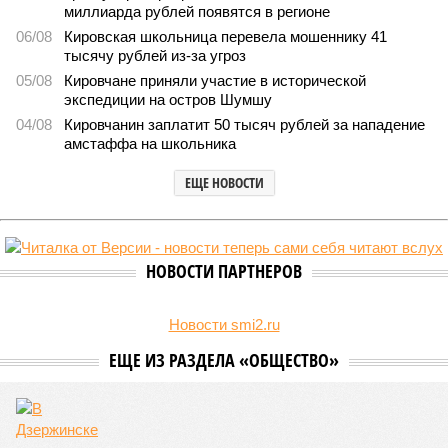
миллиарда рублей появятся в регионе
06/08
Кировская школьница перевела мошеннику 41
тысячу рублей из-за угроз
05/08
Кировчане приняли участие в исторической
экспедиции на остров Шумшу
04/08
Кировчанин заплатит 50 тысяч рублей за нападение
амстаффа на школьника
ЕЩЕ НОВОСТИ
НОВОСТИ ПАРТНЕРОВ
Новости smi2.ru
ЕЩЕ ИЗ РАЗДЕЛА «ОБЩЕСТВО»