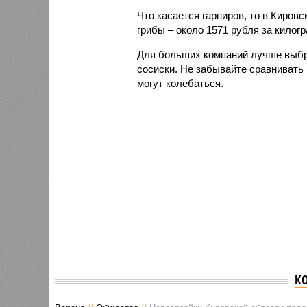
Что касается гарниров, то в Киров
грибы – около 1571 рубля за килог
Для больших компаний лучше выбр
сосиски. Не забывайте сравнивать 
могут колебаться.
К