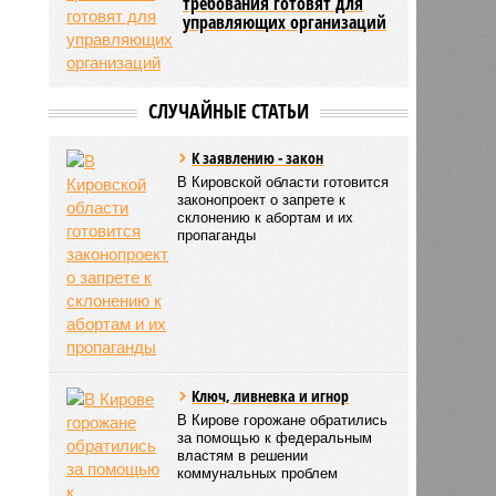
требования готовят для
управляющих организаций
СЛУЧАЙНЫЕ СТАТЬИ
К заявлению - закон
В Кировской области готовится
законопроект о запрете к
склонению к абортам и их
пропаганды
Ключ, ливневка и игнор
В Кирове горожане обратились
за помощью к федеральным
властям в решении
коммунальных проблем