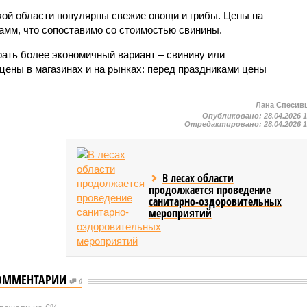
ской области популярны свежие овощи и грибы. Цены на
рамм, что сопоставимо со стоимостью свинины.
ать более экономичный вариант – свинину или
цены в магазинах и на рынках: перед праздниками цены
Лана Спесив
Опубликовано:
28.04.2026 
Отредактировано:
28.04.2026 
В лесах области
продолжается проведение
санитарно-оздоровительных
мероприятий
ОММЕНТАРИИ
0