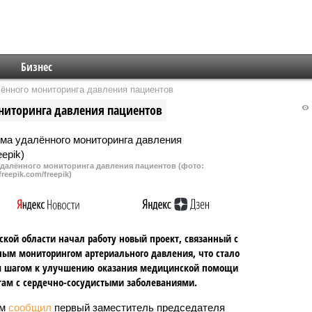
Бизнес
ённого мониторинга давления пациентов
ниторинга давления пациентов
удалённого мониторинга давления пациентов (фото:
freepik.com/freepik)
ской области начал работу новый проект, связанный с
ым мониторингом артериального давления, что стало
 шагом к улучшению оказания медицинской помощи
ам с сердечно-сосудистыми заболеваниями.
ом
сообщил
первый заместитель председателя