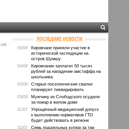
ПОСЛЕДНИЕ НОВОСТИ
2208
05/08
Кировчане приняли участие в
исторической экспедиции на
остров Шумшу
04/08
Кировчанин заплатит 50 тысяч
рублей за нападение амстаффа на
школьника
03/08
Старые поселенческие свалки
планируют ликвидировать
03/08
Мужчину из Слободского осудили
за пожар в жилом доме
31/07
Упрощённый медицинский допуск
к выполнению нормативов ГТО
будет действовать в регионе
31/07
Семь поддельных купюр за три