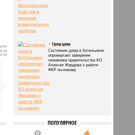
Грош цена
цева
Состояние дома в Котельниче
19:10
19:10
опровергает заверения
чиновника правительства КО
Алексея Жердева о работе
ФКР по-новому
ПОПУЛЯРНОЕ