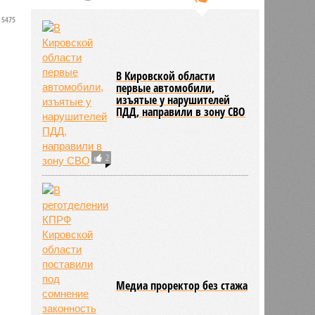
5475
В Кировской области
первые автомобили,
изъятые у нарушителей
ПДД, направили в зону СВО
2
Медиа проректор без стажа