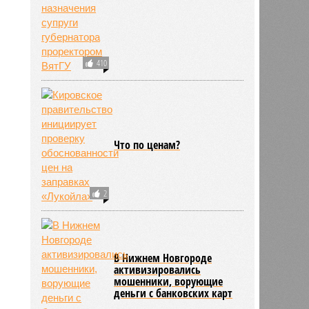
410
Что по ценам?
2
В Нижнем Новгороде
активизировались
мошенники, ворующие
деньги с банковских карт