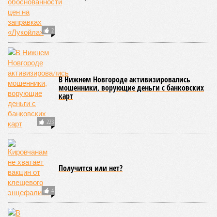
2
В Нижнем Новгороде активизировались
мошенники, ворующие деньги с банковских
карт
223
Получится или нет?
4