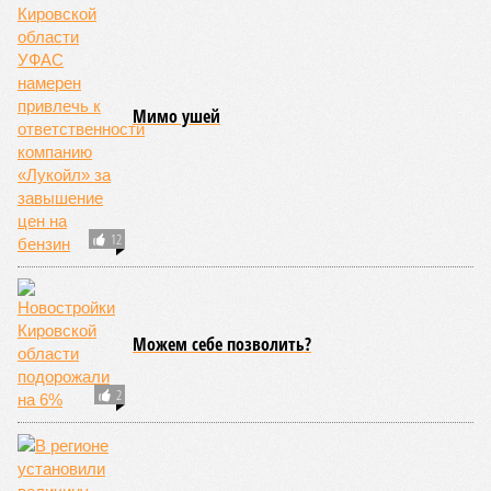
Мимо ушей
12
Можем себе позволить?
2