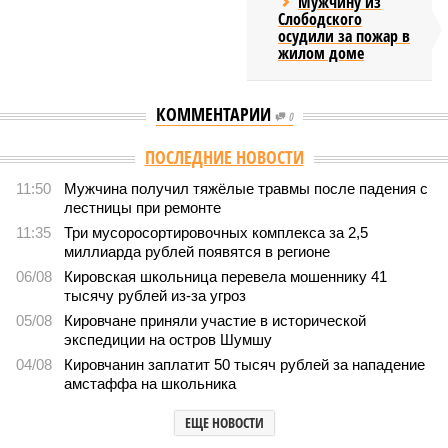
Мужчину из
Слободского
осудили за пожар в
жилом доме
КОММЕНТАРИИ
0
ПОСЛЕДНИЕ НОВОСТИ
11:50
Мужчина получил тяжёлые травмы после падения с
лестницы при ремонте
11:35
Три мусоросортировочных комплекса за 2,5
миллиарда рублей появятся в регионе
06/08
Кировская школьница перевела мошеннику 41
тысячу рублей из-за угроз
05/08
Кировчане приняли участие в исторической
экспедиции на остров Шумшу
04/08
Кировчанин заплатит 50 тысяч рублей за нападение
амстаффа на школьника
ЕЩЕ НОВОСТИ