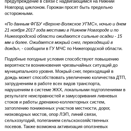
предупреждение в связи с надвигающимся на Нижний
Новгород циклоном. Горожан просят быть предельно
осторожными.
«
По данным ФГБУ «Верхне-Волжское УГМС», ночью и днем
21 ноября 2017 года местами в Нижнем Новгороде и по
Нижегородской области ожидаются сильные осадки - 15
мм и более. Ожидается мокрый снег, переходящий в
дождь»,
- сообщили в ГУ МЧС по Нижегородской области.
Подобные погодные условия способствуют повышению
вероятности возникновения чрезвычайных ситуаций до
муниципального уровня. Мокрый снег, переходящий в
дождь может способствовать увеличению количества ДТП,
затруднениям в работе всех видов транспорта,
нарушениям в системе ЖКХ, локальными подтоплениями в
результате неисправностей и замусоривания ливневых
стоков и работы дренажно-коллекторных систем,
затоплению пониженных участков местности, дорог,
низководных мостов, опор ЛЭП, линий связи,
сельхозугодий, полеганием сельскохозяйственных
посевов. Также возможна активизация оползневых