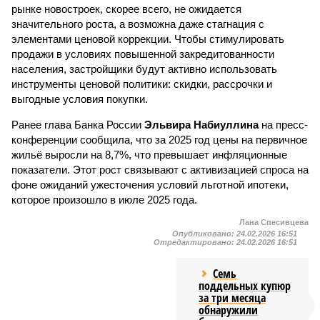
рынке новостроек, скорее всего, не ожидается
значительного роста, а возможна даже стагнация с
элементами ценовой коррекции. Чтобы стимулировать
продажи в условиях повышенной закредитованности
населения, застройщики будут активно использовать
инструменты ценовой политики: скидки, рассрочки и
выгодные условия покупки.
Ранее глава Банка России
Эльвира Набиуллина
на пресс-
конференции сообщила, что за 2025 год цены на первичное
жильё выросли на 8,7%, что превышает инфляционные
показатели. Этот рост связывают с активизацией спроса на
фоне ожиданий ужесточения условий льготной ипотеки,
которое произошло в июле 2025 года.
Лана Спесивцева
Опубликовано:
24.02.2026 16:51
Отредактировано:
24.02.2026 16:51
Семь
поддельных купюр
за три месяца
обнаружили