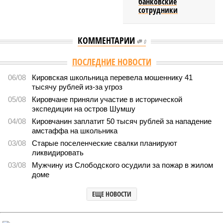
банковские
сотрудники
КОММЕНТАРИИ
0
ПОСЛЕДНИЕ НОВОСТИ
06/08
Кировская школьница перевела мошеннику 41
тысячу рублей из-за угроз
05/08
Кировчане приняли участие в исторической
экспедиции на остров Шумшу
04/08
Кировчанин заплатит 50 тысяч рублей за нападение
амстаффа на школьника
03/08
Старые поселенческие свалки планируют
ликвидировать
03/08
Мужчину из Слободского осудили за пожар в жилом
доме
ЕЩЕ НОВОСТИ