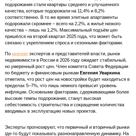
подорожания стали квартиры среднего и улучшенного
качества, которые подорожали на 11,4% и 8,2%
соответственно. В то же время элитные апартаменты
подорожали скромнее – всего на 2,2%, а жильё низкого
качества – лишь на 1,2%. Максимальный подъём цен
пришёлся на второй квартал 2025 года, что может быть
связано с укреплением спроса и сезонными факторами.
По
мнению
экспертов и представителей власти, рынок
недвижимости в России в 2026 году ожидает стабильный,
но умеренный рост цен. Член комитета Совета Федерации
по бюджету и финансовым рынкам
Евгения Уваркина
отметила, что рост цен на новостройки будет находиться в
пределах 5–7%, что лишь немного превысит уровень
инфляции. Основными факторами, сдерживающими более
высокие темпы подорожания, станут высокая
себестоимость строительства и сокращение количества
вводимых в эксплуатацию новых проектов.
Эксперты прогнозируют, что первичный и вторичный рынки
где-то будут показывать разнонаправленную динамику. На