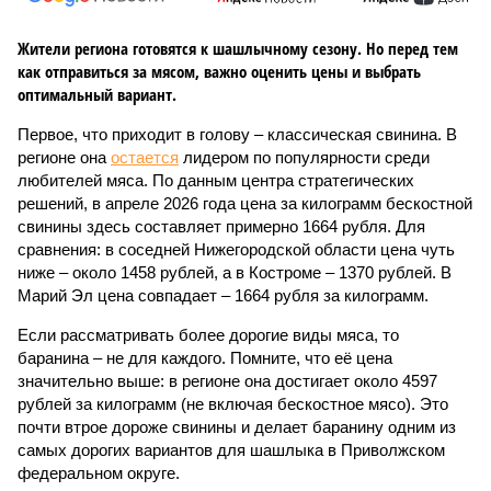
Жители региона готовятся к шашлычному сезону. Но перед тем
как отправиться за мясом, важно оценить цены и выбрать
оптимальный вариант.
Первое, что приходит в голову – классическая свинина. В
регионе она
остается
лидером по популярности среди
любителей мяса. По данным центра стратегических
решений, в апреле 2026 года цена за килограмм бескостной
свинины здесь составляет примерно 1664 рубля. Для
сравнения: в соседней Нижегородской области цена чуть
ниже – около 1458 рублей, а в Костроме – 1370 рублей. В
Марий Эл цена совпадает – 1664 рубля за килограмм.
Если рассматривать более дорогие виды мяса, то
баранина – не для каждого. Помните, что её цена
значительно выше: в регионе она достигает около 4597
рублей за килограмм (не включая бескостное мясо). Это
почти втрое дороже свинины и делает баранину одним из
самых дорогих вариантов для шашлыка в Приволжском
федеральном округе.