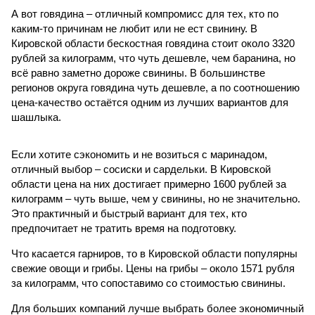
А вот говядина – отличный компромисс для тех, кто по
каким-то причинам не любит или не ест свинину. В
Кировской области бескостная говядина стоит около 3320
рублей за килограмм, что чуть дешевле, чем баранина, но
всё равно заметно дороже свинины. В большинстве
регионов округа говядина чуть дешевле, а по соотношению
цена-качество остаётся одним из лучших вариантов для
шашлыка.
Если хотите сэкономить и не возиться с маринадом,
отличный выбор – сосиски и сардельки. В Кировской
области цена на них достигает примерно 1600 рублей за
килограмм – чуть выше, чем у свинины, но не значительно.
Это практичный и быстрый вариант для тех, кто
предпочитает не тратить время на подготовку.
Что касается гарниров, то в Кировской области популярны
свежие овощи и грибы. Цены на грибы – около 1571 рубля
за килограмм, что сопоставимо со стоимостью свинины.
Для больших компаний лучше выбрать более экономичный