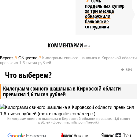
Семь
поддельных купюр
за три месяца
обнаружили
банковские
сотрудники
КОММЕНТАРИИ
0
Версия
//
Общество
//
Килограмм свиного шашлыка в Кировской области
превысил 1,6 тысяч рублей
5599
Что выберем?
Килограмм свиного шашлыка в Кировской области
превысил 1,6 тысяч рублей
Килограмм свиного шашлыка в Кировской области превысил 1,6 тысяч
рублей (фото: magnific.com/freepik)