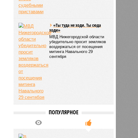
5493
«Ты туда не ходи. Ты сюда
ходи»
МВД Нижегородской области
убедительно просит земляков
воздержаться от посещения
митинга Навального 29
сентября
ПОПУЛЯРНОЕ