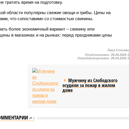
не тратить время на подготовку.
ской области популярны свежие овощи и грибы. Цены на
рамм, что сопоставимо со стоимостью свинины.
ать более экономичный вариант – свинину или
цены в магазинах и на рынках: перед праздниками цены
Лана Спесив
Опубликовано:
28.04.2026 
Отредактировано:
28.04.2026 
Мужчину из Слободского
осудили за пожар в жилом
доме
ОММЕНТАРИИ
0