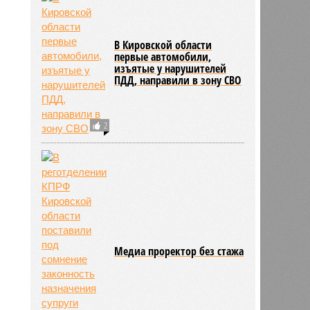
В Кировской области
первые автомобили,
изъятые у нарушителей
ПДД, направили в зону СВО
2
Медиа проректор без стажа