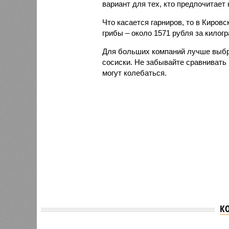
вариант для тех, кто предпочитает 
Что касается гарниров, то в Киров
грибы – около 1571 рубля за килог
Для больших компаний лучше выбр
сосиски. Не забывайте сравнивать 
могут колебаться.
К