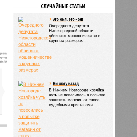
СЛУЧАЙНЫЕ СТАТЬИ
Это не я, это - он!
Очередного депутата
Нижегородской области
обвиняют мошенничестве в
крупных размерах
цева
19:10
19:10
Ни шагу назад
В Нижнем Новгороде хозяйка
чуть не повесилась в попытке
защитить магазин от сноса
судебными приставами