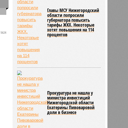
0
Главы МСУ Нижегородский
области попросили
губернатора повысить
тарифы ЖКХ. Некоторые
хотят повышения на 114
5624
процентов
Прокуратура не нашла у
министра инвестиций
Нижегородской области
Екатерины Пивоваровой
доли в бизнесе