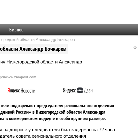
Бизнес
городской области Александр Бочкарев
области Александр Бочкарев
tp://www.zampolit.com
тели подозревают председателя регионального отделения
дливой России» в Нижегородской области Александра
ва в коммерческом подкупе в особо крупном размере.
я на допросе у следователя был задержан на 72 часа
датель совета регионального отделения