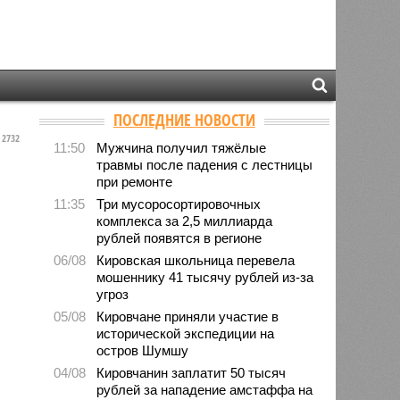
ПОСЛЕДНИЕ НОВОСТИ
2732
11:50
Мужчина получил тяжёлые
травмы после падения с лестницы
при ремонте
11:35
Три мусоросортировочных
комплекса за 2,5 миллиарда
рублей появятся в регионе
06/08
Кировская школьница перевела
мошеннику 41 тысячу рублей из-за
угроз
05/08
Кировчане приняли участие в
исторической экспедиции на
остров Шумшу
04/08
Кировчанин заплатит 50 тысяч
рублей за нападение амстаффа на