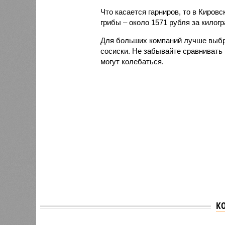
Что касается гарниров, то в Киров
грибы – около 1571 рубля за килог
Для больших компаний лучше выбр
сосиски. Не забывайте сравнивать 
могут колебаться.
К