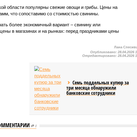
ской области популярны свежие овощи и грибы. Цены на
рамм, что сопоставимо со стоимостью свинины.
ать более экономичный вариант – свинину или
цены в магазинах и на рынках: перед праздниками цены
Лана Спесив
Опубликовано:
28.04.2026 
Отредактировано:
28.04.2026 
Семь поддельных купюр за
три месяца обнаружили
банковские сотрудники
ОММЕНТАРИИ
0