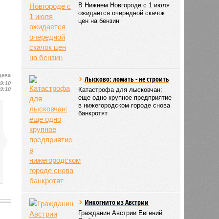
В Нижнем Новгороде с 1 июля
ожидается очередной скачок
цен на бензин
цева
Лысково: ломать - не строить
19:10
19:10
Катастрофа для лысковчан:
еще одно крупное предприятие
в нижегородском городе снова
банкротят
Инкогнито из Австрии
Гражданин Австрии Евгений