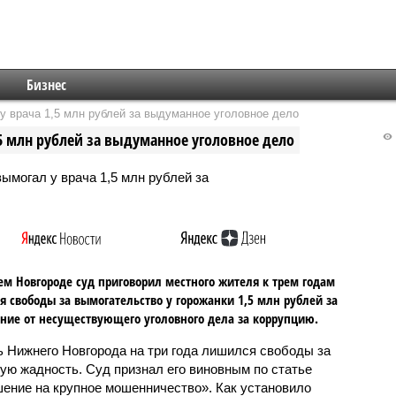
Бизнес
 врача 1,5 млн рублей за выдуманное уголовное дело
5 млн рублей за выдуманное уголовное дело
м Новгороде суд приговорил местного жителя к трем годам
 свободы за вымогательство у горожанки 1,5 млн рублей за
ние от несуществующего уголовного дела за коррупцию.
 Нижнего Новгорода на три года лишился свободы за
ую жадность. Суд признал его виновным по статье
ение на крупное мошенничество». Как установило