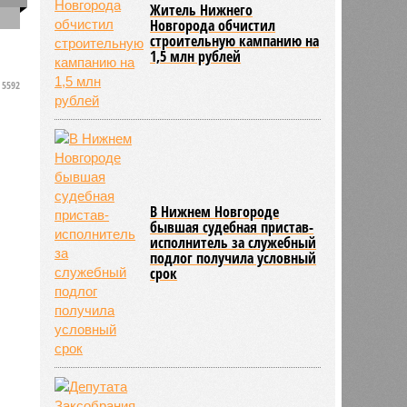
Житель Нижнего
Новгорода обчистил
строительную кампанию на
1,5 млн рублей
5592
к
а
В Нижнем Новгороде
бывшая судебная пристав-
исполнитель за служебный
подлог получила условный
срок