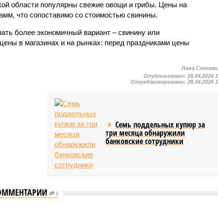
ской области популярны свежие овощи и грибы. Цены на
рамм, что сопоставимо со стоимостью свинины.
ать более экономичный вариант – свинину или
цены в магазинах и на рынках: перед праздниками цены
Лана Спесив
Опубликовано:
28.04.2026 
Отредактировано:
28.04.2026 
Семь поддельных купюр за
три месяца обнаружили
банковские сотрудники
ОММЕНТАРИИ
0
орожали на 6%