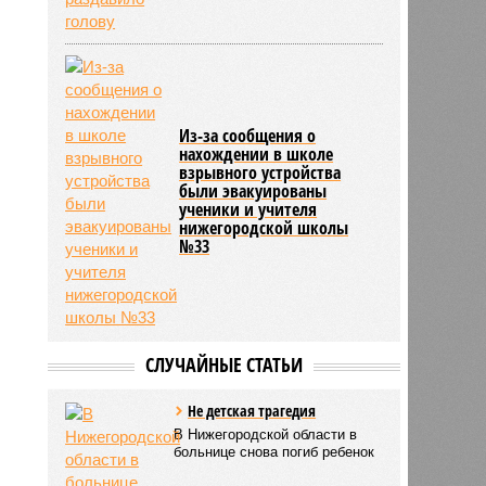
Из-за сообщения о
нахождении в школе
взрывного устройства
были эвакуированы
ученики и учителя
нижегородской школы
№33
СЛУЧАЙНЫЕ СТАТЬИ
Не детская трагедия
В Нижегородской области в
больнице снова погиб ребенок