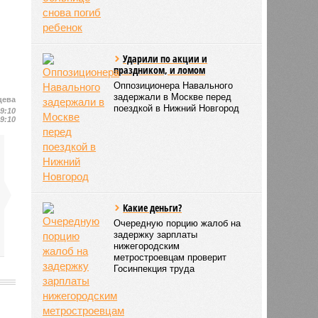
Ударили по акции и
праздником, и ломом
Оппозиционера Навального
задержали в Москве перед
цева
поездкой в Нижний Новгород
19:10
19:10
Какие деньги?
Очередную порцию жалоб на
задержку зарплаты
нижегородским
метростроевцам проверит
Госинпекция труда