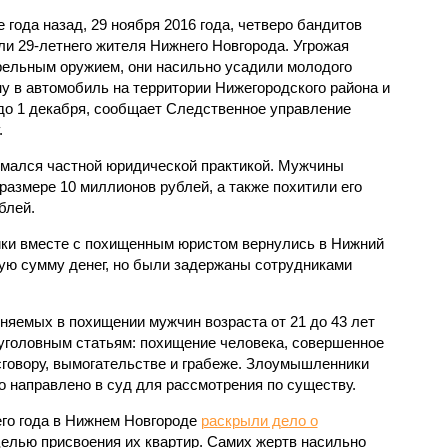
 года назад, 29 ноября 2016 года, четверо бандитов
ли 29-летнего жителя Нижнего Новгорода. Угрожая
рельным оружием, они насильно усадили молодого
у в автомобиль на территории Нижегородского района и
 до 1 декабря, сообщает Следственное управление
.
имался частной юридической практикой. Мужчины
размере 10 миллионов рублей, а также похитили его
блей.
ики вместе с похищенным юристом вернулись в Нижний
ую сумму денег, но были задержаны сотрудниками
няемых в похищении мужчин возраста от 21 до 43 лет
 уголовным статьям: похищение человека, совершенное
сговору, вымогательстве и грабеже. Злоумышленники
о направлено в суд для рассмотрения по существу.
го года в Нижнем Новгороде
раскрыли дело о
елью присвоения их квартир. Самих жертв насильно