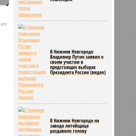
0
5572
В Нижнем Новгороде
Владимир Путин заявил о
своем участии в
предстоящих выборах
Президента России (видео)
В Нижнем Новгороде на
заводе литейщице
раздавило голову