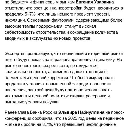
по бюджету и финансовым рынкам
Евгения Уваркина
отметила, что рост цен на новостройки будет находиться в
пределах 5–7%, что лишь немного превысит уровень
инфляции. Основными факторами, сдерживающими более
высокие темпы подорожания, станут высокая
себестоимость строительства и сокращение количества
вводимых в эксплуатацию новых проектов.
Эксперты прогнозируют, что первичный и вторичный рынки
где-то будут показывать разнонаправленную динамику. На
рынке новостроек, скорее всего, не ожидается
значительного роста, а возможна даже стагнация с
элементами ценовой коррекции. Чтобы стимулировать
продажи в условиях повышенной закредитованности
населения, застройщики будут активно использовать
инструменты ценовой политики: скидки, рассрочки и
выгодные условия покупки.
Ранее глава Банка России
Эльвира Набиуллина
на пресс-
конференции сообщила, что за 2025 год цены на первичное
жильё выросли на 8,7%, что превышает инфляционные