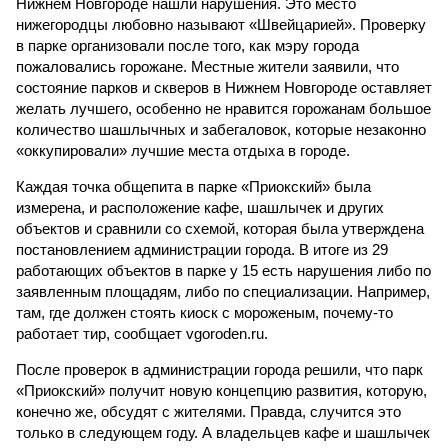
Нижнем Новгороде нашли нарушения. Это место
нижегородцы любовно называют «Швейцарией». Проверку
в парке организовали после того, как мэру города
пожаловались горожане. Местные жители заявили, что
состояние парков и скверов в Нижнем Новгороде оставляет
желать лучшего, особенно не нравится горожанам большое
количество шашлычных и забегаловок, которые незаконно
«оккупировали» лучшие места отдыха в городе.
Каждая точка общепита в парке «Приокский» была
измерена, и расположение кафе, шашлычек и других
объектов и сравнили со схемой, которая была утверждена
постановлением администрации города. В итоге из 29
работающих объектов в парке у 15 есть нарушения либо по
заявленным площадям, либо по специализации. Например,
там, где должен стоять киоск с мороженым, почему-то
работает тир, сообщает vgoroden.ru.
После проверок в администрации города решили, что парк
«Приокский» получит новую концепцию развития, которую,
конечно же, обсудят с жителями. Правда, случится это
только в следующем году. А владельцев кафе и шашлычек