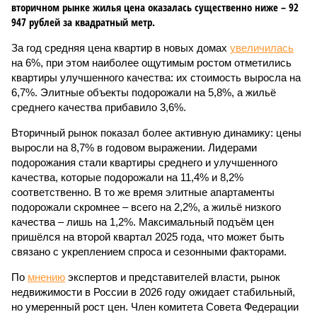
вторичном рынке жилья цена оказалась существенно ниже – 92
947 рублей за квадратный метр.
За год средняя цена квартир в новых домах
увеличилась
на 6%, при этом наиболее ощутимым ростом отметились
квартиры улучшенного качества: их стоимость выросла на
6,7%. Элитные объекты подорожали на 5,8%, а жильё
среднего качества прибавило 3,6%.
Вторичный рынок показал более активную динамику: цены
выросли на 8,7% в годовом выражении. Лидерами
подорожания стали квартиры среднего и улучшенного
качества, которые подорожали на 11,4% и 8,2%
соответственно. В то же время элитные апартаменты
подорожали скромнее – всего на 2,2%, а жильё низкого
качества – лишь на 1,2%. Максимальный подъём цен
пришёлся на второй квартал 2025 года, что может быть
связано с укреплением спроса и сезонными факторами.
По
мнению
экспертов и представителей власти, рынок
недвижимости в России в 2026 году ожидает стабильный,
но умеренный рост цен. Член комитета Совета Федерации