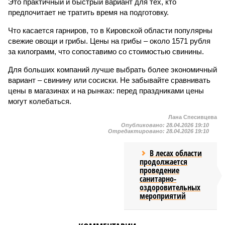
Это практичный и быстрый вариант для тех, кто
предпочитает не тратить время на подготовку.
Что касается гарниров, то в Кировской области популярны
свежие овощи и грибы. Цены на грибы – около 1571 рубля
за килограмм, что сопоставимо со стоимостью свинины.
Для больших компаний лучше выбрать более экономичный
вариант – свинину или сосиски. Не забывайте сравнивать
цены в магазинах и на рынках: перед праздниками цены
могут колебаться.
Лана Спесивцева
Опубликовано:
28.04.2026 19:10
Отредактировано:
28.04.2026 19:10
В лесах области
продолжается
проведение
санитарно-
оздоровительных
мероприятий