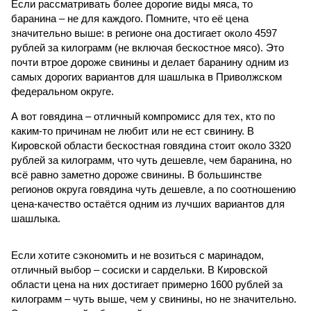
Если рассматривать более дорогие виды мяса, то
баранина – не для каждого. Помните, что её цена
значительно выше: в регионе она достигает около 4597
рублей за килограмм (не включая бескостное мясо). Это
почти втрое дороже свинины и делает баранину одним из
самых дорогих вариантов для шашлыка в Приволжском
федеральном округе.
А вот говядина – отличный компромисс для тех, кто по
каким-то причинам не любит или не ест свинину. В
Кировской области бескостная говядина стоит около 3320
рублей за килограмм, что чуть дешевле, чем баранина, но
всё равно заметно дороже свинины. В большинстве
регионов округа говядина чуть дешевле, а по соотношению
цена-качество остаётся одним из лучших вариантов для
шашлыка.
Если хотите сэкономить и не возиться с маринадом,
отличный выбор – сосиски и сардельки. В Кировской
области цена на них достигает примерно 1600 рублей за
килограмм – чуть выше, чем у свинины, но не значительно.