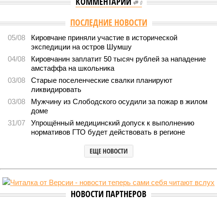
КОММЕНТАРИИ
0
ПОСЛЕДНИЕ НОВОСТИ
05/08
Кировчане приняли участие в исторической
экспедиции на остров Шумшу
04/08
Кировчанин заплатит 50 тысяч рублей за нападение
амстаффа на школьника
03/08
Старые поселенческие свалки планируют
ликвидировать
03/08
Мужчину из Слободского осудили за пожар в жилом
доме
31/07
Упрощённый медицинский допуск к выполнению
нормативов ГТО будет действовать в регионе
ЕЩЕ НОВОСТИ
НОВОСТИ ПАРТНЕРОВ