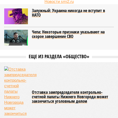
Новости smi2.ru
Залужный: Украина никогда не вступит в
НАТО
Чепа: Некоторые признаки указывают на
скорое завершение СВО
ЕЩЕ ИЗ РАЗДЕЛА «ОБЩЕСТВО»
Отставка зампредседателя контрольно-
счетной палаты Нижнего Новгорода может
закончиться уголовным делом