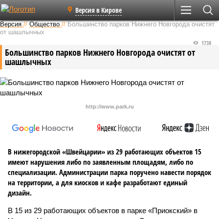
Версия в Кирове
Версия
//
Общество
//
Большинство парков Нижнего Новгорода очистят
от шашлычных
1738
Большинство парков Нижнего Новгорода очистят от
шашлычных
http://www.park.ru
В нижегородской «Швейцарии» из 29 работающих объектов 15
имеют нарушения либо по заявленным площадям, либо по
специализации. Администрации парка поручено навести порядок
на территории, а для киосков и кафе разработают единый
дизайн.
В 15 из 29 работающих объектов в парке «Приокский» в