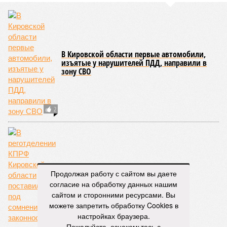
В Кировской области прокуратура выявила
нарушения при исполнении нацпроекта
«Жилье и городская среда»
Добровольно-принудительно?
Продолжая работу с сайтом вы даете
согласие на обработку данных нашим
сайтом и сторонними ресурсами. Вы
можете запретить обработку Cookies в
настройках браузера.
Пожалуйста, ознакомьтесь с