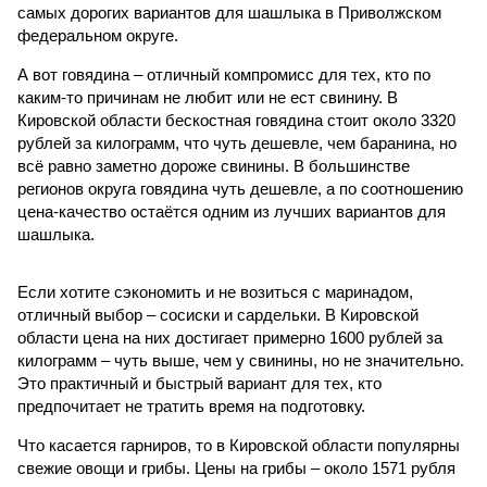
самых дорогих вариантов для шашлыка в Приволжском
федеральном округе.
А вот говядина – отличный компромисс для тех, кто по
каким-то причинам не любит или не ест свинину. В
Кировской области бескостная говядина стоит около 3320
рублей за килограмм, что чуть дешевле, чем баранина, но
всё равно заметно дороже свинины. В большинстве
регионов округа говядина чуть дешевле, а по соотношению
цена-качество остаётся одним из лучших вариантов для
шашлыка.
Если хотите сэкономить и не возиться с маринадом,
отличный выбор – сосиски и сардельки. В Кировской
области цена на них достигает примерно 1600 рублей за
килограмм – чуть выше, чем у свинины, но не значительно.
Это практичный и быстрый вариант для тех, кто
предпочитает не тратить время на подготовку.
Что касается гарниров, то в Кировской области популярны
свежие овощи и грибы. Цены на грибы – около 1571 рубля