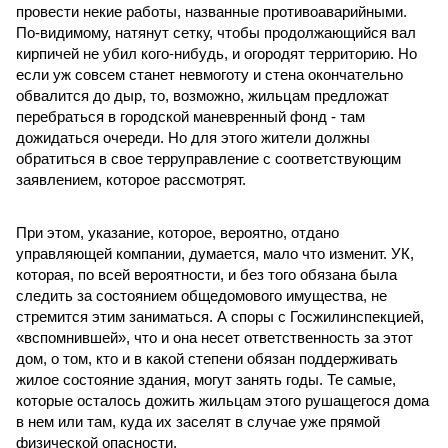
провести некие работы, названные противоаварийными.
По-видимому, натянут сетку, чтобы продолжающийся вал
кирпичей не убил кого-нибудь, и огородят территорию. Но
если уж совсем станет невмоготу и стена окончательно
обвалится до дыр, то, возможно, жильцам предложат
перебраться в городской маневренный фонд - там
дожидаться очереди. Но для этого жители должны
обратиться в свое терруправление с соответствующим
заявлением, которое рассмотрят.
При этом, указание, которое, вероятно, отдано
управляющей компании, думается, мало что изменит. УК,
которая, по всей вероятности, и без того обязана была
следить за состоянием общедомового имущества, не
стремится этим заниматься. А споры с Госжилинспекцией,
«вспомнившей», что и она несет ответственность за этот
дом, о том, кто и в какой степени обязан поддерживать
жилое состояние здания, могут занять годы. Те самые,
которые осталось дожить жильцам этого рушащегося дома
в нем или там, куда их заселят в случае уже прямой
физической опасности.