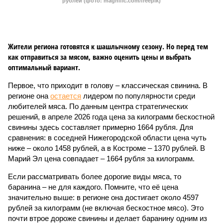
рублей (фото: magnific.com/freepik)
Жители региона готовятся к шашлычному сезону. Но перед тем
как отправиться за мясом, важно оценить цены и выбрать
оптимальный вариант.
Первое, что приходит в голову – классическая свинина. В
регионе она
остается
лидером по популярности среди
любителей мяса. По данным центра стратегических
решений, в апреле 2026 года цена за килограмм бескостной
свинины здесь составляет примерно 1664 рубля. Для
сравнения: в соседней Нижегородской области цена чуть
ниже – около 1458 рублей, а в Костроме – 1370 рублей. В
Марий Эл цена совпадает – 1664 рубля за килограмм.
Если рассматривать более дорогие виды мяса, то
баранина – не для каждого. Помните, что её цена
значительно выше: в регионе она достигает около 4597
рублей за килограмм (не включая бескостное мясо). Это
почти втрое дороже свинины и делает баранину одним из