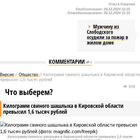
Ольга Озерова
Опубликовано:
05.12.2024 11:15
Отредактировано:
05.12.2024 11:15
Мужчину из
Слободского
осудили за пожар в
жилом доме
КОММЕНТАРИИ
0
Версия
//
Общество
//
Килограмм свиного шашлыка в Кировской области
превысил 1,6 тысяч рублей
5713
Что выберем?
Килограмм свиного шашлыка в Кировской области
превысил 1,6 тысяч рублей
Килограмм свиного шашлыка в Кировской области превысил 1,6 тысяч