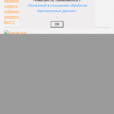
«Политикой в отношении обработки
персональных данных»
.
По полному кругу
OK
Отчет об эффективности