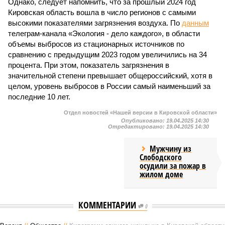
Однако, следует напомнить, что за прошлый 2024 год
Кировская область вошла в число регионов с самыми
высокими показателями загрязнения воздуха. По
данным
телеграм-канала «Экология - дело каждого», в области
объемы выбросов из стационарных источников по
сравнению с предыдущим 2023 годом увеличились на 34
процента. При этом, показатель загрязнения в
значительной степени превышает общероссийский, хотя в
целом, уровень выбросов в России самый наименьший за
последние 10 лет.
Отдел новостей «Нашей версии в Кировской области»
Опубликовано:
19.04.2025 14:30
Отредактировано:
19.04.2025 14:30
Мужчину из
Слободского
осудили за пожар в
жилом доме
КОММЕНТАРИИ
0