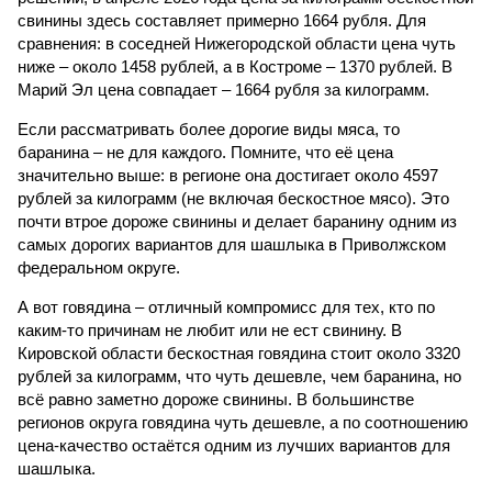
свинины здесь составляет примерно 1664 рубля. Для
сравнения: в соседней Нижегородской области цена чуть
ниже – около 1458 рублей, а в Костроме – 1370 рублей. В
Марий Эл цена совпадает – 1664 рубля за килограмм.
Если рассматривать более дорогие виды мяса, то
баранина – не для каждого. Помните, что её цена
значительно выше: в регионе она достигает около 4597
рублей за килограмм (не включая бескостное мясо). Это
почти втрое дороже свинины и делает баранину одним из
самых дорогих вариантов для шашлыка в Приволжском
федеральном округе.
А вот говядина – отличный компромисс для тех, кто по
каким-то причинам не любит или не ест свинину. В
Кировской области бескостная говядина стоит около 3320
рублей за килограмм, что чуть дешевле, чем баранина, но
всё равно заметно дороже свинины. В большинстве
регионов округа говядина чуть дешевле, а по соотношению
цена-качество остаётся одним из лучших вариантов для
шашлыка.