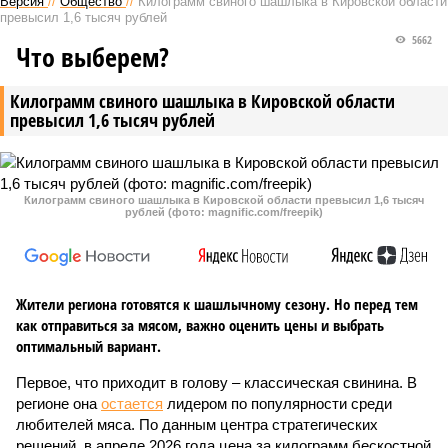
Версия
//
Общество
//
Килограмм свиного шашлыка в Кировской области
превысил 1,6 тысяч рублей
5662
Что выберем?
Килограмм свиного шашлыка в Кировской области
превысил 1,6 тысяч рублей
Килограмм свиного шашлыка в Кировской области превысил 1,6 тысяч
рублей (фото: magnific.com/freepik)
Жители региона готовятся к шашлычному сезону. Но перед тем
как отправиться за мясом, важно оценить цены и выбрать
оптимальный вариант.
Первое, что приходит в голову – классическая свинина. В
регионе она
остается
лидером по популярности среди
любителей мяса. По данным центра стратегических
решений, в апреле 2026 года цена за килограмм бескостной