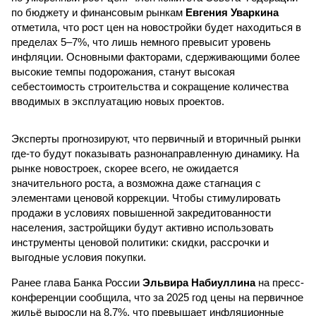
по бюджету и финансовым рынкам
Евгения Уваркина
отметила, что рост цен на новостройки будет находиться в
пределах 5–7%, что лишь немного превысит уровень
инфляции. Основными факторами, сдерживающими более
высокие темпы подорожания, станут высокая
себестоимость строительства и сокращение количества
вводимых в эксплуатацию новых проектов.
Эксперты прогнозируют, что первичный и вторичный рынки
где-то будут показывать разнонаправленную динамику. На
рынке новостроек, скорее всего, не ожидается
значительного роста, а возможна даже стагнация с
элементами ценовой коррекции. Чтобы стимулировать
продажи в условиях повышенной закредитованности
населения, застройщики будут активно использовать
инструменты ценовой политики: скидки, рассрочки и
выгодные условия покупки.
Ранее глава Банка России
Эльвира Набиуллина
на пресс-
конференции сообщила, что за 2025 год цены на первичное
жильё выросли на 8,7%, что превышает инфляционные