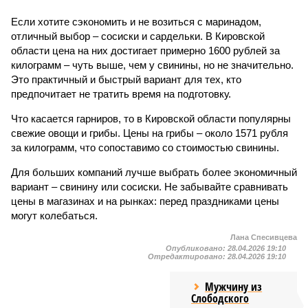
Если хотите сэкономить и не возиться с маринадом,
отличный выбор – сосиски и сардельки. В Кировской
области цена на них достигает примерно 1600 рублей за
килограмм – чуть выше, чем у свинины, но не значительно.
Это практичный и быстрый вариант для тех, кто
предпочитает не тратить время на подготовку.
Что касается гарниров, то в Кировской области популярны
свежие овощи и грибы. Цены на грибы – около 1571 рубля
за килограмм, что сопоставимо со стоимостью свинины.
Для больших компаний лучше выбрать более экономичный
вариант – свинину или сосиски. Не забывайте сравнивать
цены в магазинах и на рынках: перед праздниками цены
могут колебаться.
Лана Спесивцева
Опубликовано:
28.04.2026 19:10
Отредактировано:
28.04.2026 19:10
Мужчину из
Слободского