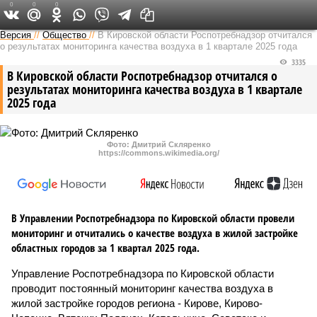
0
0
0
Версия в Кирове
Версия
//
Общество
//
В Кировской области Роспотребнадзор отчитался
о результатах мониторинга качества воздуха в 1 квартале 2025 года
3335
В Кировской области Роспотребнадзор отчитался о
результатах мониторинга качества воздуха в 1 квартале
2025 года
Фото: Дмитрий Cкляренко
https://commons.wikimedia.org/
В Управлении Роспотребнадзора по Кировской области провели
мониторинг и отчитались о качестве воздуха в жилой застройке
областных городов за 1 квартал 2025 года.
Управление Роспотребнадзора по Кировской области
проводит постоянный мониторинг качества воздуха в
жилой застройке городов региона - Кирове, Кирово-