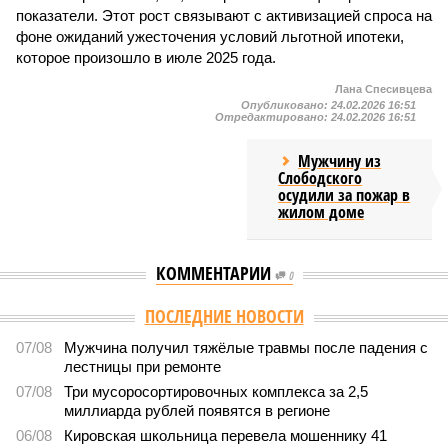
показатели. Этот рост связывают с активизацией спроса на
фоне ожиданий ужесточения условий льготной ипотеки,
которое произошло в июле 2025 года.
Лана Спесивцева
Опубликовано:
24.02.2026 16:51
Отредактировано:
24.02.2026 16:51
Мужчину из
Слободского
осудили за пожар в
жилом доме
КОММЕНТАРИИ
0
ПОСЛЕДНИЕ НОВОСТИ
07/08
Мужчина получил тяжёлые травмы после падения с
лестницы при ремонте
07/08
Три мусоросортировочных комплекса за 2,5
миллиарда рублей появятся в регионе
06/08
Кировская школьница перевела мошеннику 41