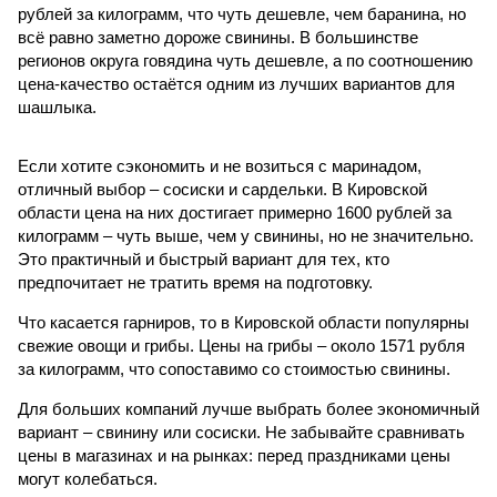
рублей за килограмм, что чуть дешевле, чем баранина, но
всё равно заметно дороже свинины. В большинстве
регионов округа говядина чуть дешевле, а по соотношению
цена-качество остаётся одним из лучших вариантов для
шашлыка.
Если хотите сэкономить и не возиться с маринадом,
отличный выбор – сосиски и сардельки. В Кировской
области цена на них достигает примерно 1600 рублей за
килограмм – чуть выше, чем у свинины, но не значительно.
Это практичный и быстрый вариант для тех, кто
предпочитает не тратить время на подготовку.
Что касается гарниров, то в Кировской области популярны
свежие овощи и грибы. Цены на грибы – около 1571 рубля
за килограмм, что сопоставимо со стоимостью свинины.
Для больших компаний лучше выбрать более экономичный
вариант – свинину или сосиски. Не забывайте сравнивать
цены в магазинах и на рынках: перед праздниками цены
могут колебаться.