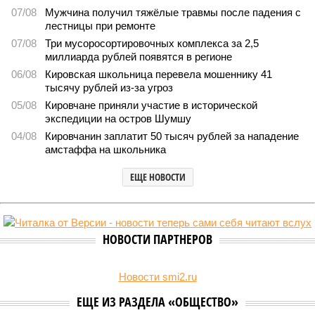
07/08
Мужчина получил тяжёлые травмы после падения с
лестницы при ремонте
07/08
Три мусоросортировочных комплекса за 2,5
миллиарда рублей появятся в регионе
06/08
Кировская школьница перевела мошеннику 41
тысячу рублей из-за угроз
05/08
Кировчане приняли участие в исторической
экспедиции на остров Шумшу
04/08
Кировчанин заплатит 50 тысяч рублей за нападение
амстаффа на школьника
ЕЩЕ НОВОСТИ
НОВОСТИ ПАРТНЕРОВ
Новости smi2.ru
ЕЩЕ ИЗ РАЗДЕЛА «ОБЩЕСТВО»