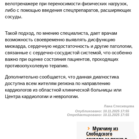
велотренажере при переносимости физических нагрузок,
либо с помощью введения спецпрепаратов, расширяющих
сосуды.
Такой подход, по мнению специалиста, дает врачам
возможность своевременно выявлять дисфункцию
миокарда, сердечную недостаточность и другие патологии,
связанные с сердечно-сосудистой системой, что особенно
важно при оценке состояния пациентов, проходящих
противоопухолевую терапию.
Дополнительно сообщается, что данная диагностика
доступна всем жителям региона по направлению
кардиологов из областной клинической больницы или
Центра кардиологии и неврологии.
Лана Спесивцева
Опубликовано:
10.11.2025 17:55
Отредактировано:
10.11.2025 17:55
Мужчину из
Слободского