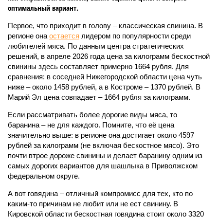
оптимальный вариант.
Первое, что приходит в голову – классическая свинина. В
регионе она
остается
лидером по популярности среди
любителей мяса. По данным центра стратегических
решений, в апреле 2026 года цена за килограмм бескостной
свинины здесь составляет примерно 1664 рубля. Для
сравнения: в соседней Нижегородской области цена чуть
ниже – около 1458 рублей, а в Костроме – 1370 рублей. В
Марий Эл цена совпадает – 1664 рубля за килограмм.
Если рассматривать более дорогие виды мяса, то
баранина – не для каждого. Помните, что её цена
значительно выше: в регионе она достигает около 4597
рублей за килограмм (не включая бескостное мясо). Это
почти втрое дороже свинины и делает баранину одним из
самых дорогих вариантов для шашлыка в Приволжском
федеральном округе.
А вот говядина – отличный компромисс для тех, кто по
каким-то причинам не любит или не ест свинину. В
Кировской области бескостная говядина стоит около 3320