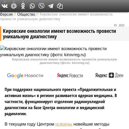
0
0
0
Версия в Кирове
Версия
//
Общество
//
Кировские онкологии имеют возможность
провести уникальную диагностику
2059
Кировские онкологии имеют возможность провести
уникальную диагностику
Кировские онкологии имеют возможность провести уникальную
диагностику (фото: kirovreg.ru)
При поддержке национального проекта «Продолжительная и
активная жизнь» в регионе развивается ядерная медицина. В
частности, функционирует отделение радионуклидной
диагностики на базе Центра онкологии и медицинской
радиологии.
В текущем году Центром
освоены
новейшие методы