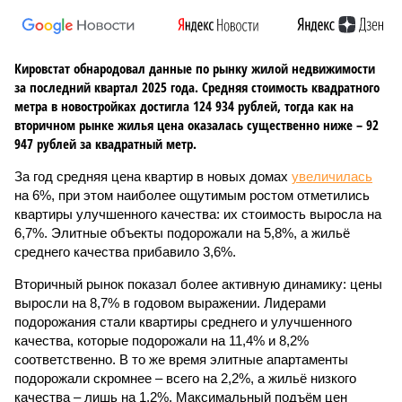
Кировстат обнародовал данные по рынку жилой недвижимости
за последний квартал 2025 года. Средняя стоимость квадратного
метра в новостройках достигла 124 934 рублей, тогда как на
вторичном рынке жилья цена оказалась существенно ниже – 92
947 рублей за квадратный метр.
За год средняя цена квартир в новых домах
увеличилась
на 6%, при этом наиболее ощутимым ростом отметились
квартиры улучшенного качества: их стоимость выросла на
6,7%. Элитные объекты подорожали на 5,8%, а жильё
среднего качества прибавило 3,6%.
Вторичный рынок показал более активную динамику: цены
выросли на 8,7% в годовом выражении. Лидерами
подорожания стали квартиры среднего и улучшенного
качества, которые подорожали на 11,4% и 8,2%
соответственно. В то же время элитные апартаменты
подорожали скромнее – всего на 2,2%, а жильё низкого
качества – лишь на 1,2%. Максимальный подъём цен