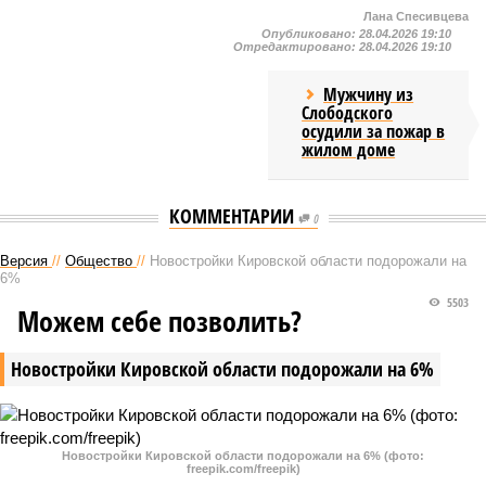
Лана Спесивцева
Опубликовано:
28.04.2026 19:10
Отредактировано:
28.04.2026 19:10
Мужчину из
Слободского
осудили за пожар в
жилом доме
КОММЕНТАРИИ
0
Версия
//
Общество
//
Новостройки Кировской области подорожали на
6%
5503
Можем себе позволить?
Новостройки Кировской области подорожали на 6%
Новостройки Кировской области подорожали на 6% (фото:
freepik.com/freepik)