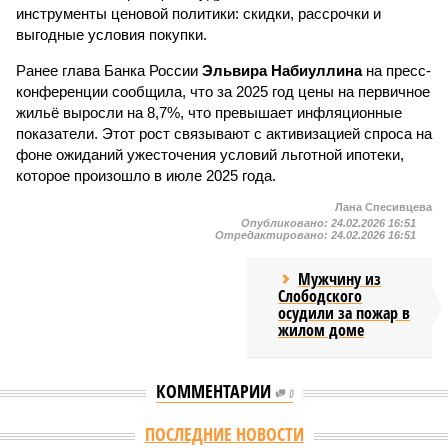
инструменты ценовой политики: скидки, рассрочки и
выгодные условия покупки.
Ранее глава Банка России
Эльвира Набиуллина
на пресс-
конференции сообщила, что за 2025 год цены на первичное
жильё выросли на 8,7%, что превышает инфляционные
показатели. Этот рост связывают с активизацией спроса на
фоне ожиданий ужесточения условий льготной ипотеки,
которое произошло в июле 2025 года.
Лана Спесивцева
Опубликовано:
24.02.2026 16:51
Отредактировано:
24.02.2026 16:51
Мужчину из
Слободского
осудили за пожар в
жилом доме
КОММЕНТАРИИ
0
ПОСЛЕДНИЕ НОВОСТИ