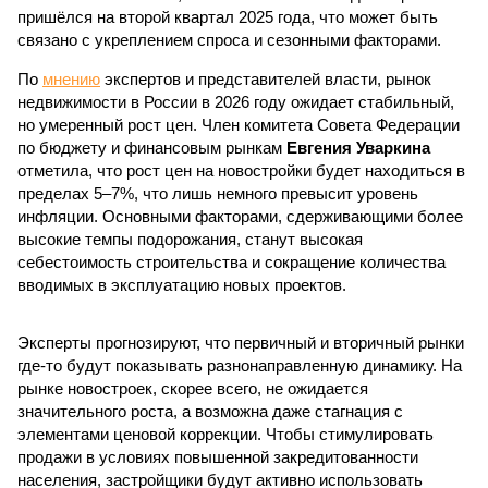
пришёлся на второй квартал 2025 года, что может быть
связано с укреплением спроса и сезонными факторами.
По
мнению
экспертов и представителей власти, рынок
недвижимости в России в 2026 году ожидает стабильный,
но умеренный рост цен. Член комитета Совета Федерации
по бюджету и финансовым рынкам
Евгения Уваркина
отметила, что рост цен на новостройки будет находиться в
пределах 5–7%, что лишь немного превысит уровень
инфляции. Основными факторами, сдерживающими более
высокие темпы подорожания, станут высокая
себестоимость строительства и сокращение количества
вводимых в эксплуатацию новых проектов.
Эксперты прогнозируют, что первичный и вторичный рынки
где-то будут показывать разнонаправленную динамику. На
рынке новостроек, скорее всего, не ожидается
значительного роста, а возможна даже стагнация с
элементами ценовой коррекции. Чтобы стимулировать
продажи в условиях повышенной закредитованности
населения, застройщики будут активно использовать