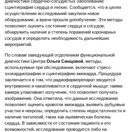
диагностики сердечно-сосудистых заболеваний:
сцинтиграфия сердца и легких. Сообщается, что в целях
осуществления исследований закупили новое
оборудование, а врачи прошли допобучение. Эти методы
позволяют оценить состояние сердца и сосудов,
обнаружить наличие и степень поражений коронарных
сосудов и определить необходимость дальнейших
мероприятий.
По словам заведующей отделением функциональной
диагностики Центра
Ольги Синцовой
, методы,
используемые при обследовании, включают стресс-
эхокардиографию и сцинтиграфию миокарда. Процедура
заключается в том, что радиофармпрепарат вводится
внутривенно и накапливается в сердечной мышце: гамма-
камера улавливает излучение, что позволяет получать
изображения. Она отметила, что данные исследования
позволяют оценить кровоток миокарда, выявить рубцовые
участки и некрозы, определить степень недостаточности и
наличие патологий, таких как ишемическая болезнь
сердца. В зависимости от состояния пациента и его
возможностей, исследование проводится либо на