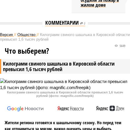
осудили за пожар в
жилом доме
КОММЕНТАРИИ
0
Версия
//
Общество
//
Килограмм свиного шашлыка в Кировской области
превысил 1,6 тысяч рублей
5649
Что выберем?
Килограмм свиного шашлыка в Кировской области
превысил 1,6 тысяч рублей
Килограмм свиного шашлыка в Кировской области превысил 1,6 тысяч
рублей (фото: magnific.com/freepik)
Жители региона готовятся к шашлычному сезону. Но перед тем
как отправиться за мясом, важно оценить цены и выбрать